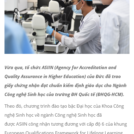
Vừa qua, tổ chức ASIIN (Agency for Accreditation and
Quality Assurance in Higher Education) của Đức đã trao
giấy chứng nhận đạt chuẩn kiểm định giáo dục cho Ngành
Công nghệ Sinh học của trường ĐH Quốc tế (ĐHQG-HCM).
Theo đó, chương trình đào tạo bậc Đại học của Khoa Công
nghệ Sinh học về ngành Công nghệ Sinh học đã
được ASIIN công nhận tương đương với cấp độ 6 của khung
European Qualifications Framework for Lifelong Learning