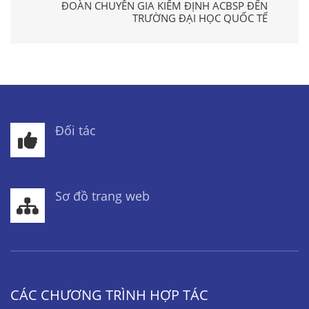
ĐOÀN CHUYÊN GIA KIỂM ĐỊNH ACBSP ĐẾN
TRƯỜNG ĐẠI HỌC QUỐC TẾ
Đối tác
Sơ đồ trang web
CÁC CHƯƠNG TRÌNH HỢP TÁC