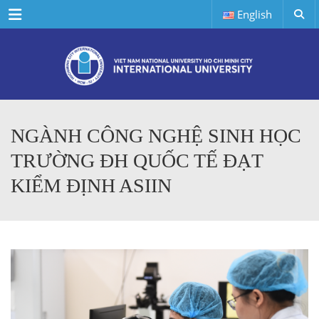
Menu
English
NGÀNH CÔNG NGHỆ SINH HỌC
TRƯỜNG ĐH QUỐC TẾ ĐẠT
KIỂM ĐỊNH ASIIN