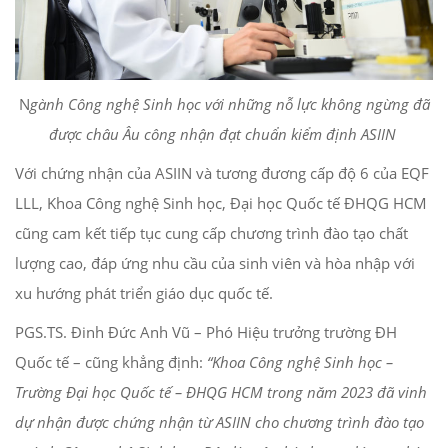
N
gành Công nghệ Sinh học với những nỗ lực không ngừng đã
được châu Âu công nhận đạt chuẩn kiểm định ASIIN
Với chứng nhận của ASIIN và tương đương cấp độ 6 của EQF
LLL, Khoa Công nghệ Sinh học, Đại học Quốc tế ĐHQG HCM
cũng cam kết tiếp tục cung cấp chương trình đào tạo chất
lượng cao, đáp ứng nhu cầu của sinh viên và hòa nhập với
xu hướng phát triển giáo dục quốc tế.
PGS.TS. Đinh Đức Anh Vũ – Phó Hiệu trưởng trường ĐH
Quốc tế – cũng khẳng định:
“Khoa Công nghệ Sinh học –
Trường Đại học Quốc tế – ĐHQG HCM trong năm 2023 đã vinh
dự nhận được chứng nhận từ ASIIN cho chương trình đào tạo