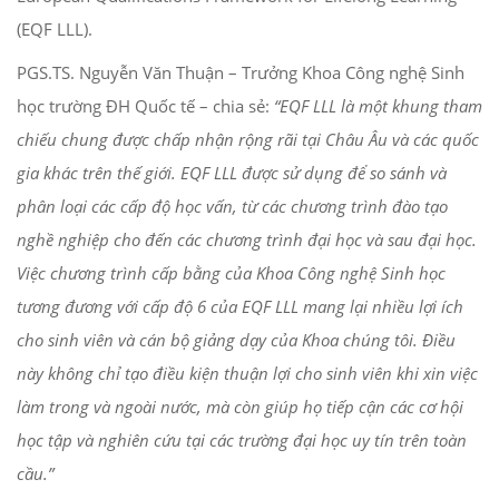
(EQF LLL).
PGS.TS. Nguyễn Văn Thuận – Trưởng Khoa Công nghệ Sinh
học trường ĐH Quốc tế – chia sẻ:
“EQF LLL là một khung tham
chiếu chung được chấp nhận rộng rãi tại Châu Âu và các quốc
gia khác trên thế giới. EQF LLL được sử dụng để so sánh và
phân loại các cấp độ học vấn, từ các chương trình đào tạo
nghề nghiệp cho đến các chương trình đại học và sau đại học.
Việc chương trình cấp bằng của Khoa Công nghệ Sinh học
tương đương với cấp độ 6 của EQF LLL mang lại nhiều lợi ích
cho sinh viên và cán bộ giảng dạy của Khoa chúng tôi. Điều
này không chỉ tạo điều kiện thuận lợi cho sinh viên khi xin việc
làm trong và ngoài nước, mà còn giúp họ tiếp cận các cơ hội
học tập và nghiên cứu tại các trường đại học uy tín trên toàn
cầu.”