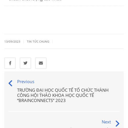
|
|
13/09/2023
TIN TỨC CHUNG
Previous
TRƯỜNG ĐẠI HỌC QUỐC TẾ TỔ CHỨC THÀNH
CÔNG HỘI THẢO KHOA HỌC QUỐC TẾ
“BRAINCONNECTS” 2023
Next