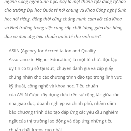
ngành Công nghê Sinh học. Đây là một thành tựu đáng tự hào
cho trường Đại học Quốc tế nói chung và Khoa Công nghệ Sinh
học nói riêng, đồng thời cũng chứng minh cam kết của Khoa
và Nhà trường trong việc cung cấp chất lượng giáo dục hàng
đầu và đáp ứng tiêu chuẩn quốc tế cho sinh viên”.
ASIIN (Agency for Accreditation and Quality
Assurance in Higher Education) là một tổ chức độc lập
uy tín có trụ sở tại Đức, chuyên đánh giá và cấp giấy
chứng nhận cho các chương trình đào tạo trong lĩnh vực
kỹ thuật, công nghệ và khoa học. Tiêu chuẩn
của ASIIN được xây dựng dựa trên sự cộng tác giữa các
nhà giáo dục, doanh nghiệp và chính phủ, nhằm đảm
bảo chương trình đào tạo đáp ứng các yêu cầu nghiêm
ngặt của thị trường lao động và đáp ứng những tiêu
chuẩn chất lượng cao nhất.