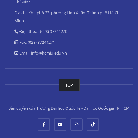
Chí Minh
Địa chỉ: Khu phố 33, phường Linh Xuân, Thành phố Hồ Chí
Minh
Điện thoại: (028) 37244270
Fax: (028) 37244271
Email:
info@hcmiu.edu.vn
TOP
Bản quyền của Trường Đại học Quốc Tế - Đại học Quốc gia TP.HCM