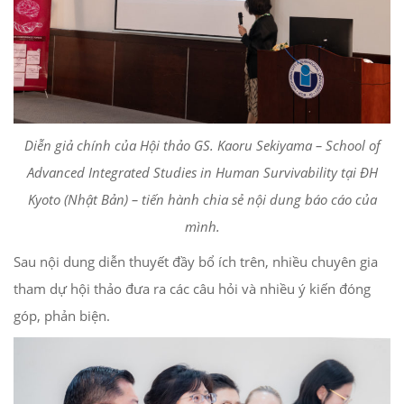
Diễn giả chính của Hội thảo GS. Kaoru Sekiyama – School of
Advanced Integrated Studies in Human Survivability tại ĐH
Kyoto (Nhật Bản) – tiến hành chia sẻ nội dung báo cáo của
mình.
Sau nội dung diễn thuyết đầy bổ ích trên, nhiều chuyên gia
tham dự hội thảo đưa ra các câu hỏi và nhiều ý kiến đóng
góp, phản biện.