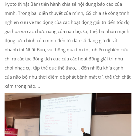
Kyoto (Nhật Bản) tiến hành chia sẻ nội dung báo cáo của
mình. Trong bài diễn thuyết của mình, GS chia sẻ công trình
nghiên cứu về tác động của các hoạt động giải trí đến tốc độ
già hoá và các chức năng của não bộ. Cụ thể, bà nhấn mạnh
động lực chính của mình đến từ dân số đang già đi rất
nhanh tại Nhật Bản, và thông qua tìm tòi, nhiều nghiên cứu
chỉ ra các tác động tích cực của các hoạt động giải trí như
chơi nhạc cụ, tập thể dục thể thao,… đến nhiều khía cạnh
của não bộ như thời điểm dễ phát bệnh mất trí, thể tích chất
xám trong não,…