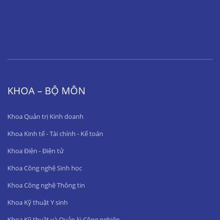
KHOA – BỘ MÔN
Khoa Quản trị Kinh doanh
Khoa Kinh tế - Tài chính - Kế toán
Khoa Điện - Điện tử
Khoa Công nghệ Sinh học
Khoa Công nghệ Thông tin
Khoa Kỹ thuật Y sinh
Khoa Kỹ thuật và Quản lý Công nghiệp