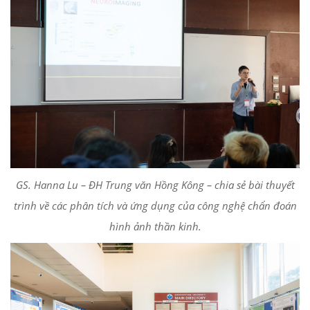
GS. Hanna Lu – ĐH Trung văn Hồng Kông – chia sẻ bài thuyết
trình về các phân tích và ứng dụng của công nghệ chẩn đoán
hình ảnh thần kinh.