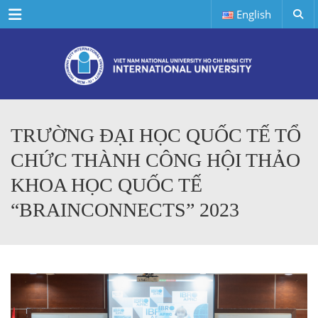
Menu
English
TRƯỜNG ĐẠI HỌC QUỐC TẾ TỔ
CHỨC THÀNH CÔNG HỘI THẢO
KHOA HỌC QUỐC TẾ
“BRAINCONNECTS” 2023