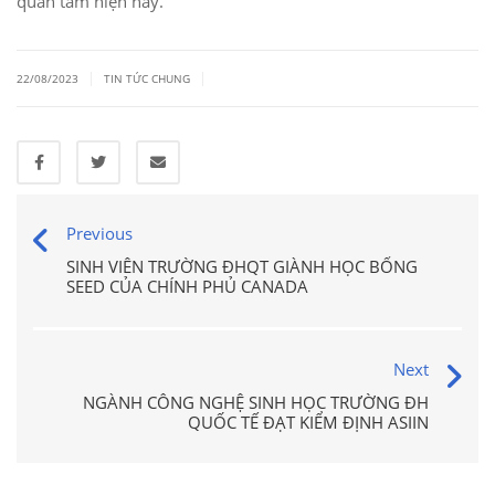
quan tâm hiện nay.
|
|
22/08/2023
TIN TỨC CHUNG
Previous
SINH VIÊN TRƯỜNG ĐHQT GIÀNH HỌC BỔNG
SEED CỦA CHÍNH PHỦ CANADA
Next
NGÀNH CÔNG NGHỆ SINH HỌC TRƯỜNG ĐH
QUỐC TẾ ĐẠT KIỂM ĐỊNH ASIIN