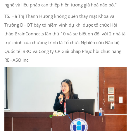
nghệ và liệu pháp can thiệp hiện tượng già hoá não bộ.”
TS. Hà Thị Thanh Hương không quên thay mặt Khoa và
Trường ĐHQT bày tỏ niềm vinh dự khi được tổ chức Hội
thảo BrainConnects lần thứ 10 và sự biết ơn đối với 2 nhà tài
trợ chính của chương trình là Tổ chức Nghiên cứu Não bộ
Quốc tế IBRO và Công ty CP Giải pháp Phục hồi chức năng
REHASO inc.