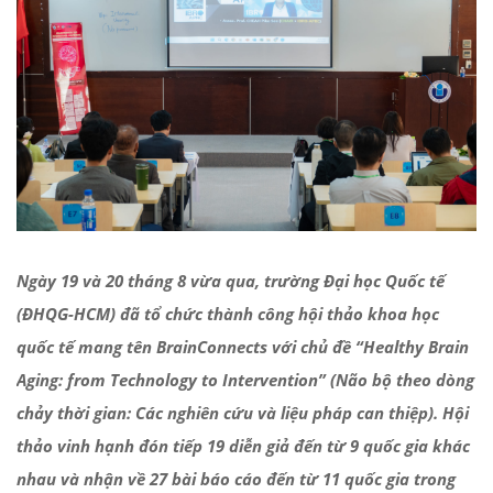
Ngày 19 và 20 tháng 8 vừa qua, trường Đại học Quốc tế
(ĐHQG-HCM) đã tổ chức thành công hội thảo khoa học
quốc tế mang tên BrainConnects với chủ đề “Healthy Brain
Aging: from Technology to Intervention” (Não bộ theo dòng
chảy thời gian: Các nghiên cứu và liệu pháp can thiệp). Hội
thảo vinh hạnh đón tiếp 19 diễn giả đến từ 9 quốc gia khác
nhau và nhận về 27 bài báo cáo đến từ 11 quốc gia trong