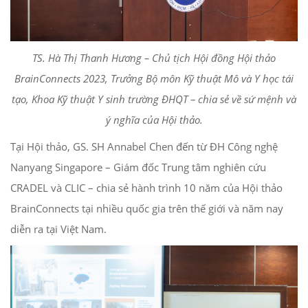
TS. Hà Thị Thanh Hương – Chủ tịch Hội đồng Hội thảo
BrainConnects 2023, Trưởng Bộ môn Kỹ thuật Mô và Y học tái
tạo, Khoa Kỹ thuật Y sinh trường ĐHQT – chia sẻ về sứ mệnh và
ý nghĩa của Hội thảo.
Tại Hội thảo, GS. SH Annabel Chen đến từ ĐH Công nghệ
Nanyang Singapore – Giám đốc Trung tâm nghiên cứu
CRADEL và CLIC – chia sẻ hành trình 10 năm của Hội thảo
BrainConnects tại nhiều quốc gia trên thế giới và năm nay
diễn ra tại Việt Nam.