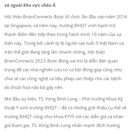
và ngoài khu vực châu Á.
Hội thảo BrainConnects được tổ chức lần đầu vào năm 2014
tại Singapore, và năm nay, trường ĐHQT vinh hạnh trở
thành điểm đến tiếp theo trong hành trình 10 năm của sự
kiện này. Trong bối cảnh tỷ lệ người cao tuổi ở Việt Nam và
trên thế giới đang tăng lên nhanh chóng, Hội thảo
BrainConnects 2023 được đóng vai trò là diễn đàn quan
trọng để các nhà nghiên cứu có cơ hội đóng góp cũng như
chia sẻ các công nghệ và liệu pháp can thiệp cho các bệnh
do thoái hoá não bộ gây nên.
Mở đầu sự kiện, TS. Vòng Bính Long – Phó trưởng Khoa Kỹ
thuật Y sinh trường ĐHQT – đã có những giới thiệu cụ thể về
trường ĐHQT cũng như khoa KTYS với các diễn giả và khán
giả tham gia. TS. Vòng Bính Long nhấn mạnh định hướng