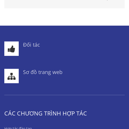
Đối tác
Sơ đồ trang web
CÁC CHƯƠNG TRÌNH HỢP TÁC
Hợp tác đào tạo