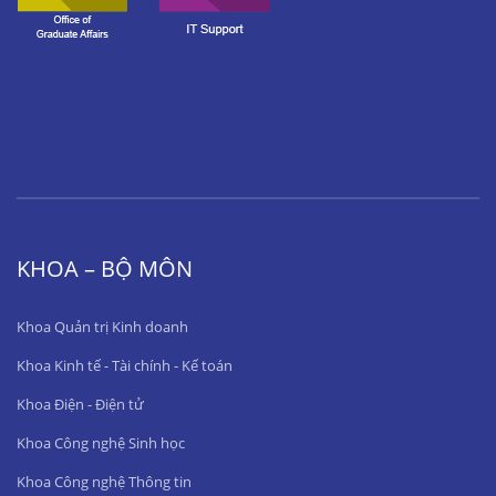
KHOA – BỘ MÔN
Khoa Quản trị Kinh doanh
Khoa Kinh tế - Tài chính - Kế toán
Khoa Điện - Điện tử
Khoa Công nghệ Sinh học
Khoa Công nghệ Thông tin