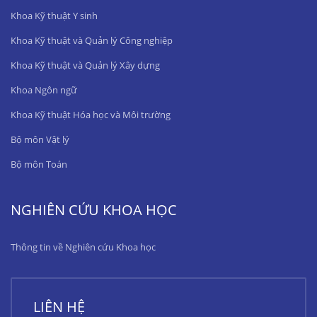
Khoa Kỹ thuật Y sinh
Khoa Kỹ thuật và Quản lý Công nghiệp
Khoa Kỹ thuật và Quản lý Xây dựng
Khoa Ngôn ngữ
Khoa Kỹ thuật Hóa học và Môi trường
Bộ môn Vật lý
Bộ môn Toán
NGHIÊN CỨU KHOA HỌC
Thông tin về Nghiên cứu Khoa học
LIÊN HỆ