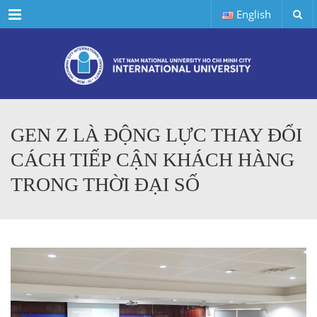
Menu
English
GEN Z LÀ ĐỘNG LỰC THAY ĐỔI
CÁCH TIẾP CẬN KHÁCH HÀNG
TRONG THỜI ĐẠI SỐ