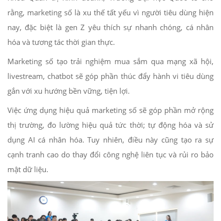
rằng, marketing số là xu thế tất yếu vì người tiêu dùng hiện
nay, đặc biệt là gen Z yêu thích sự nhanh chóng, cá nhân
hóa và tương tác thời gian thực.
Marketing số tạo trải nghiệm mua sắm qua mạng xã hội,
livestream, chatbot sẽ góp phần thúc đẩy hành vi tiêu dùng
gắn với xu hướng bền vững, tiện lợi.
Việc ứng dụng hiệu quả marketing số sẽ góp phần mở rộng
thị trường, đo lường hiệu quả tức thời; tự động hóa và sử
dụng AI cá nhân hóa. Tuy nhiên, điều này cũng tạo ra sự
cạnh tranh cao do thay đổi công nghệ liên tục và rủi ro bảo
mật dữ liệu.