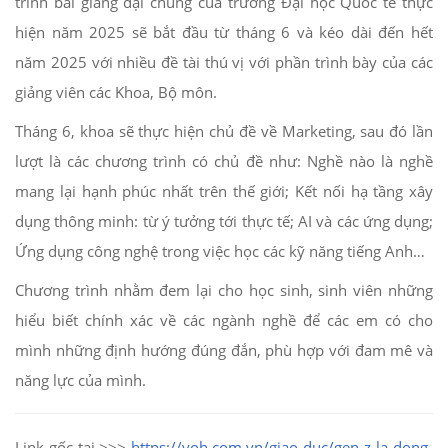
trình bài giảng đại chúng của trường Đại học Quốc tế thực
hiện năm 2025 sẽ bắt đầu từ tháng 6 và kéo dài đến hết
năm 2025 với nhiều đề tài thú vị với phần trình bày của các
giảng viên các Khoa, Bộ môn.
Tháng 6, khoa sẽ thực hiện chủ đề về Marketing, sau đó lần
lượt là các chương trình có chủ đề như: Nghề nào là nghề
mang lại hạnh phúc nhất trên thế giới; Kết nối hạ tầng xây
dụng thông minh: từ ý tưởng tới thực tế; AI và các ứng dụng;
Ứng dụng công nghệ trong việc học các kỹ năng tiếng Anh…
Chương trình nhằm đem lại cho học sinh, sinh viên những
hiểu biết chính xác về các ngành nghề để các em có cho
mình những định hướng đúng đắn, phù hợp với đam mê và
năng lực của mình.
Link gốc tại >>>
https://voh.com.vn/giao-duc/gen-z-la-dong-