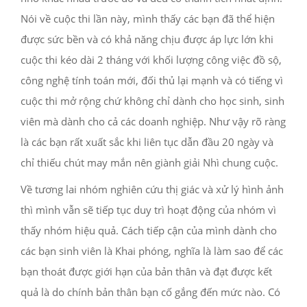
Nói về cuộc thi lần này, mình thấy các bạn đã thể hiện
được sức bền và có khả năng chịu được áp lực lớn khi
cuộc thi kéo dài 2 tháng với khối lượng công việc đồ sộ,
công nghệ tính toán mới, đối thủ lại mạnh và có tiếng vì
cuộc thi mở rộng chứ không chỉ dành cho học sinh, sinh
viên mà dành cho cả các doanh nghiệp. Như vậy rõ ràng
là các bạn rất xuất sắc khi liên tục dẫn đầu 20 ngày và
chỉ thiếu chút may mắn nên giành giải Nhì chung cuộc.
Về tương lai nhóm nghiên cứu thị giác và xử lý hình ảnh
thì mình vẫn sẽ tiếp tục duy trì hoạt động của nhóm vì
thấy nhóm hiệu quả. Cách tiếp cận của mình dành cho
các bạn sinh viên là Khai phóng, nghĩa là làm sao để các
bạn thoát được giới hạn của bản thân và đạt được kết
quả là do chính bản thân bạn cố gắng đến mức nào. Có