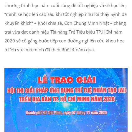
chương trình học năm cuối cùng để tốt nghiệp và sẽ học lên,
“mình sẽ học lên cao sau khi tốt nghiệp như lời thầy Synh đã
khuyến khích” – Khôi chia sẻ. Còn Chung Minh Nhật – chàng
trai vừa đạt danh hiệu Tài năng Trẻ Tiêu biểu TP.HCM năm
2020 sẽ cố gắng bước tiếp con đường nghiên cứu khoa học
ở lĩnh vực mà mình đã theo đuổi 4 năm qua.