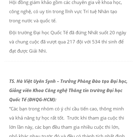
Hội đồng giám khảo gồm các chuyên gia về khoa học,
công nghệ, có uy tín trong lĩnh vực Trí tuệ Nhân tạo
trong nước và quốc tế.
Đội trường Đại học Quốc Tế đã đứng Nhất suốt 20 ngày
và chung cuộc đã vượt qua 217 đội với 534 thí sinh để
đạt được Giải Nhì.
TS. Hà Việt Uyên Synh – Trưởng Phòng Đào tạo Đại học,
Giảng viên Khoa Công nghệ Thông tin trường Đại học
Quốc Tế (ĐHQG-HCM):
“Các bạn trong nhóm có ý chí cầu tiến cao, thông minh
và khả năng tự học rất tốt. Trước khi tham gia cuộc thi
lớn lần này, các bạn đều tham gia nhiều cuộc thi lớn,
nhỏ khác nhau trước đó và đều có thành tích nhất định.