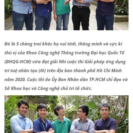
Đó là 5 chàng trai khác họ vui tính, thông minh và cực kì
thú vị của Khoa Công nghệ Thông trường Đại học Quốc Tế
(ĐHQG-HCM) vừa đạt giải Nhì cuộc thi Giải pháp ứng dụng
trí tuệ nhân tạo (AI) trên địa bàn thành phố Hồ Chí Minh
năm 2020. Cuộc thi do Ủy Ban Nhân dân TP.HCM chỉ đạo và
Sở Khoa học và Công nghệ chủ trì tổ chức.