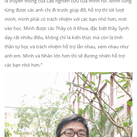
là truyền thống của Lab nghiên cứu của mình rồi. Mình cũng
từng được các anh chị đi trước giúp đỡ, hỗ trợ thì tới lượt
mình, mình phải có trách nhiệm với các bạn nhỏ hơn, mới
vào học. Mình được các Thầy cô ở Khoa, đặc biệt thầy Synh
dạy rất nhiều điều, không chỉ là kiến thức mà còn là tinh
thần tự học và trách nhiệm hỗ trợ lẫn nhau, xem nhau như
anh em. Mình và Nhân lớn hơn thì sẽ đương nhiên hỗ trợ
các bạn nhỏ hơn.”