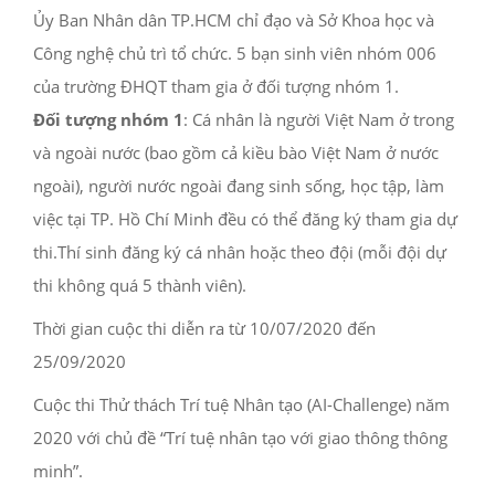
Ủy Ban Nhân dân TP.HCM chỉ đạo và Sở Khoa học và
Công nghệ chủ trì tổ chức. 5 bạn sinh viên nhóm 006
của trường ĐHQT tham gia ở đối tượng nhóm 1.
Đối tượng nhóm 1
: Cá nhân là người Việt Nam ở trong
và ngoài nước (bao gồm cả kiều bào Việt Nam ở nước
ngoài), người nước ngoài đang sinh sống, học tập, làm
việc tại TP. Hồ Chí Minh đều có thể đăng ký tham gia dự
thi.Thí sinh đăng ký cá nhân hoặc theo đội (mỗi đội dự
thi không quá 5 thành viên).
Thời gian cuộc thi diễn ra từ 10/07/2020 đến
25/09/2020
Cuộc thi Thử thách Trí tuệ Nhân tạo (AI-Challenge) năm
2020 với chủ đề “Trí tuệ nhân tạo với giao thông thông
minh”.