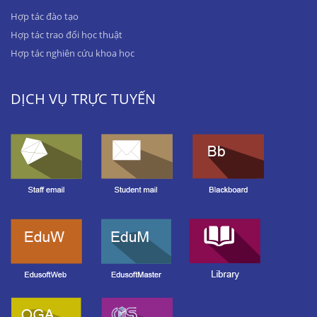
Hợp tác đào tạo
Hợp tác trao đổi học thuật
Hợp tác nghiên cứu khoa học
DỊCH VỤ TRỰC TUYẾN