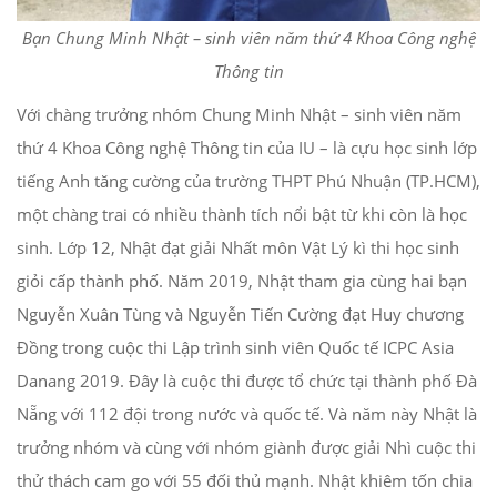
Bạn Chung Minh Nhật – sinh viên năm thứ 4 Khoa Công nghệ
Thông tin
Với chàng trưởng nhóm Chung Minh Nhật – sinh viên năm
thứ 4 Khoa Công nghệ Thông tin của IU – là cựu học sinh lớp
tiếng Anh tăng cường của trường THPT Phú Nhuận (TP.HCM),
một chàng trai có nhiều thành tích nổi bật từ khi còn là học
sinh. Lớp 12, Nhật đạt giải Nhất môn Vật Lý kì thi học sinh
giỏi cấp thành phố. Năm 2019, Nhật tham gia cùng hai bạn
Nguyễn Xuân Tùng và Nguyễn Tiến Cường đạt Huy chương
Đồng trong cuộc thi Lập trình sinh viên Quốc tế ICPC Asia
Danang 2019. Đây là cuộc thi được tổ chức tại thành phố Đà
Nẵng với 112 đội trong nước và quốc tế. Và năm này Nhật là
trưởng nhóm và cùng với nhóm giành được giải Nhì cuộc thi
thử thách cam go với 55 đối thủ mạnh. Nhật khiêm tốn chia