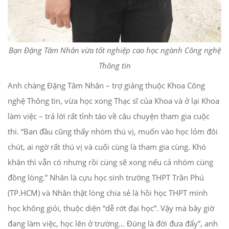
Bạn Đặng Tâm Nhân vừa tốt nghiệp cao học ngành Công nghệ
Thông tin
Anh chàng Đặng Tâm Nhân – trợ giảng thuộc Khoa Công
nghệ Thông tin, vừa học xong Thạc sĩ của Khoa và ở lại Khoa
làm việc – trả lời rất tỉnh táo về câu chuyện tham gia cuộc
thi. “Ban đầu cũng thấy nhóm thú vị, muốn vào học lỏm đôi
chút, ai ngờ rất thú vị và cuối cùng là tham gia cùng. Khó
khăn thì vẫn có nhưng rồi cùng sẽ xong nếu cả nhóm cùng
đồng lòng.” Nhân là cựu học sinh trường THPT Trần Phú
(TP.HCM) và Nhân thật lòng chia sẻ là hồi học THPT mình
học không giỏi, thuộc diện “dễ rớt đại học”. Vậy mà bây giờ
đang làm việc, học lên ở trường… Đúng là đời đưa đẩy”, anh