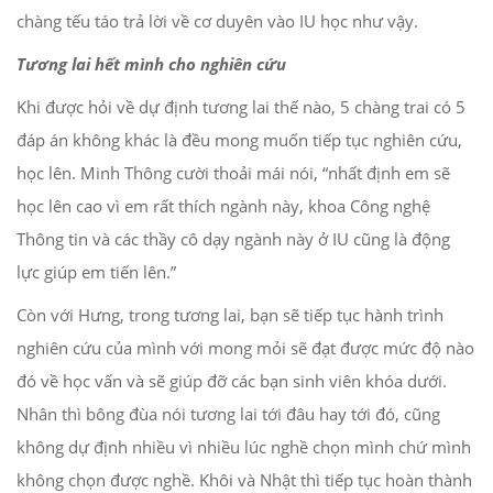
chàng tếu táo trả lời về cơ duyên vào IU học như vậy.
Tương lai hết mình cho nghiên cứu
Khi được hỏi về dự định tương lai thế nào, 5 chàng trai có 5
đáp án không khác là đều mong muốn tiếp tục nghiên cứu,
học lên. Minh Thông cười thoải mái nói, “nhất định em sẽ
học lên cao vì em rất thích ngành này, khoa Công nghệ
Thông tin và các thầy cô dạy ngành này ở IU cũng là động
lực giúp em tiến lên.”
Còn với Hưng, trong tương lai, bạn sẽ tiếp tục hành trình
nghiên cứu của mình với mong mỏi sẽ đạt được mức độ nào
đó về học vấn và sẽ giúp đỡ các bạn sinh viên khóa dưới.
Nhân thì bông đùa nói tương lai tới đâu hay tới đó, cũng
không dự định nhiều vì nhiều lúc nghề chọn mình chứ mình
không chọn được nghề. Khôi và Nhật thì tiếp tục hoàn thành