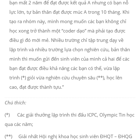
bạn mất 2 năm để đạt được kết quả A nhưng có bạn nỗ
lực lớn, tự bản thân đạt được múc A trong 10 tháng. Khi
tạo ra nhóm này, mình mong muốn các bạn không chỉ
học xong trở thành một “coder dạo” mà phải tạo được
điều gì đó mới mẻ. Nhiều trường chỉ tập trung dạy về
lập trình và nhiều trường lựa chọn nghiên cứu, bản thân
mình thì muốn gửi đến sinh viên của mình cả hai để các
bạn đạt được điều khả năng các bạn có thể, vừa lập
trình (*) giỏi vừa nghiên cứu chuyên sâu (**), học lên
cao, đạt được thành tựu.”
Chú thích:
(*) Các giải thưởng lập trình thi đấu ICPC, Olympic Tin học
qua các năm;
(**) Giải nhất Hội nghị khoa học sinh viên ĐHQT – ĐHQG