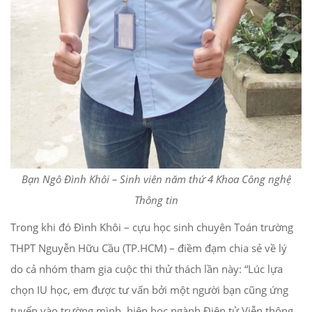
Bạn Ngô Đình Khôi – Sinh viên năm thứ 4 Khoa Công nghệ
Thông tin
Trong khi đó Đình Khôi – cựu học sinh chuyên Toán trường
THPT Nguyễn Hữu Cầu (TP.HCM) – điềm đạm chia sẻ về lý
do cả nhóm tham gia cuộc thi thử thách lần này: “Lúc lựa
chọn IU học, em được tư vấn bởi một người bạn cũng ứng
tuyển vào trường mình, hiện học ngành Điện tử Viễn thông.