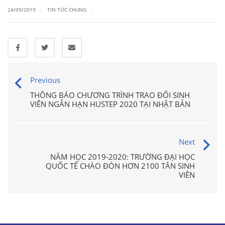
|
|
24/09/2019
TIN TỨC CHUNG
Previous
THÔNG BÁO CHƯƠNG TRÌNH TRAO ĐỔI SINH
VIÊN NGẮN HẠN HUSTEP 2020 TẠI NHẬT BẢN
Next
NĂM HỌC 2019-2020: TRƯỜNG ĐẠI HỌC
QUỐC TẾ CHÀO ĐÓN HƠN 2100 TÂN SINH
VIÊN