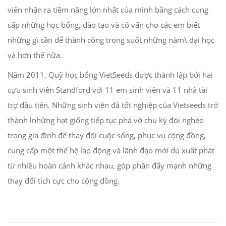
viên nhận ra tiềm năng lớn nhất của mình bằng cách cung
cấp những học bổng, đào tạo và cố vấn cho các em biết
những gì cần để thành công trong suốt những năm\ đại học
và hơn thế nữa.
Năm 2011, Quỹ học bổng VietSeeds được thành lập bởi hai
cựu sinh viên Standford với 11 em sinh viên và 11 nhà tài
trợ đầu tiên. Những sinh viên đã tốt nghiệp của Vietseeds trở
thành lnhững hạt giống tiếp tục phá vỡ chu kỳ đói nghèo
trong gia đình để thay đổi cuộc sống, phục vụ cộng đồng,
cung cấp một thế hệ lao động và lãnh đạo mới dù xuất phát
từ nhiều hoàn cảnh khác nhau, góp phần đẩy mạnh những
thay đổi tích cực cho cộng đồng.