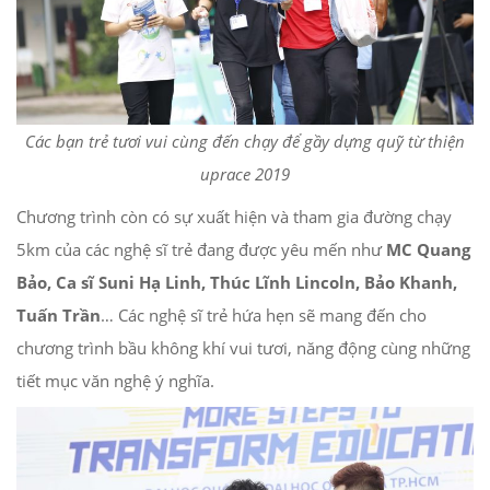
Các bạn trẻ tươi vui cùng đến chạy để gầy dựng quỹ từ thiện
uprace 2019
Chương trình còn có sự xuất hiện và tham gia đường chạy
5km của các nghệ sĩ trẻ đang được yêu mến như
MC Quang
Bảo, Ca sĩ Suni Hạ Linh, Thúc Lĩnh Lincoln, Bảo Khanh,
Tuấn Trần
… Các nghệ sĩ trẻ hứa hẹn sẽ mang đến cho
chương trình bầu không khí vui tươi, năng động cùng những
tiết mục văn nghệ ý nghĩa.