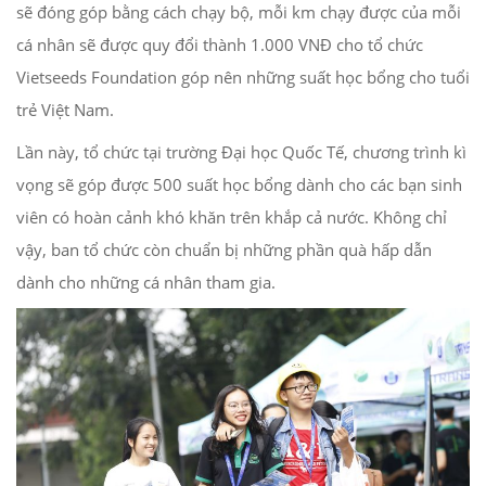
sẽ đóng góp bằng cách chạy bộ, mỗi km chạy được của mỗi
cá nhân sẽ được quy đổi thành 1.000 VNĐ cho tổ chức
Vietseeds Foundation góp nên những suất học bổng cho tuổi
trẻ Việt Nam.
Lần này, tổ chức tại trường Đại học Quốc Tế, chương trình kì
vọng sẽ góp được 500 suất học bổng dành cho các bạn sinh
viên có hoàn cảnh khó khăn trên khắp cả nước. Không chỉ
vậy, ban tổ chức còn chuẩn bị những phần quà hấp dẫn
dành cho những cá nhân tham gia.