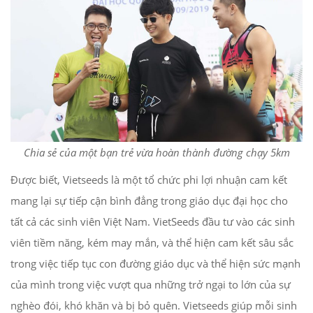
Chia sẻ của một bạn trẻ vừa hoàn thành đường chạy 5km
Được biết, Vietseeds là một tổ chức phi lợi nhuận cam kết
mang lại sự tiếp cận bình đẳng trong giáo dục đại học cho
tất cả các sinh viên Việt Nam. VietSeeds đầu tư vào các sinh
viên tiềm năng, kém may mắn, và thể hiện cam kết sâu sắc
trong việc tiếp tục con đường giáo dục và thể hiện sức mạnh
của mình trong việc vượt qua những trở ngại to lớn của sự
nghèo đói, khó khăn và bị bỏ quên. Vietseeds giúp mỗi sinh