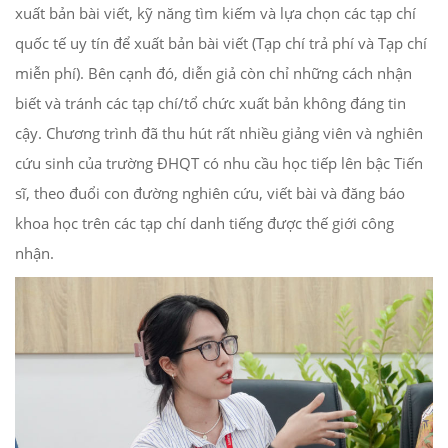
xuất bản bài viết, kỹ năng tìm kiếm và lựa chọn các tạp chí
quốc tế uy tín để xuất bản bài viết (Tạp chí trả phí và Tạp chí
miễn phí). Bên cạnh đó, diễn giả còn chỉ những cách nhận
biết và tránh các tạp chí/tổ chức xuất bản không đáng tin
cậy. Chương trình đã thu hút rất nhiều giảng viên và nghiên
cứu sinh của trường ĐHQT có nhu cầu học tiếp lên bậc Tiến
sĩ, theo đuổi con đường nghiên cứu, viết bài và đăng báo
khoa học trên các tạp chí danh tiếng được thế giới công
nhận.