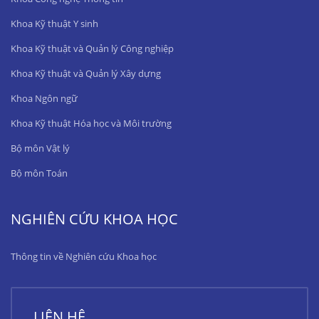
Khoa Kỹ thuật Y sinh
Khoa Kỹ thuật và Quản lý Công nghiệp
Khoa Kỹ thuật và Quản lý Xây dựng
Khoa Ngôn ngữ
Khoa Kỹ thuật Hóa học và Môi trường
Bộ môn Vật lý
Bộ môn Toán
NGHIÊN CỨU KHOA HỌC
Thông tin về Nghiên cứu Khoa học
LIÊN HỆ