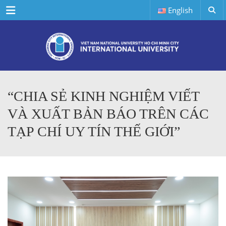
Menu
English
“CHIA SẺ KINH NGHIỆM VIẾT
VÀ XUẤT BẢN BÁO TRÊN CÁC
TẠP CHÍ UY TÍN THẾ GIỚI”