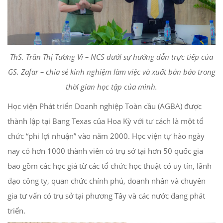
ThS. Trần Thị Tường Vi – NCS dưới sự hướng dẫn trực tiếp của
GS. Zafar – chia sẻ kinh nghiệm làm việc và xuất bản báo trong
thời gian học tập của mình.
Học viện Phát triển Doanh nghiệp Toàn cầu (AGBA) được
thành lập tại Bang Texas của Hoa Kỳ với tư cách là một tổ
chức “phi lợi nhuận” vào năm 2000. Học viện tự hào ngày
nay có hơn 1000 thành viên có trụ sở tại hơn 50 quốc gia
bao gồm các học giả từ các tổ chức học thuật có uy tín, lãnh
đạo công ty, quan chức chính phủ, doanh nhân và chuyên
gia tư vấn có trụ sở tại phương Tây và các nước đang phát
triển.