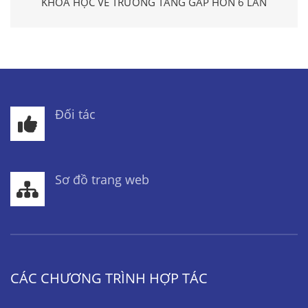
KHOA HỌC VỀ TRƯỜNG TĂNG GẤP HƠN 6 LẦN
Đối tác
Sơ đồ trang web
CÁC CHƯƠNG TRÌNH HỢP TÁC