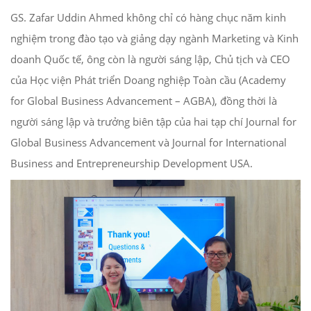
GS. Zafar Uddin Ahmed không chỉ có hàng chục năm kinh
nghiệm trong đào tạo và giảng dạy ngành Marketing và Kinh
doanh Quốc tế, ông còn là người sáng lập, Chủ tịch và CEO
của Học viện Phát triển Doang nghiệp Toàn cầu (Academy
for Global Business Advancement – AGBA), đồng thời là
người sáng lập và trưởng biên tập của hai tạp chí Journal for
Global Business Advancement và Journal for International
Business and Entrepreneurship Development USA.