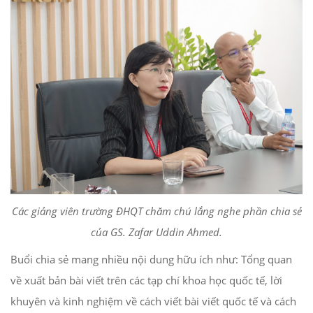
Các giảng viên trường ĐHQT chăm chú lắng nghe phần chia sẻ
của GS. Zafar
Uddin Ahmed.
Buổi chia sẻ mang nhiều nội dung hữu ích như: Tổng quan
về xuất bản bài viết trên các tạp chí khoa học quốc tế, lời
khuyên và kinh nghiệm về cách viết bài viết quốc tế và cách