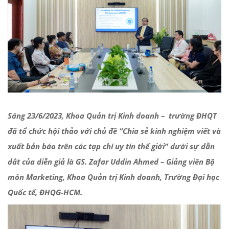
Sáng 23/6/2023, Khoa Quản trị Kinh doanh – trường ĐHQT
đã tổ chức hội thảo với chủ đề “Chia sẻ kinh nghiệm viết và
xuất bản báo trên các tạp chí uy tín thế giới” dưới sự dẫn
dắt của diễn giả là GS. Zafar Uddin Ahmed – Giảng viên Bộ
môn Marketing, Khoa Quản trị Kinh doanh, Trường Đại học
Quốc tế, ĐHQG-HCM.