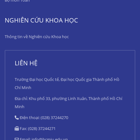
Bộ môn Toán
NGHIÊN CỨU KHOA HỌC
Thông tin về Nghiên cứu Khoa học
LIÊN HỆ
Trường Đại học Quốc tế, Đại học Quốc gia Thành phố Hồ
Chí Minh
Địa chỉ: Khu phố 33, phường Linh Xuân, Thành phố Hồ Chí
Minh
Điện thoại: (028) 37244270
Fax: (028) 37244271
Email:
info@hcmiu.edu.vn