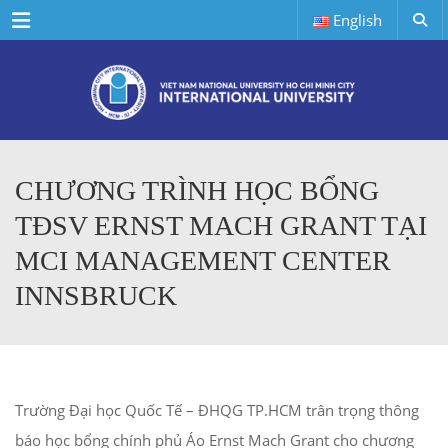
Menu
English
CHƯƠNG TRÌNH HỌC BỔNG
TĐSV ERNST MACH GRANT TẠI
MCI MANAGEMENT CENTER
INNSBRUCK
Trường Đại học Quốc Tế – ĐHQG TP.HCM trân trọng thông
báo học bổng chính phủ Áo Ernst Mach Grant cho chương