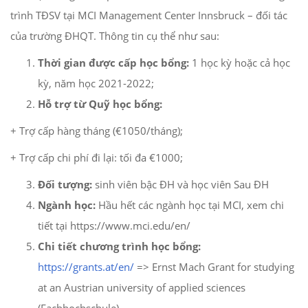
trình TĐSV tại MCI Management Center Innsbruck – đối tác
của trường ĐHQT. Thông tin cụ thể như sau:
Thời gian được cấp học bổng:
1 học kỳ hoặc cả học
kỳ, năm học 2021-2022;
Hỗ trợ từ Quỹ học bổng:
+ Trợ cấp hàng tháng (€1050/tháng);
+ Trợ cấp chi phí đi lại: tối đa €1000;
Đối tượng:
sinh viên bậc ĐH và học viên Sau ĐH
Ngành học:
Hầu hết các ngành học tại MCI, xem chi
tiết tại https://www.mci.edu/en/
Chi tiết chương trình học bổng:
https://grants.at/en/
=> Ernst Mach Grant for studying
at an Austrian university of applied sciences