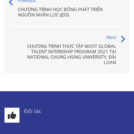
Previous
CHƯƠNG TRÌNH HỌC BỔNG PHÁT TRIỂN
NGUỒN NHÂN LỰC (JDS)
Next
CHƯƠNG TRÌNH THỰC TẬP MOST GLOBAL
TALENT INTERNSHIP PROGRAM 2021 TẠI
NATIONAL CHUNG HSING UNIVERSITY, ĐÀI
LOAN
Đối tác