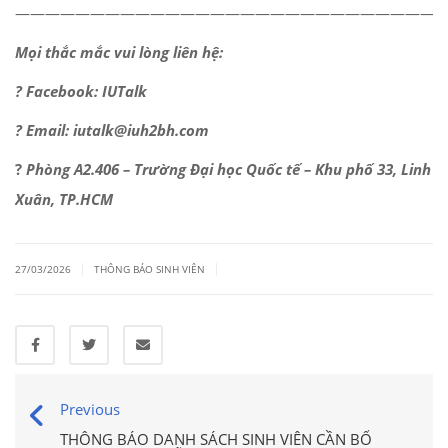
—————————————————————————————
Mọi thắc mắc vui lòng liên hệ:
? Facebook: IUTalk
? Email: iutalk@iuh2bh.com
?
Phòng A2.406 – Trường Đại học Quốc tế – Khu phố 33, Linh
Xuân, TP.HCM
|
|
27/03/2026
THÔNG BÁO SINH VIÊN
Previous
THÔNG BÁO DANH SÁCH SINH VIÊN CẦN BỔ