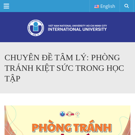
Menu
English
CHUYÊN ĐỀ TÂM LÝ: PHÒNG
TRÁNH KIỆT SỨC TRONG HỌC
TẬP