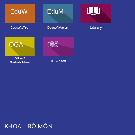
KHOA – BỘ MÔN