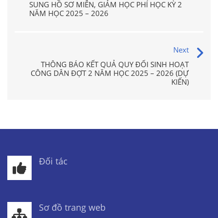
SUNG HỒ SƠ MIỄN, GIẢM HỌC PHÍ HỌC KỲ 2
NĂM HỌC 2025 – 2026
Next
THÔNG BÁO KẾT QUẢ QUY ĐỔI SINH HOẠT
CÔNG DÂN ĐỢT 2 NĂM HỌC 2025 – 2026 (DỰ
KIẾN)
Đối tác
Sơ đồ trang web