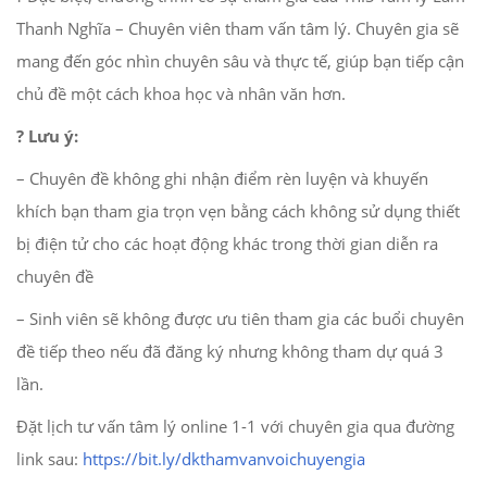
Thanh Nghĩa – Chuyên viên tham vấn tâm lý. Chuyên gia sẽ
mang đến góc nhìn chuyên sâu và thực tế, giúp bạn tiếp cận
chủ đề một cách khoa học và nhân văn hơn.
? Lưu ý:
– Chuyên đề không ghi nhận điểm rèn luyện và khuyến
khích bạn tham gia trọn vẹn bằng cách không sử dụng thiết
bị điện tử cho các hoạt động khác trong thời gian diễn ra
chuyên đề
– Sinh viên sẽ không được ưu tiên tham gia các buổi chuyên
đề tiếp theo nếu đã đăng ký nhưng không tham dự quá 3
lần.
Đặt lịch tư vấn tâm lý online 1-1 với chuyên gia qua đường
link sau:
https://bit.ly/dkthamvanvoichuyengia