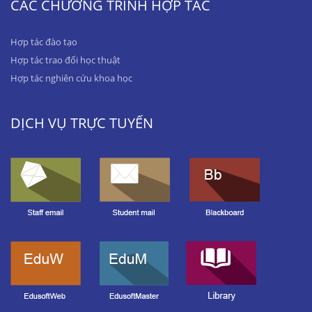
CÁC CHƯƠNG TRÌNH HỢP TÁC
Hợp tác đào tạo
Hợp tác trao đổi học thuật
Hợp tác nghiên cứu khoa học
DỊCH VỤ TRỰC TUYẾN