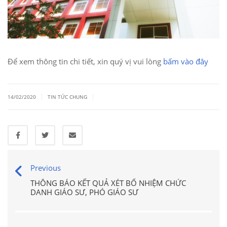
Để xem thông tin chi tiết, xin quý vị vui lòng
bấm vào đây
|
|
14/02/2020
TIN TỨC CHUNG
Previous
THÔNG BÁO KẾT QUẢ XÉT BỔ NHIỆM CHỨC
DANH GIÁO SƯ, PHÓ GIÁO SƯ