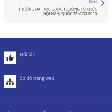
Next
TRƯỜNG ĐẠI HỌC QUỐC TẾ ĐỒNG TỔ CHỨC
HỘI NGHỊ QUỐC TẾ ICCCI 2020
Đối tác
Sơ đồ trang web