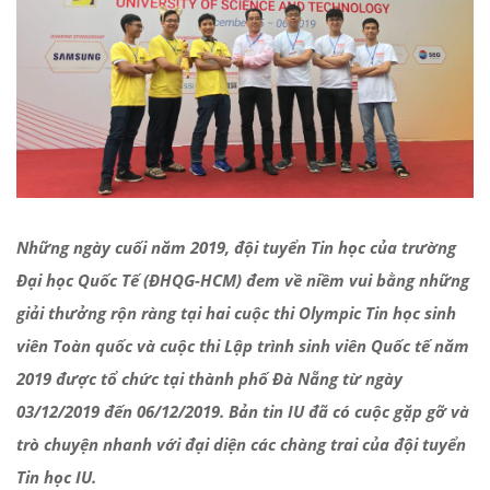
Những ngày cuối năm 2019, đội tuyển Tin học của trường
Đại học Quốc Tế (ĐHQG-HCM) đem về niềm vui bằng những
giải thưởng rộn ràng tại hai cuộc thi Olympic Tin học sinh
viên Toàn quốc và cuộc thi Lập trình sinh viên Quốc tế năm
2019 được tổ chức tại thành phố Đà Nẵng từ ngày
03/12/2019 đến 06/12/2019. Bản tin IU đã có cuộc gặp gỡ và
trò chuyện nhanh với đại diện các chàng trai của đội tuyển
Tin học IU.