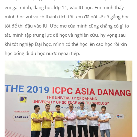
em gái mình, đang học lớp 11, vào IU học. Em mình thấy
mình học vui và có thành tích tốt, em đã nói sẽ cố gắng học
tốt để thi đậu vào IU. Ước mơ của mình cũng chẳng có gì to
tát, mình tập trung lực để học và nghiên cứu, hy vọng sau
khi tốt nghiệp Đại học, mình có thể học lên cao học rồi xin
học bổng đi du học nước ngoài tiếp.