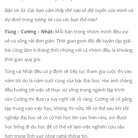
Bản tin IU: Các bạn cảm thấy thế nào về đội tuyển của mình và
dự định trong tương lai của các bạn thế nào?
Tùng – Cường – Nhật:
Mỗi bạn trong nhóm mình đều vui
vẻ và sống rất đơn giản. Thời gian gom đội để luyện tập giải
bài cũng tầm 6 tháng thôi nhưng với cả nhóm đều là khoảng
thời gian quý giá.
Tùng và Nhật đều có ý định sẽ tiếp tục tham gia cuộc thi vào
năm tới dù là năm cuối cùng của bậc Đại học. Hai anh chàng
đều hướng tới việc sẽ thực sự sống trong ngành lập trình
còn Cường thì đưa ra suy nghĩ rất rõ ràng. Cường sẽ cố gắng
tập trung vào việc học, không thi nữa, để có thể sau khi tốt
nghiệp đại học sẽ có cơ hội học lên cao hơn nữa, xin được
học bổng đi du học để có thể về làm việc nghiên cứu sâu
hơn trong lĩnh vực công nghệ thông tin.