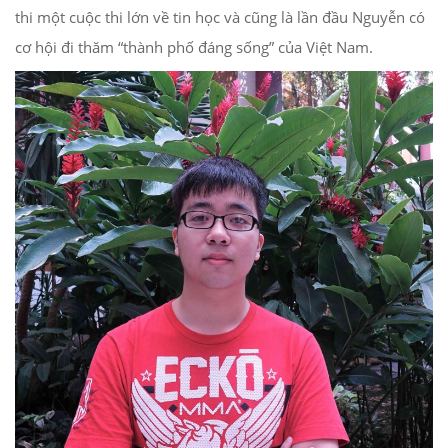
thi một cuộc thi lớn về tin học và cũng là lần đầu Nguyễn có
cơ hội đi thăm “thành phố đáng sống” của Việt Nam.