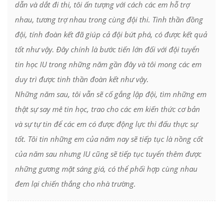
dẫn và dắt đi thi, tôi ấn tượng với cách các em hỗ trợ
nhau, tương trợ nhau trong cùng đội thi. Tinh thần đồng
đội, tính đoàn kết đã giúp cả đội bứt phá, có được kết quả
tốt như vậy. Đây chính là bước tiến lớn đối với đội tuyển
tin học IU trong những năm gần đây và tôi mong các em
duy trì được tinh thần đoàn kết như vậy.
Những năm sau, tôi vẫn sẽ cố gắng lập đội, tìm những em
thật sự say mê tin học, trao cho các em kiến thức cơ bản
và sự tự tin để các em có được động lực thi đấu thực sự
tốt. Tôi tin những em của năm nay sẽ tiếp tục là nồng cốt
của năm sau nhưng IU cũng sẽ tiếp tục tuyển thêm được
những gương mặt sáng giá, có thể phối hợp cùng nhau
đem lại chiến thắng cho nhà trường.