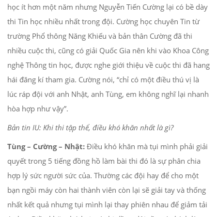
học ít hơn một năm nhưng Nguyễn Tiến Cường lại có bề dày
thi Tin học nhiều nhất trong đội. Cường học chuyên Tin từ
trường Phổ thông Năng Khiếu và bản thân Cường đã thi
nhiều cuộc thi, cũng có giải Quốc Gia nên khi vào Khoa Công
nghệ Thông tin học, được nghe giới thiệu về cuộc thi đã hang
hái đăng kí tham gia. Cường nói, “chỉ có một điều thú vị là
lúc ráp đội với anh Nhật, anh Tùng, em không nghĩ lại nhanh
hòa hợp như vậy”.
Bản tin IU: Khi thi tập thể, điều khó khăn nhất là gì?
Tùng – Cường – Nhật:
Điều khó khăn mà tụi mình phải giải
quyết trong 5 tiếng đồng hồ làm bài thi đó là sự phân chia
hợp lý sức người sức của. Thường các đội hay để cho một
bạn ngồi máy còn hai thành viên còn lại sẽ giải tay và thống
nhất kết quả nhưng tụi mình lại thay phiên nhau để giảm tải