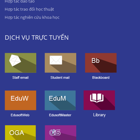
Hợp tác đào tạo
Hợp tác trao đổi học thuật
Hợp tác nghiên cứu khoa học
DỊCH VỤ TRỰC TUYẾN