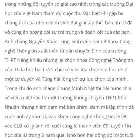
trong những đội tuyển có giải cao nhất trong các trường Đại
học của Việt Nam tham dự cuộc thi. Đặc biệt khi gặp ba
chàng trai của nhóm sinh viên đạt giải tập thể, bản tin IU đã
vô cùng ấn tượng bởi sự trẻ trung và đoàn kết của các bạn.
Anh chàng Nguyễn Xuân Tùng, sinh viên năm 3 Khoa Công
nghệ Thông tin xuất thân từ dân chuyên Sinh của trường
THPT Năng Khiếu nhưng lại chọn Khoa Công nghệ Thông tin
của IU đã học hài hước chia sẻ việc lựa chọn nơi học như
một cơ duyên và Tùng hài lòng với sự lựa chọn của mình.
Trong khi đó anh chàng Chung Minh Nhật thì hài hước chia
sẻ việc xuất thân từ một trường không chuyên THPT Phú
Nhuận nhưng niềm đam mê bàn phím, đam mê lập trình đã
cuốn anh ấy vào IU, vào khoa Công nghệ Thông tin, lê lết
vào CLB xử lý ảnh rồi cuối cùng là thành viên đội tuyển Tin
học của IU trong 3 năm qua. Nhỏ hơn hai đồng đội một tuổi,