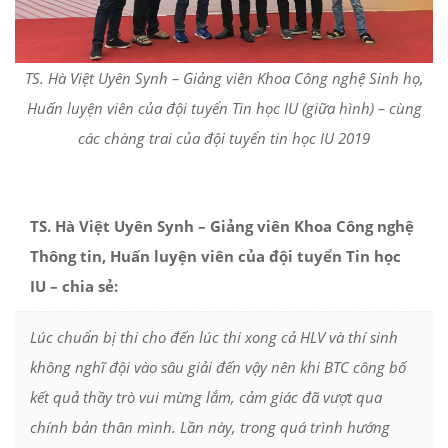
TS. Hà Việt Uyên Synh – Giảng viên Khoa Công nghệ Sinh họ,
Huấn luyện viên của đội tuyển Tin học IU (giữa hình) – cùng
các chàng trai của đội tuyển tin học IU 2019
TS. Hà Việt Uyên Synh – Giảng viên Khoa Công nghệ
Thông tin, Huấn luyện viên của đội tuyển Tin học
IU – chia sẻ:
Lúc chuẩn bị thi cho đến lúc thi xong cả HLV và thí sinh
không nghĩ đội vào sâu giải đến vậy nên khi BTC công bố
kết quả thầy trò vui mừng lắm, cảm giác đã vượt qua
chính bản thân mình. Lần này, trong quá trình hướng