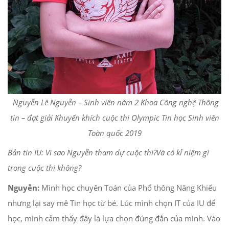
Nguyễn Lê Nguyễn – Sinh viên năm 2 Khoa Công nghệ Thông
tin – đạt giải Khuyến khích cuộc thi Olympic Tin học Sinh viên
Toàn quốc 2019
Bản tin IU: Vì sao Nguyễn tham dự cuộc thi?Và có kỉ niệm gì
trong cuộc thi không?
Nguyễn:
Mình học chuyên Toán của Phổ thông Năng Khiếu
nhưng lại say mê Tin học từ bé. Lúc mình chọn IT của IU để
học, mình cảm thấy đây là lựa chọn đúng đắn của mình. Vào