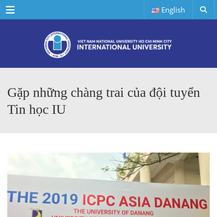
Menu
English
Gặp những chàng trai của đội tuyển
Tin học IU