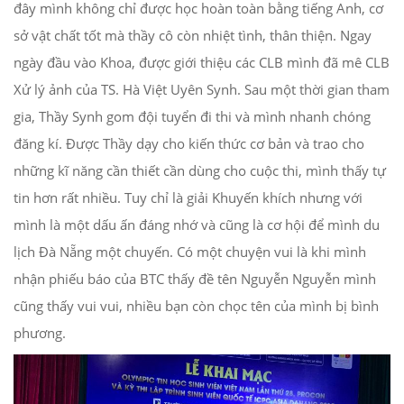
đây mình không chỉ được học hoàn toàn bằng tiếng Anh, cơ
sở vật chất tốt mà thầy cô còn nhiệt tình, thân thiện. Ngay
ngày đầu vào Khoa, được giới thiệu các CLB mình đã mê CLB
Xử lý ảnh của TS. Hà Việt Uyên Synh. Sau một thời gian tham
gia, Thầy Synh gom đội tuyển đi thi và mình nhanh chóng
đăng kí. Được Thầy dạy cho kiến thức cơ bản và trao cho
những kĩ năng cần thiết cần dùng cho cuộc thi, mình thấy tự
tin hơn rất nhiều. Tuy chỉ là giải Khuyến khích nhưng với
mình là một dấu ấn đáng nhớ và cũng là cơ hội để mình du
lịch Đà Nẵng một chuyến. Có một chuyện vui là khi mình
nhận phiếu báo của BTC thấy đề tên Nguyễn Nguyễn mình
cũng thấy vui vui, nhiều bạn còn chọc tên của mình bị bình
phương.