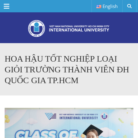
Menu
English
HOA HẬU TỐT NGHIỆP LOẠI
GIỎI TRƯỜNG THÀNH VIÊN ĐH
QUỐC GIA TP.HCM