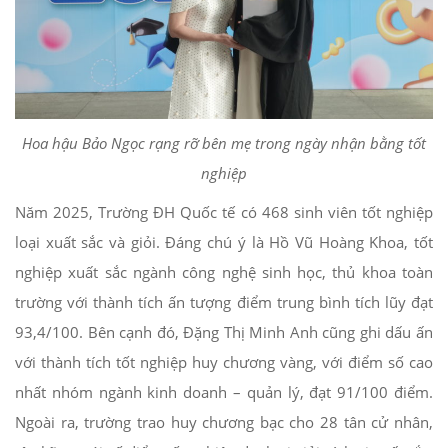
Hoa hậu Bảo Ngọc rạng rỡ bên mẹ trong ngày nhận bằng tốt
nghiệp
Năm 2025, Trường ĐH Quốc tế có 468 sinh viên tốt nghiệp
loại xuất sắc và giỏi. Đáng chú ý là Hồ Vũ Hoàng Khoa, tốt
nghiệp xuất sắc ngành công nghệ sinh học, thủ khoa toàn
trường với thành tích ấn tượng điểm trung bình tích lũy đạt
93,4/100. Bên cạnh đó, Đặng Thị Minh Anh cũng ghi dấu ấn
với thành tích tốt nghiệp huy chương vàng, với điểm số cao
nhất nhóm ngành kinh doanh – quản lý, đạt 91/100 điểm.
Ngoài ra, trường trao huy chương bạc cho 28 tân cử nhân,