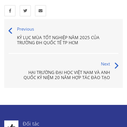
Previous
KỶ LỤC MÙA TỐT NGHIỆP NĂM 2025 CỦA
TRƯỜNG ĐH QUỐC TẾ TP HCM
Next
HAI TRƯỜNG ĐẠI HỌC VIỆT NAM VÀ ANH
QUỐC KỶ NIỆM 20 NĂM HỢP TÁC ĐÀO TẠO
Đối tác