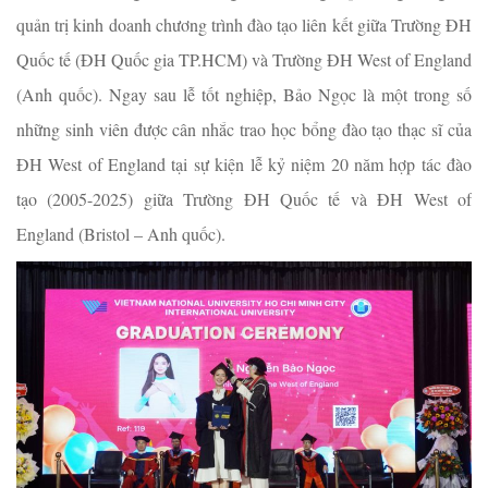
quản trị kinh doanh chương trình đào tạo liên kết giữa Trường ĐH
Quốc tế (ĐH Quốc gia TP.HCM) và Trường ĐH West of England
(Anh quốc). Ngay sau lễ tốt nghiệp, Bảo Ngọc là một trong số
những sinh viên được cân nhắc trao học bổng đào tạo thạc sĩ của
ĐH West of England tại sự kiện lễ kỷ niệm 20 năm hợp tác đào
tạo (2005-2025) giữa Trường ĐH Quốc tế và ĐH West of
England (Bristol – Anh quốc).