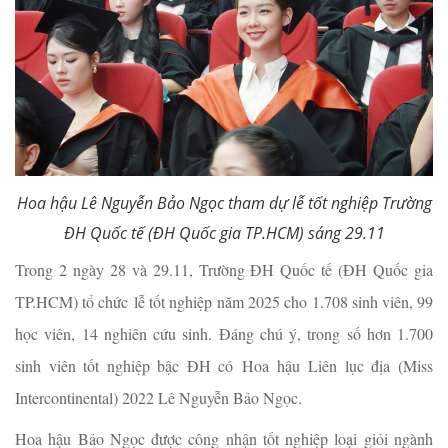
Hoa hậu Lê Nguyễn Bảo Ngọc tham dự lễ tốt nghiệp Trường
ĐH Quốc tế (ĐH Quốc gia TP.HCM) sáng 29.11
Trong 2 ngày 28 và 29.11, Trường ĐH Quốc tế (ĐH Quốc gia
TP.HCM) tổ chức lễ tốt nghiệp năm 2025 cho 1.708 sinh viên, 99
học viên, 14 nghiên cứu sinh. Đáng chú ý, trong số hơn 1.700
sinh viên tốt nghiệp bậc ĐH có Hoa hậu Liên lục địa (Miss
Intercontinental) 2022 Lê Nguyễn Bảo Ngọc.
Hoa hậu Bảo Ngọc được công nhận tốt nghiệp loại giỏi ngành