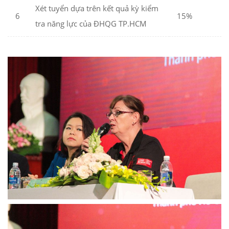
Xét tuyển dựa trên kết quả kỳ kiểm
6
15%
tra năng lực của ĐHQG TP.HCM