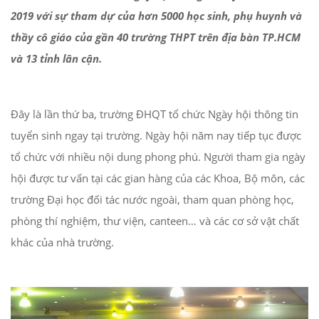
2019 với sự tham dự của hơn 5000 học sinh, phụ huynh và
thầy cô giáo của gần 40 trường THPT trên địa bàn TP.HCM
và 13 tỉnh lân cận.
Đây là lần thứ ba, trường ĐHQT tổ chức Ngày hội thông tin
tuyển sinh ngay tại trường. Ngày hội năm nay tiếp tục được
tổ chức với nhiều nội dung phong phú. Người tham gia ngày
hội được tư vấn tại các gian hàng của các Khoa, Bộ môn, các
trường Đại học đối tác nước ngoài, tham quan phòng học,
phòng thí nghiệm, thư viện, canteen… và các cơ sở vật chất
khác của nhà trường.