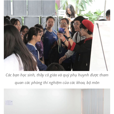
Các bạn học sinh, thầy cô giáo và quý phụ huynh được tham
quan các phòng thí nghiệm của các khoa, bộ môn