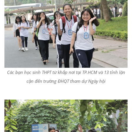
Các bạn học sinh THPT từ khắp nơi tại TP.HCM và 13 tỉnh lận
cận đến trường ĐHQT tham dự Ngày hội