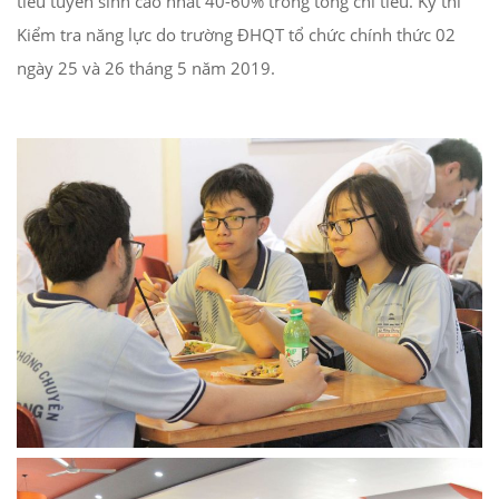
tiêu tuyển sinh cao nhất 40-60% trong tổng chỉ tiêu. Kỳ thi
Kiểm tra năng lực do trường ĐHQT tổ chức chính thức 02
ngày 25 và 26 tháng 5 năm 2019.