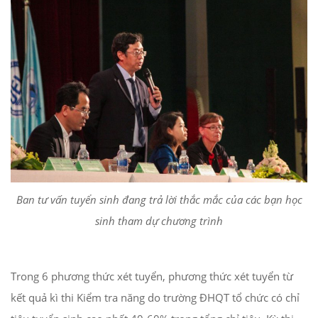
Ban tư vấn tuyển sinh đang trả lời thắc mắc của các bạn học
sinh tham dự chương trình
Trong 6 phương thức xét tuyển, phương thức xét tuyển từ
kết quả kì thi Kiểm tra năng do trường ĐHQT tổ chức có chỉ