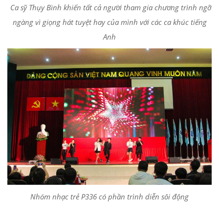
Ca sỹ Thụy Bình khiến tất cả người tham gia chương trình ngỡ
ngàng vì giọng hát tuyệt hay của mình với các ca khúc tiếng
Anh
Nhóm nhạc trẻ P336 có phần trình diễn sôi động