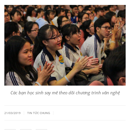
Các bạn học sinh say mê theo dõi chương trình văn nghệ
|
|
21/03/2019
TIN TỨC CHUNG