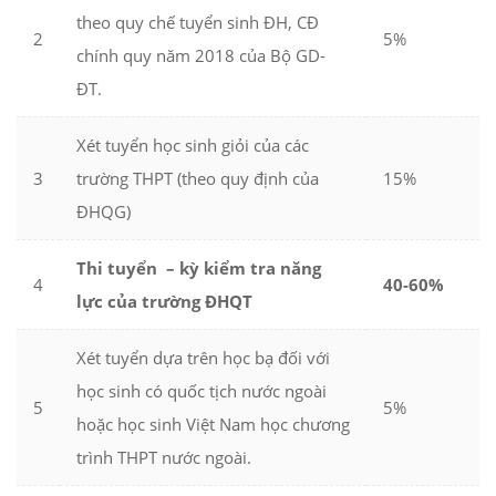
theo quy chế tuyển sinh ĐH, CĐ
2
5%
chính quy năm 2018 của Bộ GD-
ĐT.
Xét tuyển học sinh giỏi của các
3
trường THPT (theo quy định của
15%
ĐHQG)
Thi tuyển – kỳ kiểm tra năng
4
40-60%
lực của trường ĐHQT
Xét tuyển dựa trên học bạ đối với
học sinh có quốc tịch nước ngoài
5
5%
hoặc học sinh Việt Nam học chương
trình THPT nước ngoài.