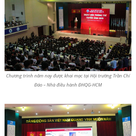
Chương trình năm nay được khai mạc tại Hội trường Trần Chí
Đáo – Nhà điều hành ĐHQG-HCM