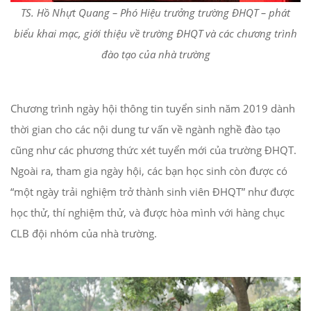
TS. Hồ Nhựt Quang – Phó Hiệu trưởng trường ĐHQT – phát
biểu khai mạc, giới thiệu về trường ĐHQT và các chương trình
đào tạo của nhà trường
Chương trình ngày hội thông tin tuyển sinh năm 2019 dành
thời gian cho các nội dung tư vấn về ngành nghề đào tạo
cũng như các phương thức xét tuyển mới của trường ĐHQT.
Ngoài ra, tham gia ngày hội, các bạn học sinh còn được có
“một ngày trải nghiệm trở thành sinh viên ĐHQT” như được
học thử, thí nghiệm thử, và được hòa mình với hàng chục
CLB đội nhóm của nhà trường.