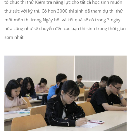
tổ chức thi thử Kiểm tra năng lực cho tất cả học sinh muốn
thử sức với kỳ thi. Có hơn 3000 thí sinh đã tham dự thi thử
một môn thi trong Ngày hội và kết quả sẽ có trong 3 ngày
nữa cũng như sẽ chuyển đến các bạn thí sinh trong thời gian
sớm nhất.