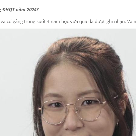
ờng ĐHQT năm 2024?
 và cố gắng trong suốt 4 năm học vừa qua đã được ghi nhận. Và 