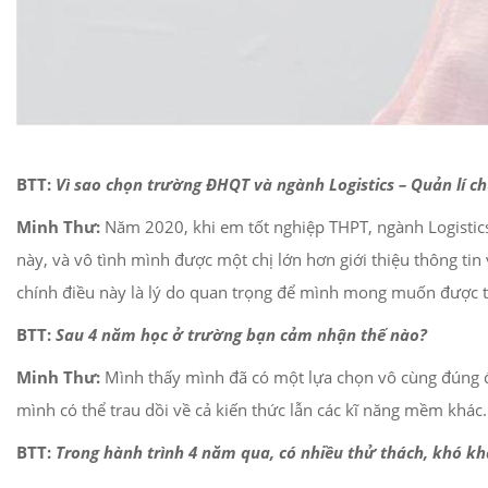
BTT:
Vì sao chọn trường ĐHQT
và
ngành Logistics – Quản lí c
Minh Thư:
Năm 2020, khi em tốt nghiệp THPT, ngành Logistics 
này, và vô tình mình được một chị lớn hơn giới thiệu thông ti
chính điều này là lý do quan trọng để mình mong muốn được 
BTT:
S
au 4 năm học ở trường bạn cảm nhận thế nào?
Minh Thư:
Mình thấy mình đã có một lựa chọn vô cùng đúng đắ
mình có thể trau dồi về cả kiến thức lẫn các kĩ năng mềm khá
BTT:
Trong hành trình 4 năm qua, có nhiều thử thách, khó kh