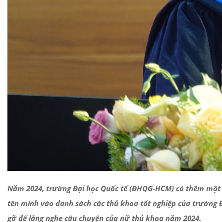
Năm 2024, trường Đại học Quốc tế (ĐHQG-HCM) có thêm một n
tên mình vào danh sách các thủ khoa tốt nghiệp của trường 
gỡ để lắng nghe câu chuyện của nữ thủ khoa năm 2024.