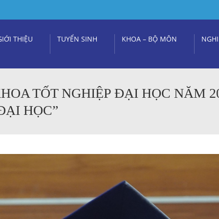
GIỚI THIỆU
TUYỂN SINH
KHOA – BỘ MÔN
NGHI
HOA TỐT NGHIỆP ĐẠI HỌC NĂM 2
ĐẠI HỌC”