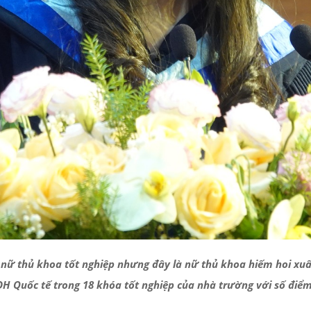
ữ thủ khoa tốt nghiệp nhưng đây là nữ thủ khoa hiếm hoi xuất
ĐH Quốc tế trong 18 khóa tốt nghiệp của nhà trường với số điể