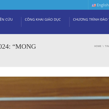
English
ÊN CỨU
CÔNG KHAI GIÁO DỤC
CHƯƠNG TRÌNH ĐÀO 
024: “MONG
HOME
TI