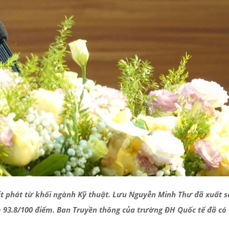
 phát từ khối ngành Kỹ thuật. Lưu Nguyễn Minh Thư đã xuất s
m 93.8/100 điểm. Ban Truyền thông của trường ĐH Quốc tế đã có