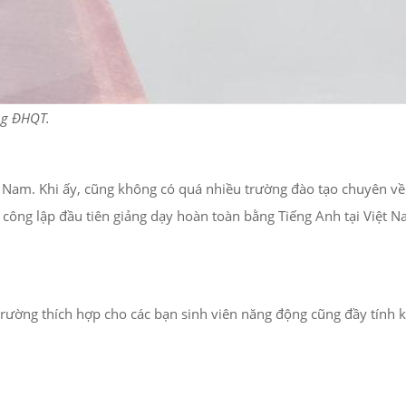
ng ĐHQT.
ệt Nam. Khi ấy, cũng không có quá nhiều trường đào tạo chuyên v
 công lập đầu tiên giảng dạy hoàn toàn bằng Tiếng Anh tại Việt 
ờng thích hợp cho các bạn sinh viên năng động cũng đầy tính kỉ