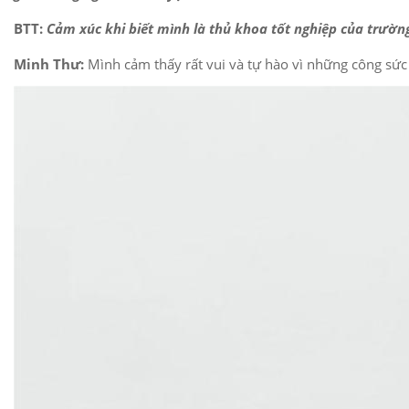
BTT:
C
ảm xúc khi biết mình là thủ khoa tốt nghiệp của trư
Minh Thư:
Mình cảm thấy rất vui và tự hào vì những công sức