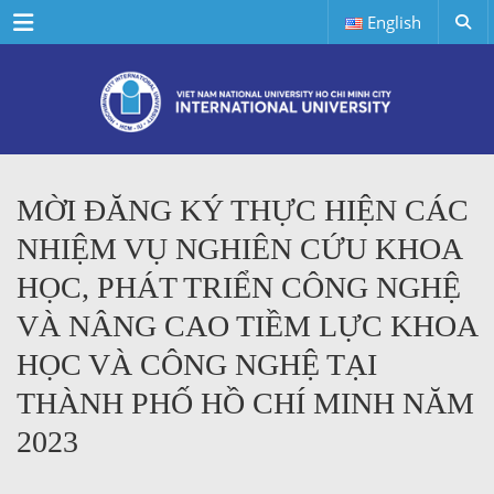
Menu
English
MỜI ĐĂNG KÝ THỰC HIỆN CÁC
NHIỆM VỤ NGHIÊN CỨU KHOA
HỌC, PHÁT TRIỂN CÔNG NGHỆ
VÀ NÂNG CAO TIỀM LỰC KHOA
HỌC VÀ CÔNG NGHỆ TẠI
THÀNH PHỐ HỒ CHÍ MINH NĂM
2023