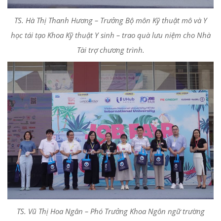
TS. Hà Thị Thanh Hương – Trưởng Bộ môn Kỹ thuật mô và Y
học tái tạo Khoa Kỹ thuật Y sinh – trao quà lưu niệm cho Nhà
Tài trợ chương trình.
TS. Vũ Thị Hoa Ngân – Phó Trưởng Khoa Ngôn ngữ trường