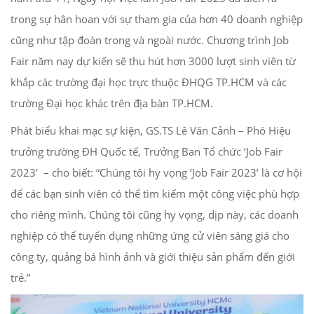
trong sự hân hoan với sự tham gia của hơn 40 doanh nghiệp
cũng như tập đoàn trong và ngoài nước. Chương trình Job
Fair năm nay dự kiến sẽ thu hút hơn 3000 lượt sinh viên từ
khắp các trường đại học trực thuộc ĐHQG TP.HCM và các
trường Đại học khác trên địa bàn TP.HCM.
Phát biểu khai mạc sự kiện, GS.TS Lê Văn Cảnh – Phó Hiệu
trưởng trường ĐH Quốc tế, Trưởng Ban Tổ chức ‘Job Fair
2023’ – cho biết: “Chúng tôi hy vọng ‘Job Fair 2023’ là cơ hội
để các bạn sinh viên có thể tìm kiếm một công việc phù hợp
cho riêng mình. Chúng tôi cũng hy vọng, dịp này, các doanh
nghiệp có thể tuyển dụng những ứng cử viên sáng giá cho
công ty, quảng bá hình ảnh và giới thiệu sản phẩm đến giới
trẻ.”