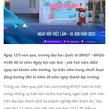
Ngày 12/5 vừa qua, trường Đại học Quốc tế (ĐHQT – ĐHQG-
HCM) đã tổ chức Ngày hội việc làm – Job Fair năm 2023
ngay tại khuôn viên trường. Sự kiện nằm trong chuỗi hoạt
động hướng đến kỉ niêm 20 năm ngày thành lập trường.
Trong các năm qua, Job Fair của trường ĐHQT luôn là một
trong những sự kiện lớn và thu hút hàng ngàn lượt sinh viên
trên địa bàn thành phố và doanh nghiệp đến tham dự. Vào
năm thứ 11, Ngày hội việc làm Job Fair 2023 đã diễn ra