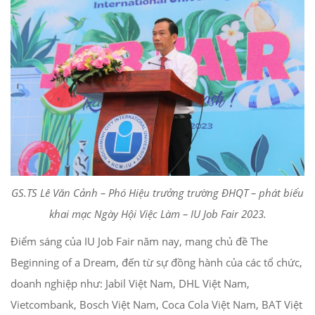
GS.TS Lê Văn Cảnh – Phó Hiệu trưởng trường ĐHQT – phát biểu
khai mạc Ngày Hội Việc Làm – IU Job Fair 2023.
Điểm sáng của IU Job Fair năm nay, mang chủ đề The
Beginning of a Dream, đến từ sự đồng hành của các tổ chức,
doanh nghiệp như: Jabil Việt Nam, DHL Việt Nam,
Vietcombank, Bosch Việt Nam, Coca Cola Việt Nam, BAT Việt