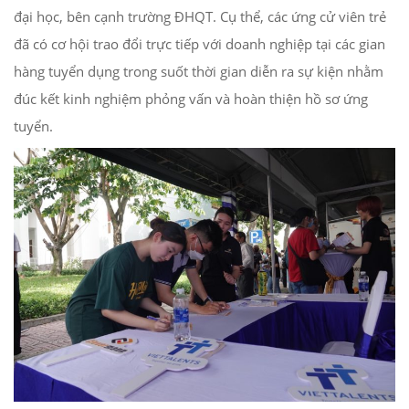
đại học, bên cạnh trường ĐHQT. Cụ thể, các ứng cử viên trẻ
đã có cơ hội trao đổi trực tiếp với doanh nghiệp tại các gian
hàng tuyển dụng trong suốt thời gian diễn ra sự kiện nhằm
đúc kết kinh nghiệm phỏng vấn và hoàn thiện hồ sơ ứng
tuyển.