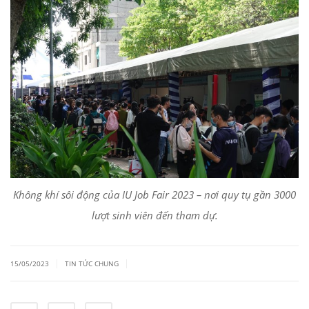
Không khí sôi động của IU Job Fair 2023 – nơi quy tụ gần 3000
lượt sinh viên đến tham dự.
|
|
15/05/2023
TIN TỨC CHUNG