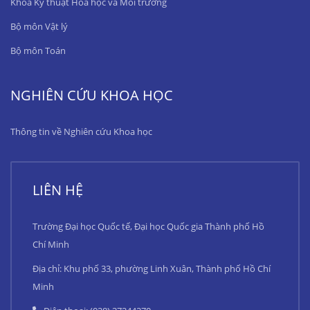
Khoa Kỹ thuật Hóa học và Môi trường
Bộ môn Vật lý
Bộ môn Toán
NGHIÊN CỨU KHOA HỌC
Thông tin về Nghiên cứu Khoa học
LIÊN HỆ
Trường Đại học Quốc tế, Đại học Quốc gia Thành phố Hồ
Chí Minh
Địa chỉ: Khu phố 33, phường Linh Xuân, Thành phố Hồ Chí
Minh