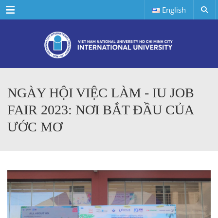
Menu
English
NGÀY HỘI VIỆC LÀM - IU JOB
FAIR 2023: NƠI BẮT ĐẦU CỦA
ƯỚC MƠ