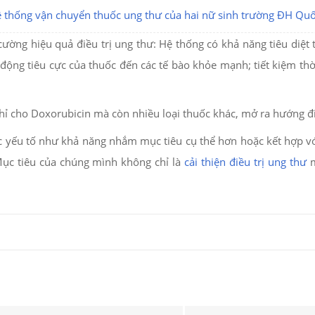
ờng hiệu quả điều trị ung thư: Hệ thống có khả năng tiêu diệt 
động tiêu cực của thuốc đến các tế bào khỏe mạnh; tiết kiệm th
 cho Doxorubicin mà còn nhiều loại thuốc khác, mở ra hướng điề
ác yếu tố như khả năng nhắm mục tiêu cụ thể hơn hoặc kết hợp vớ
Mục tiêu của chúng mình không chỉ là
cải thiện điều trị ung thư
m