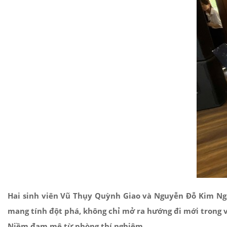
Hai sinh viên Vũ Thụy Quỳnh Giao và Nguyễn Đỗ Kim Ngân
mang tính đột phá, không chỉ mở ra hướng đi mới trong v
Niềm đam mê từ phòng thí nghiệm