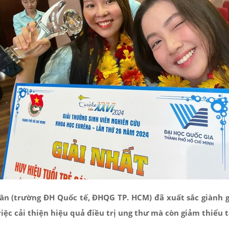
 (trường ĐH Quốc tế, ĐHQG TP. HCM) đã xuất sắc giành giả
iệc cải thiện hiệu quả điều trị ung thư mà còn giảm thiểu