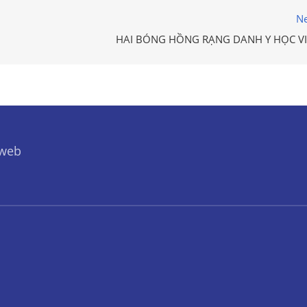
Ne
HAI BÓNG HỒNG RẠNG DANH Y HỌC VI
 web