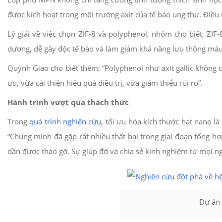
được kích hoạt trong môi trường axit của tế bào ung thư. Điều 
Lý giải về việc chọn ZIF-8 và polyphenol, nhóm cho biết, ZIF-
dương, dễ gây độc tế bào và làm giảm khả năng lưu thông máu
Quỳnh Giao cho biết thêm: “Polyphenol như axit gallic không c
ưu, vừa cải thiện hiệu quả điều trị, vừa giảm thiểu rủi ro”.
Hành trình vượt qua thách thức
Trong
quá trình nghiên cứu
, tối ưu hóa kích thước hạt nano l
“Chúng mình đã gặp rất nhiều thất bại trong giai đoạn tổng hợ
dần được tháo gỡ. Sự giúp đỡ và chia sẻ kinh nghiệm từ mọi n
Dự án 