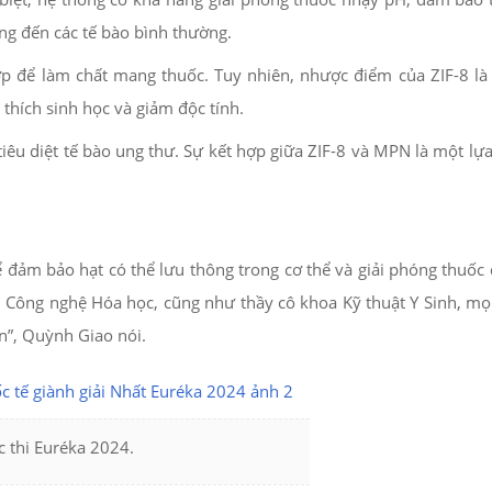
ộng đến các tế bào bình thường.
hợp để làm chất mang thuốc. Tuy nhiên, nhược điểm của ZIF-8 là 
hích sinh học và giảm độc tính.
iêu diệt tế bào ung thư. Sự kết hợp giữa ZIF-8 và MPN là một lựa
ể đảm bảo hạt có thể lưu thông trong cơ thể và giải phóng thuốc 
ện Công nghệ Hóa học, cũng như thầy cô khoa Kỹ thuật Y Sinh, mọi
n”, Quỳnh Giao nói.
c thi Euréka 2024.