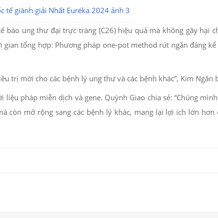
tế bào ung thư đại trực tràng (C26) hiệu quả mà không gây hại c
ời gian tổng hợp: Phương pháp one-pot method rút ngắn đáng kể 
u trị mới cho các bệnh lý ung thư và các bệnh khác”, Kim Ngân 
i liệu pháp miễn dịch và gene. Quỳnh Giao chia sẻ: “Chúng mình 
à còn mở rộng sang các bệnh lý khác, mang lại lợi ích lớn hơn