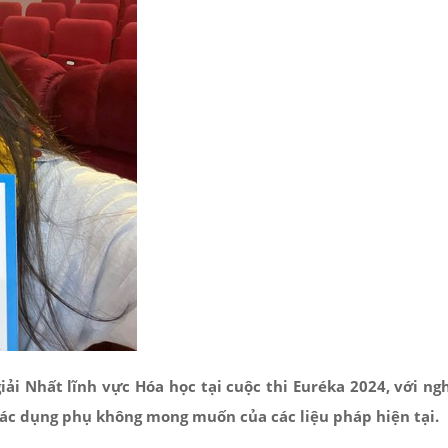
i Nhất lĩnh vực Hóa học tại cuộc thi Euréka 2024, với ng
 tác dụng phụ không mong muốn của các liệu pháp hiện tại.