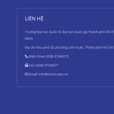
LIÊN HỆ
Trường Đại học Quốc tế, Đại học Quốc gia Thành phố Hồ C
Minh
Địa chỉ: Khu phố 33, phường Linh Xuân, Thành phố Hồ Chí
Điện thoại: (028) 37244270
Fax: (028) 37244271
Email:
info@hcmiu.edu.vn