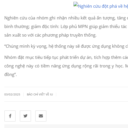
Nghiên cứu của nhóm ghi nhận nhiều kết quả ấn tượng, tăng cư
bình thường; giảm độc tính: Lớp phủ MPN giúp giảm thiểu tác 
sản xuất so với các phương pháp truyền thống.
“Chúng mình kỳ vọng, hệ thống này sẽ được ứng dụng không chỉ
Nhóm đặt mục tiêu tiếp tục phát triển dự án, tích hợp thêm c
công nghệ này có tiềm năng ứng dụng rộng rãi trong y học. 
đồng”.
|
|
03/02/2025
BÁO CHÍ VIẾT VỀ IU