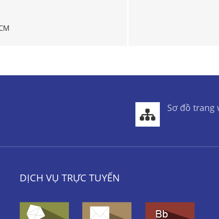
HCM
Sơ đồ trang
DỊCH VỤ TRỰC TUYẾN