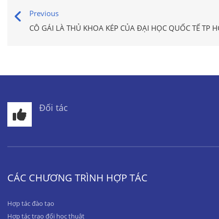
Previous
CÔ GÁI LÀ THỦ KHOA KÉP CỦA ĐẠI HỌC QUỐC TẾ TP 
Đối tác
CÁC CHƯƠNG TRÌNH HỢP TÁC
Hợp tác đào tạo
Hợp tác trao đổi học thuật