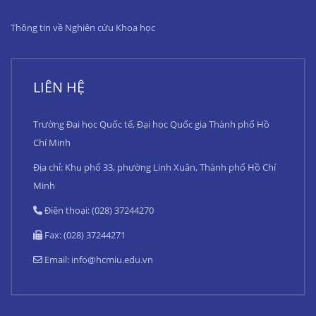
Thông tin về Nghiên cứu Khoa học
LIÊN HỆ
Trường Đại học Quốc tế, Đại học Quốc gia Thành phố Hồ
Chí Minh
Địa chỉ: Khu phố 33, phường Linh Xuân, Thành phố Hồ Chí
Minh
Điện thoại: (028) 37244270
Fax: (028) 37244271
Email:
info@hcmiu.edu.vn