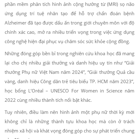
phần mềm phân tích hình ảnh cộng hưởng từ (MRI) sọ não
ứng dụng trí tuệ nhân tạo để hỗ trợ chẩn đoán bệnh
Alzheimer đã tạo được dấu ấn trong giới chuyên môn với độ
chính xác cao, mở ra nhiều triển vọng trong việc ứng dụng
công nghệ hiện đại phục vụ chăm sóc sức khỏe cộng đồng.
Những đóng góp bền bỉ trong nghiên cứu khoa học đã mang
lại cho chị nhiều giải thưởng và danh hiệu uy tín như “Giải
thưởng Phụ nữ Việt Nam năm 2024”, “Giải thưởng Quả cầu
vàng, danh hiệu Công dân trẻ tiêu biểu TP. HCM năm 2023”,
học bổng L’Oréal – UNESCO For Women in Science năm
2022 cùng nhiều thành tích nổi bật khác.
Tuy nhiên, điều làm nên hình ảnh một phụ nữ thời kỳ mới
không chỉ là những thành tựu khoa học mà còn ở trách
nhiệm xã hội và khát vọng đóng góp cho sự phát triển chung