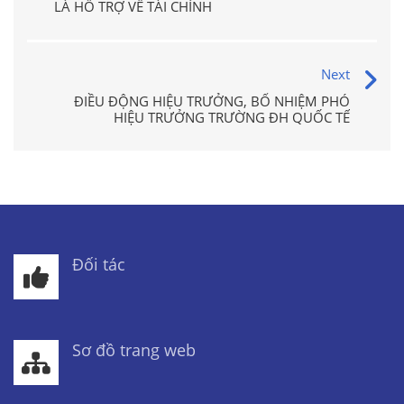
LÀ HỖ TRỢ VỀ TÀI CHÍNH
Next
ĐIỀU ĐỘNG HIỆU TRƯỞNG, BỔ NHIỆM PHÓ
HIỆU TRƯỞNG TRƯỜNG ĐH QUỐC TẾ
Đối tác
Sơ đồ trang web