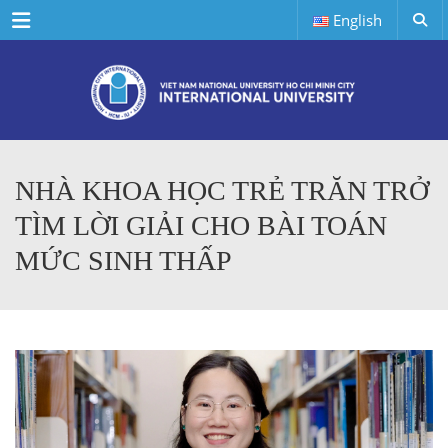
Menu
English
NHÀ KHOA HỌC TRẺ TRĂN TRỞ
TÌM LỜI GIẢI CHO BÀI TOÁN
MỨC SINH THẤP