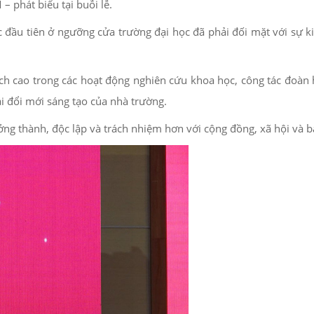
 phát biểu tại buỗi lễ.
ớc đầu tiên ở ngưỡng cửa trường đại học đã phải đối mặt với sự 
ch cao trong các hoạt động nghiên cứu khoa học, công tác đoàn 
ái đổi mới sáng tạo của nhà trường.
ưởng thành, độc lập và trách nhiệm hơn với cộng đồng, xã hội và b