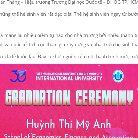
Văn Thăng – Hiệu trưởng Trường Đại học Quốc tế – ĐHQG TP.HCM –
hững thế hệ sinh viên rất đặc biệt: Thế hệ sinh viên ngay từ bư
ã mang lại nhiều niềm tự hào cho nhà trường bởi nhiều thành tí
ớc và quốc tế, tích cực tham gia xây dựng và phát triển hệ sinh th
coi là lễ khởi đầu. Đây là khởi nguồn của một hành trình mới, tr