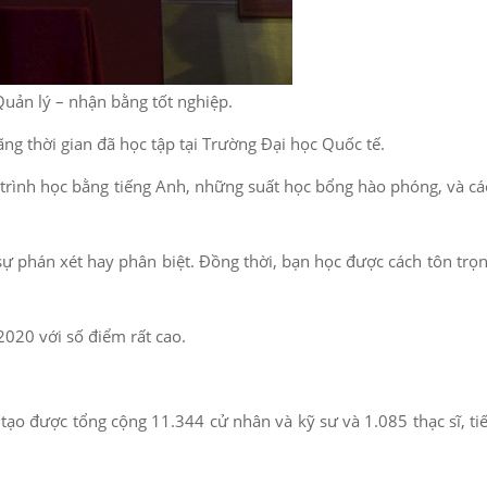
uản lý – nhận bằng tốt nghiệp.
ng thời gian đã học tập tại Trường Đại học Quốc tế.
g trình học bằng tiếng Anh, những suất học bổng hào phóng, và c
sự phán xét hay phân biệt. Đồng thời, bạn học được cách tôn trọn
020 với số điểm rất cao.
ạo được tổng cộng 11.344 cử nhân và kỹ sư và 1.085 thạc sĩ, tiế