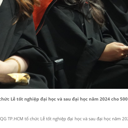
ức Lễ tốt nghiệp đại học và sau đại học năm 2024 cho 500 t
QG TP.HCM tổ chức Lễ tốt nghiệp đại học và sau đại học năm 202