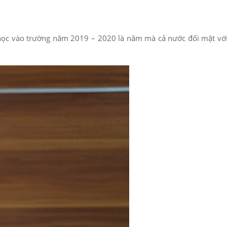
 học vào trường năm 2019 – 2020 là năm mà cả nước đối mặt với