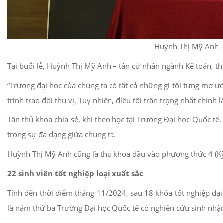
Huỳnh Thị Mỹ Anh –
Tại buổi lễ, Huỳnh Thị Mỹ Anh – tân cử nhân ngành Kế toán, th
“Trường đại học của chúng ta có tất cả những gì tôi từng mơ ư
trình trao đổi thú vị. Tuy nhiên, điều tôi trân trọng nhất chính
Tân thủ khoa chia sẻ, khi theo học tại Trường Đại học Quốc tế
trọng sự đa dạng giữa chúng ta.
Huỳnh Thị Mỹ Anh cũng là thủ khoa đầu vào phương thức 4 (Kỳ 
22 sinh viên tốt nghiệp loại xuất sắc
Tính đến thời điểm tháng 11/2024, sau 18 khóa tốt nghiệp đại 
là năm thứ ba Trường Đại học Quốc tế có nghiên cứu sinh nhận 