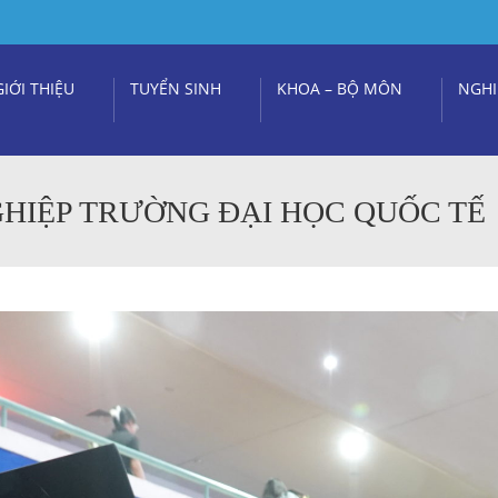
GIỚI THIỆU
TUYỂN SINH
KHOA – BỘ MÔN
NGHI
GHIỆP TRƯỜNG ĐẠI HỌC QUỐC TẾ