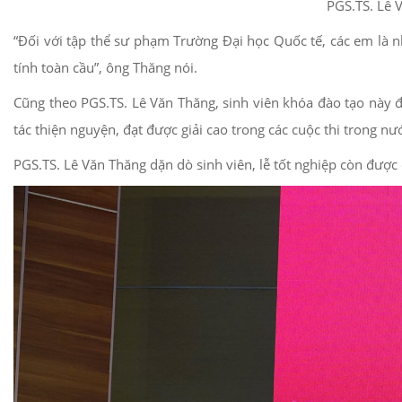
PGS.TS. Lê 
“Đối với tập thể sư phạm Trường Đại học Quốc tế, các em là n
tính toàn cầu”, ông Thăng nói.
Cũng theo PGS.TS. Lê Văn Thăng, sinh viên khóa đào tạo này đ
tác thiện nguyện, đạt được giải cao trong các cuộc thi trong nư
PGS.TS. Lê Văn Thăng dặn dò sinh viên, lễ tốt nghiệp còn được 