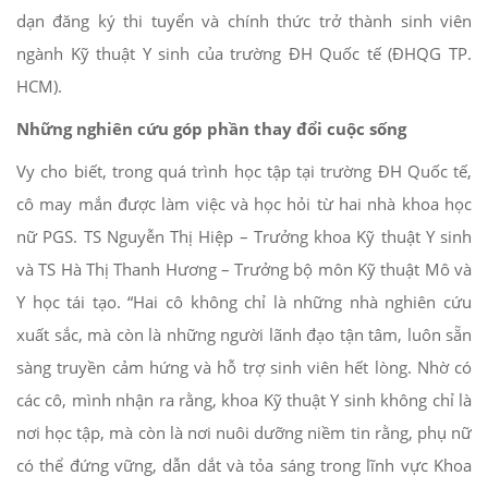
dạn đăng ký thi tuyển và chính thức trở thành sinh viên
ngành Kỹ thuật Y sinh của trường ĐH Quốc tế (ĐHQG TP.
HCM).
Những nghiên cứu góp phần thay đổi cuộc sống
Vy cho biết, trong quá trình học tập tại trường ĐH Quốc tế,
cô may mắn được làm việc và học hỏi từ hai nhà khoa học
nữ PGS. TS Nguyễn Thị Hiệp – Trưởng khoa Kỹ thuật Y sinh
và TS Hà Thị Thanh Hương – Trưởng bộ môn Kỹ thuật Mô và
Y học tái tạo. “Hai cô không chỉ là những nhà nghiên cứu
xuất sắc, mà còn là những người lãnh đạo tận tâm, luôn sẵn
sàng truyền cảm hứng và hỗ trợ sinh viên hết lòng. Nhờ có
các cô, mình nhận ra rằng, khoa Kỹ thuật Y sinh không chỉ là
nơi học tập, mà còn là nơi nuôi dưỡng niềm tin rằng, phụ nữ
có thể đứng vững, dẫn dắt và tỏa sáng trong lĩnh vực Khoa