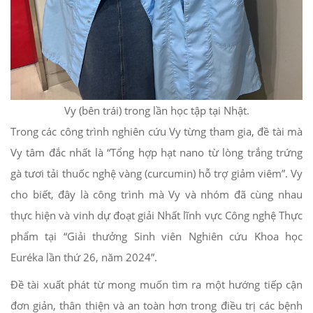
Vy (bên trái) trong lần học tập tại Nhật.
Trong các công trình nghiên cứu Vy từng tham gia, đề tài mà
Vy tâm đắc nhất là “Tổng hợp hạt nano từ lòng trắng trứng
gà tươi tải thuốc nghệ vàng (curcumin) hỗ trợ giảm viêm”. Vy
cho biết, đây là công trình mà Vy và nhóm đã cùng nhau
thực hiện và vinh dự đoạt giải Nhất lĩnh vực Công nghệ Thực
phẩm tại “Giải thưởng Sinh viên Nghiên cứu Khoa học
Euréka lần thứ 26, năm 2024”.
Đề tài xuất phát từ mong muốn tìm ra một hướng tiếp cận
đơn giản, thân thiện và an toàn hơn trong điều trị các bệnh