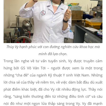
Thùy Vy hạnh phúc với con đường nghiên cứu khoa học mà
mình đã lựa chọn.
Trong lần nghe về tư vấn tuyển sinh, Vy được truyền cảm
hứng bởi GS Võ Văn Tới – người được xem là một trong
những “cha đẻ” của ngành Kỹ thuật Y sinh Việt Nam. Những
lời chia sẻ của thầy về niềm tin, về việc dám bắt đầu dù xuất
phát điểm khác biệt, đã cho Vy rất nhiều động lực. Thầy nói
rằng, “sáng kiến thường đến từ những điều tình cờ” và câu
nói đó như một ngọn lửa thắp sáng trong Vy. Vy đã mạnh