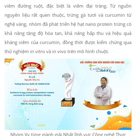
viêm đường ruột, đặc biệt là viêm đại tràng. Từ nguồn
nguyên liệu rất quen thuộc, trứng gà tươi và curcumin từ
nghệ vàng, nhóm đã phát triển hệ hạt nano protein trứng có
khả năng tăng độ hòa tan, khả năng hấp thu và hiệu quả
kháng viêm của curcumin, đồng thời được kiểm chứng qua
thử nghiệm in vitro và in vivo trên mô hình chuột.
Nhóm Vy từng giành giải Nhất lĩnh vực Công nghệ Thực