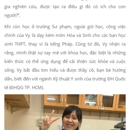
gia nghiên cứu, được tạo ra điều gì đó có ích cho con
người?”.
Khi còn học ở trường Sư phạm, ngoài giờ học, công việc
chính của Vy là dạy kèm môn Hóa và Sinh cho các bạn học
sinh THPT, thay vì là tiếng Pháp. Cũng từ đó, Vy nhận ra
rằng, mình thật sự say mê với khoa học, đặc biệt là những
kiến thức có thể ứng dụng để cải thiện sức khỏe và cuộc
sống. Vy bắt đầu tìm hiểu và được thầy cô, bạn bè hướng
dẫn, biết đến với ngành Kỹ thuật Y sinh của trường ĐH Quốc
tế (ĐHQG TP. HCM).