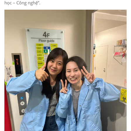
học – Công nghệ”.