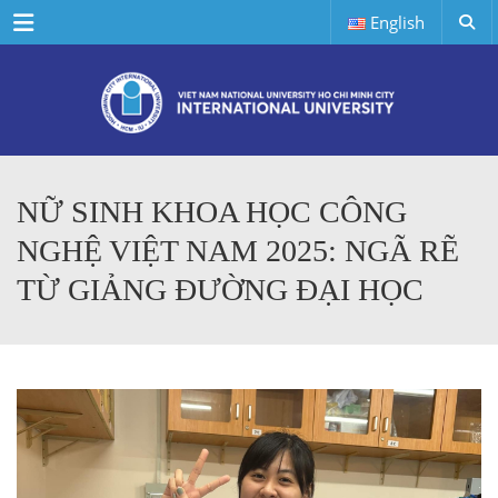
Menu
English
NỮ SINH KHOA HỌC CÔNG
NGHỆ VIỆT NAM 2025: NGÃ RẼ
TỪ GIẢNG ĐƯỜNG ĐẠI HỌC