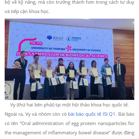
bộ về kỹ năng, mà còn trưởng thành hơn trong cách tư duy
và tiếp cận khoa học.
Vy (thứ hai bên phải) tại một hội thảo khoa học quốc tế.
Ngoài ra, Vy và nhóm còn có
bài báo quốc tế ISI Q1
. Bài báo
có tên “Oral administration of egg protein nanoparticles for
the management of inflammatory bowel disease” được đăng