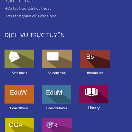
Hợp tác đào tạo
Hợp tác trao đổi học thuật
Hợp tác nghiên cứu khoa học
DỊCH VỤ TRỰC TUYẾN