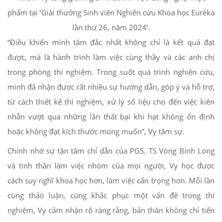
phẩm tại ‘Giải thưởng Sinh viên Nghiên cứu Khoa học Euréka
lần thứ 26, năm 2024’.
“Điều khiến mình tâm đắc nhất không chỉ là kết quả đạt
được, mà là hành trình làm việc cùng thầy và các anh chị
trong phòng thí nghiệm. Trong suốt quá trình nghiên cứu,
mình đã nhận được rất nhiều sự hướng dẫn, góp ý và hỗ trợ,
từ cách thiết kế thí nghiệm, xử lý số liệu cho đến việc kiên
nhẫn vượt qua những lần thất bại khi hạt không ổn định
hoặc không đạt kích thước mong muốn”, Vy tâm sự.
Chính nhờ sự tận tâm chỉ dẫn của PGS. TS Vòng Bính Long
và tinh thần làm việc nhóm của mọi người, Vy học được
cách suy nghĩ khoa học hơn, làm việc cẩn trọng hơn. Mỗi lần
cùng thảo luận, cùng khắc phục một vấn đề trong thí
nghiệm, Vy cảm nhận rõ ràng rằng, bản thân không chỉ tiến