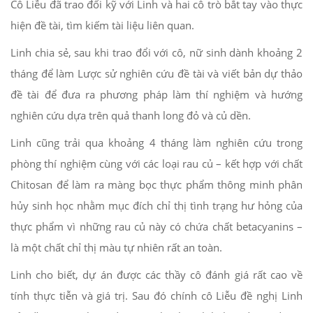
Cô Liễu đã trao đổi kỹ với Linh và hai cô trò bắt tay vào thực
hiện đề tài, tìm kiếm tài liệu liên quan.
Linh chia sẻ, sau khi trao đổi với cô, nữ sinh dành khoảng 2
tháng để làm Lược sử nghiên cứu đề tài và viết bản dự thảo
đề tài để đưa ra phương pháp làm thí nghiệm và hướng
nghiên cứu dựa trên quả thanh long đỏ và củ dền.
Linh cũng trải qua khoảng 4 tháng làm nghiên cứu trong
phòng thí nghiệm cùng với các loại rau củ – kết hợp với chất
Chitosan để làm ra màng bọc thực phẩm thông minh phân
hủy sinh học nhằm mục đích chỉ thị tình trạng hư hỏng của
thực phẩm vì những rau củ này có chứa chất betacyanins –
là một chất chỉ thị màu tự nhiên rất an toàn.
Linh cho biết, dự án được các thầy cô đánh giá rất cao về
tính thực tiễn và giá trị. Sau đó chính cô Liễu đề nghị Linh