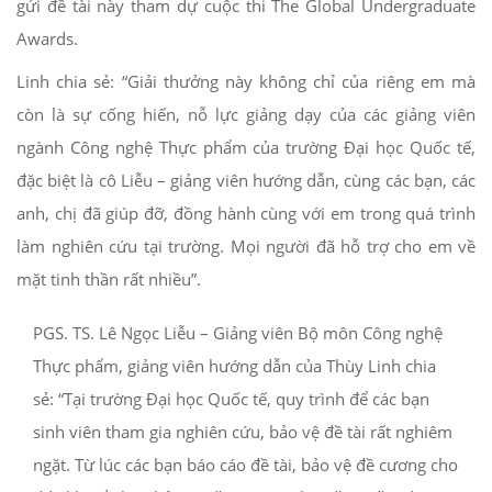
gửi đề tài này tham dự cuộc thi The Global Undergraduate
Awards.
Linh chia sẻ: “Giải thưởng này không chỉ của riêng em mà
còn là sự cống hiến, nỗ lực giảng dạy của các giảng viên
ngành Công nghệ Thực phẩm của trường Đại học Quốc tế,
đặc biệt là cô Liễu – giảng viên hướng dẫn, cùng các bạn, các
anh, chị đã giúp đỡ, đồng hành cùng với em trong quá trình
làm nghiên cứu tại trường. Mọi người đã hỗ trợ cho em về
mặt tinh thần rất nhiều”.
PGS. TS. Lê Ngọc Liễu – Giảng viên Bộ môn Công nghệ
Thực phẩm, giảng viên hướng dẫn của Thùy Linh chia
sẻ: “Tại trường Đại học Quốc tế, quy trình để các bạn
sinh viên tham gia nghiên cứu, bảo vệ đề tài rất nghiêm
ngặt. Từ lúc các bạn báo cáo đề tài, bảo vệ đề cương cho