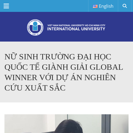
Menu
English
NỮ SINH TRƯỜNG ĐẠI HỌC
QUỐC TẾ GIÀNH GIẢI GLOBAL
WINNER VỚI DỰ ÁN NGHIÊN
CỨU XUẤT SẮC