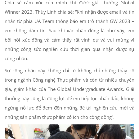
Chia sẻ cảm xúc của mình khi được giải thưởng Global
Winner 2023, Thùy Linh chia sẻ: “Khi nhận được email và tin
nhắn từ phía UA Team thông báo em trở thành GW 2023 –
em không dám tin. Sau khi xác nhận đúng là như vậy, em
bồi hồi xúc động và cảm thấy rất vinh dự và vui mừng vì
những công sức nghiên cứu thời gian qua nhận được sự
công nhận.
Sự công nhận này không chỉ từ không chỉ những thầy cô
trong ngành Công nghệ Thực phẩm và còn từ nhiều chuyên
gia, giám khảo của The Global Undergraduate Awards. Giải
thưởng này cũng là động lực để em tiếp tục phấn đấu, không
ngừng nỗ lực để đem đến những đề tài nghiên cứu mới và
những sản phẩm thực phẩm có ích cho cộng đồng”.