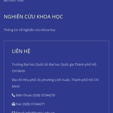
Bộ môn Toán
NGHIÊN CỨU KHOA HỌC
Thông tin về Nghiên cứu Khoa học
LIÊN HỆ
Trường Đại học Quốc tế, Đại học Quốc gia Thành phố Hồ
Chí Minh
Địa chỉ: Khu phố 33, phường Linh Xuân, Thành phố Hồ Chí
Minh
Điện thoại: (028) 37244270
Fax: (028) 37244271
Email:
info@hcmiu.edu.vn