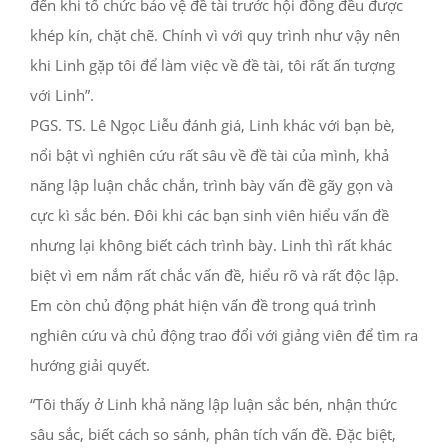
đến khi tổ chức bảo vệ đề tài trước hội đồng đều được
khép kín, chặt chẽ. Chính vì với quy trình như vậy nên
khi Linh gặp tôi để làm việc về đề tài, tôi rất ấn tượng
với Linh”.
PGS. TS. Lê Ngọc Liễu đánh giá, Linh khác với bạn bè,
nổi bật vì nghiên cứu rất sâu về đề tài của mình, khả
năng lập luận chắc chắn, trình bày vấn đề gãy gọn và
cực kì sắc bén. Đôi khi các bạn sinh viên hiểu vấn đề
nhưng lại không biết cách trình bày. Linh thì rất khác
biệt vì em nắm rất chắc vấn đề, hiểu rõ và rất độc lập.
Em còn chủ động phát hiện vấn đề trong quá trình
nghiên cứu và chủ động trao đổi với giảng viên để tìm ra
hướng giải quyết.
“Tôi thấy ở Linh khả năng lập luận sắc bén, nhận thức
sâu sắc, biết cách so sánh, phân tích vấn đề. Đặc biệt,