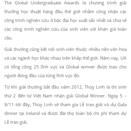
The Global Undergraduate Awards là chương trình giải
thưởng học thuật hàng đầu thế giới nhằm công nhận các
công trình nghiên cứu ở bậc đại học xuất sắc nhất và chia sẻ
các công trình nghiên cứu của sinh viên với khán giả toàn
cầu.
Giải thưởng cũng kết nối sinh viên thuộc nhiều nền văn hóa
và các ngành học khác nhau trên khắp thế giới. Năm nay, UA
có tổng cộng 25 lĩnh vực và Global winner được trao cho
người đứng đầu của từng lĩnh vực đó.
Từ khi giải thưởng bắt đầu năm 2012, Thùy Linh là thí sinh
thứ 2 đến từ Việt Nam nhận giải Global Winner. Ngày 5 –
8/11 tới đây, Thùy Linh sẽ tham gia Lễ trao giải và dự Gala
dinner tại Ireland và được đài thọ toàn bộ chi phí tham dự
Lễ trao giải.