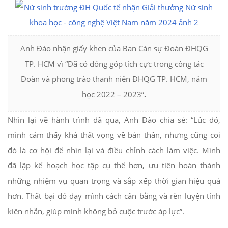
Anh Đào nhận giấy khen của Ban Cán sự Đoàn ĐHQG
TP. HCM vì “Đã có đóng góp tích cực trong công tác
Đoàn và phong trào thanh niên ĐHQG TP. HCM, năm
học 2022 – 2023”
.
Nhìn lại về hành trình đã qua, Anh Đào chia sẻ: “Lúc đó,
mình cảm thấy khá thất vọng về bản thân, nhưng cũng coi
đó là cơ hội để nhìn lại và điều chỉnh cách làm việc. Mình
đã lập kế hoạch học tập cụ thể hơn, ưu tiên hoàn thành
những nhiệm vụ quan trọng và sắp xếp thời gian hiệu quả
hơn. Thất bại đó dạy mình cách cân bằng và rèn luyện tính
kiên nhẫn, giúp mình không bỏ cuộc trước áp lực”.