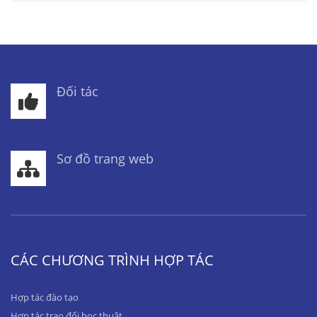
Đối tác
Sơ đồ trang web
CÁC CHƯƠNG TRÌNH HỢP TÁC
Hợp tác đào tạo
Hợp tác trao đổi học thuật