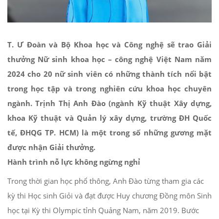
T. Ư Đoàn và Bộ Khoa học và Công nghệ sẽ trao Giải
thưởng Nữ sinh khoa học – công nghệ Việt Nam năm
2024 cho 20 nữ sinh viên có những thành tích nổi bật
trong học tập và trong nghiên cứu khoa học chuyên
ngành. Trịnh Thị Anh Đào (ngành Kỹ thuật Xây dựng,
khoa Kỹ thuật và Quản lý xây dựng, trường ĐH Quốc
tế, ĐHQG TP. HCM) là một trong số những gương mặt
được nhận Giải thưởng.
Hành trình nỗ lực không ngừng nghỉ
Trong thời gian học phổ thông, Anh Đào từng tham gia các
kỳ thi Học sinh Giỏi và đạt được Huy chương Đồng môn Sinh
học tại Kỳ thi Olympic tỉnh Quảng Nam, năm 2019. Bước