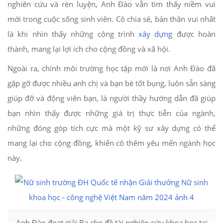
nghiên cứu và rèn luyện, Anh Đào vẫn tìm thấy niềm vui
mới trong cuộc sống sinh viên. Cô chia sẻ, bản thân vui nhất
là khi nhìn thấy những công trình
xây dựng
được hoàn
thành, mang lại lợi ích cho cộng đồng và xã hội.
Ngoài ra, chính môi trường học tập mới là nơi Anh Đào đã
gặp gỡ được nhiều anh chị và bạn bè tốt bụng, luôn sẵn sàng
giúp đỡ và động viên bạn, là người thầy hướng dẫn đã giúp
bạn nhìn thấy được những giá trị thực tiễn của ngành,
những đóng góp tích cực mà một kỹ sư xây dựng có thể
mang lại cho cộng đồng, khiến cô thêm yêu mến ngành học
này.
Anh Đào đoạt giải Ba cho đề tài nghiên cứu khoa học tại