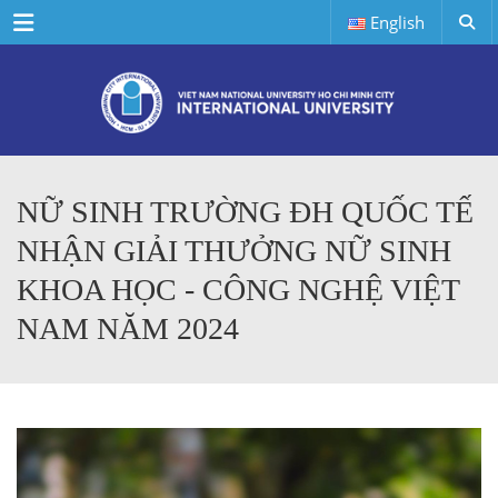
Menu
English
NỮ SINH TRƯỜNG ĐH QUỐC TẾ
NHẬN GIẢI THƯỞNG NỮ SINH
KHOA HỌC - CÔNG NGHỆ VIỆT
NAM NĂM 2024