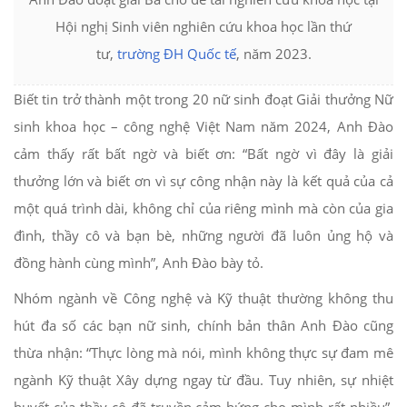
Hội nghị Sinh viên nghiên cứu khoa học lần thứ
tư,
trường ĐH Quốc tế
, năm 2023.
Biết tin trở thành một trong 20 nữ sinh đoạt Giải thưởng Nữ
sinh khoa học – công nghệ Việt Nam năm 2024, Anh Đào
cảm thấy rất bất ngờ và biết ơn: “Bất ngờ vì đây là giải
thưởng lớn và biết ơn vì sự công nhận này là kết quả của cả
một quá trình dài, không chỉ của riêng mình mà còn của gia
đình, thầy cô và bạn bè, những người đã luôn ủng hộ và
đồng hành cùng mình”, Anh Đào bày tỏ.
Nhóm ngành về Công nghệ và Kỹ thuật thường không thu
hút đa số các bạn nữ sinh, chính bản thân Anh Đào cũng
thừa nhận: “Thực lòng mà nói, mình không thực sự đam mê
ngành Kỹ thuật Xây dựng ngay từ đầu. Tuy nhiên, sự nhiệt