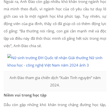
Ngoài ra, Anh Đào còn gặp nhiều khó khăn trong ngành học
mà mình theo đuổi, vì ngành học của cô yêu cầu tư duy lô
gích cao và là một ngành học khá phức tạp. Tuy nhiên, sự
động viên của gia đình, thầy cô đã giúp cô có thêm động lực
cố gắng: “Ba thường nói rằng, con gái cần mạnh mẽ và độc
lập và điều này đã thôi thúc mình cố gắng hết sức trong mọi
việc”, Anh Đào chia sẻ.
Anh Đào tham gia chiến dịch “Xuân Tình nguyện” năm
2024.
Niềm vui trong học tập
Dẫu còn gặp những khó khăn trong chặng đường học tập,