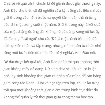
Chia sẻ về quá trình chuẩn bị để giành được giải thưởng này,
Anh Đào cho biết, cô đã nghiên cứu kỹ lưỡng các tiêu chí của
giải thưởng vào năm trước và quyết tâm hoàn thành từng
tiêu chí một trong suốt một năm. Giải thưởng này là kết quả
của một chặng đường dài không hề dễ dàng, song nỗ lực ấy
đã đem lại “trái ngọt” cho cô: “Đó là một hành trình dài đòi
hỏi sự kiên nhẫn và tập trung, nhưng mình luôn tự nhắc nhở
rằng mỗi bước tiến dù nhỏ, đều có ý nghĩa”, Anh Đào nói.
Để đạt được kết quả tốt, Anh Đào phải trải qua khoảng thời
gian không mấy dễ dàng. Nữ sinh chia sẻ, đôi khi cô buộc
phải hy sinh khoảng thời gian cá nhân của mình để cân bằng
giữa công tác Đoàn – Hội và học tập trên lớp, có lúc lại từng
trải qua một khoảng thời gian điểm trung bình “tụt dốc” do
không thể quản lý tốt thời gian giữa công tác và học tập.