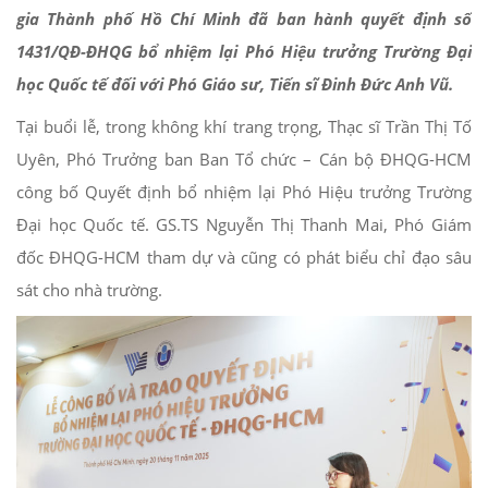
gia Thành phố Hồ Chí Minh đã ban hành quyết định số
1431/QĐ-ĐHQG bổ nhiệm lại Phó Hiệu trưởng Trường Đại
học Quốc tế đối với Phó Giáo sư, Tiến sĩ Đinh Đức Anh Vũ.
Tại buổi lễ, trong không khí trang trọng, Thạc sĩ Trần Thị Tố
Uyên, Phó Trưởng ban Ban Tổ chức – Cán bộ ĐHQG-HCM
công bố Quyết định bổ nhiệm lại Phó Hiệu trưởng Trường
Đại học Quốc tế. GS.TS Nguyễn Thị Thanh Mai, Phó Giám
đốc ĐHQG-HCM tham dự và cũng có phát biểu chỉ đạo sâu
sát cho nhà trường.