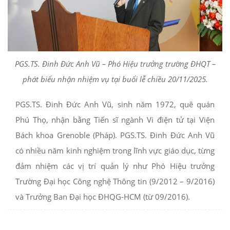
PGS.TS. Đinh Đức Anh Vũ – Phó Hiệu trưởng trường ĐHQT –
phát biểu nhận nhiệm vụ tại buổi lễ chiều 20/11/2025.
PGS.TS. Đinh Đức Anh Vũ, sinh năm 1972, quê quán
Phú Thọ, nhận bằng Tiến sĩ ngành Vi điện tử tại Viện
Bách khoa Grenoble (Pháp). PGS.TS. Đinh Đức Anh Vũ
có nhiều năm kinh nghiệm trong lĩnh vực giáo dục, từng
đảm nhiệm các vị trí quản lý như Phó Hiệu trưởng
Trường Đại học Công nghệ Thông tin (9/2012 – 9/2016)
và Trưởng Ban Đại học ĐHQG-HCM (từ 09/2016).