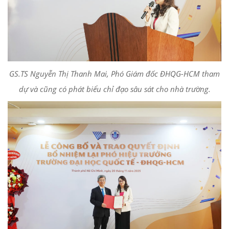
GS.TS Nguyễn Thị Thanh Mai, Phó Giám đốc ĐHQG-HCM tham
dự và cũng có phát biểu chỉ đạo sâu sát cho nhà trường.