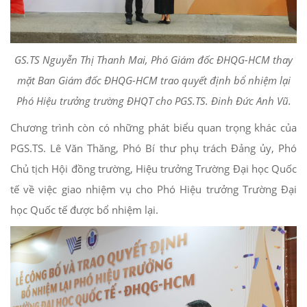
GS.TS Nguyễn Thị Thanh Mai, Phó Giám đốc ĐHQG-HCM thay
mặt Ban Giám đốc ĐHQG-HCM trao quyết định bổ nhiệm lại
Phó Hiệu trưởng trường ĐHQT cho PGS.TS. Đinh Đức Anh Vũ.
Chương trình còn có những phát biểu quan trọng khác của
PGS.TS. Lê Văn Thăng, Phó Bí thư phụ trách Đảng ủy, Phó
Chủ tịch Hội đồng trường, Hiệu trưởng Trường Đại học Quốc
tế về việc giao nhiệm vụ cho Phó Hiệu trưởng Trường Đại
học Quốc tế được bổ nhiệm lại.