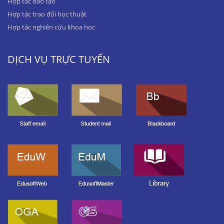
Hợp tác đào tạo
Hợp tác trao đổi học thuật
Hợp tác nghiên cứu khoa học
DỊCH VỤ TRỰC TUYẾN