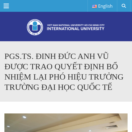
Menu
English
PGS.TS. ĐINH ĐỨC ANH VŨ
ĐƯỢC TRAO QUYẾT ĐỊNH BỔ
NHIỆM LẠI PHÓ HIỆU TRƯỞNG
TRƯỜNG ĐẠI HỌC QUỐC TẾ