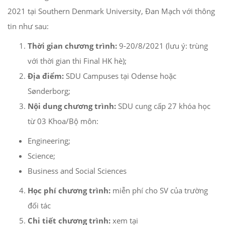
2021 tại Southern Denmark University, Đan Mạch với thông
tin như sau:
Thời gian chương trình:
9-20/8/2021 (lưu ý: trùng
với thời gian thi Final HK hè);
Địa điểm:
SDU Campuses tại Odense hoặc
Sønderborg;
Nội dung chương trình:
SDU cung cấp 27 khóa học
từ 03 Khoa/Bộ môn:
Engineering;
Science;
Business and Social Sciences
Học phí chương trình:
miễn phí cho SV của trường
đối tác
Chi tiết chương trình:
xem tại