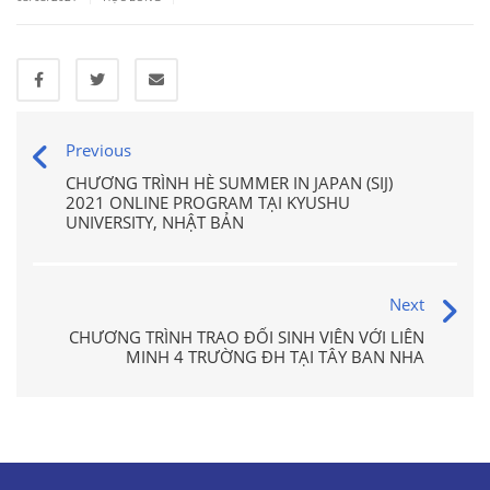
Previous
CHƯƠNG TRÌNH HÈ SUMMER IN JAPAN (SIJ)
2021 ONLINE PROGRAM TẠI KYUSHU
UNIVERSITY, NHẬT BẢN
Next
CHƯƠNG TRÌNH TRAO ĐỔI SINH VIÊN VỚI LIÊN
MINH 4 TRƯỜNG ĐH TẠI TÂY BAN NHA