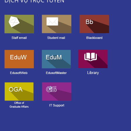
DỊCH VỤ TRỰC TUYẾN