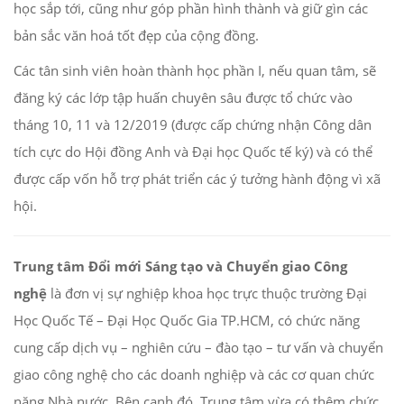
học sắp tới, cũng như góp phần hình thành và giữ gìn các
bản sắc văn hoá tốt đẹp của cộng đồng.
Các tân sinh viên hoàn thành học phần I, nếu quan tâm, sẽ
đăng ký các lớp tập huấn chuyên sâu được tổ chức vào
tháng 10, 11 và 12/2019 (được cấp chứng nhận Công dân
tích cực do Hội đồng Anh và Đại học Quốc tế ký) và có thể
được cấp vốn hỗ trợ phát triển các ý tưởng hành động vì xã
hội.
Trung tâm Đổi mới Sáng tạo và Chuyển giao Công
nghệ
là đơn vị sự nghiệp khoa học trực thuộc trường Đại
Học Quốc Tế – Đại Học Quốc Gia TP.HCM, có chức năng
cung cấp dịch vụ – nghiên cứu – đào tạo – tư vấn và chuyển
giao công nghệ cho các doanh nghiệp và các cơ quan chức
năng Nhà nước. Bên cạnh đó, Trung tâm vừa có thêm chức