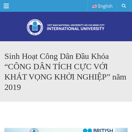
Menu
English
Sinh Hoạt Công Dân Đầu Khóa
“CÔNG DÂN TÍCH CỰC VỚI
KHÁT VỌNG KHỞI NGHIỆP” năm
2019