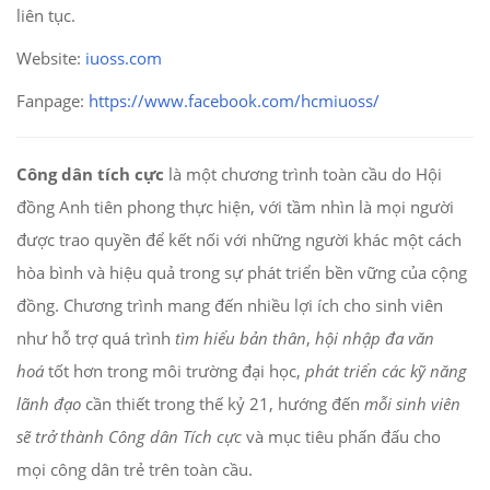
liên tục.
Website:
iuoss.com
Fanpage:
https://www.facebook.com/
hcmiuoss/
Công dân tích cực
là một chương trình toàn cầu do Hội
đồng Anh tiên phong thực hiện, với tầm nhìn là mọi người
được trao quyền để kết nối với những người khác một cách
hòa bình và hiệu quả trong sự phát triển bền vững của cộng
đồng. Chương trình mang đến nhiều lợi ích cho sinh viên
như hỗ trợ quá trình
tìm hiểu bản thân
,
hội nhập đa văn
hoá
tốt hơn trong môi trường đại học,
phát triển các kỹ năng
lãnh đạo
cần thiết trong thế kỷ 21, hướng đến
mỗi sinh viên
sẽ trở thành Công dân Tích cực
và mục tiêu phấn đấu cho
mọi công dân trẻ trên toàn cầu.