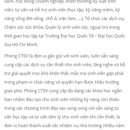
sách, học bổng Doanh nghiệp, khen thưởng-kỷ luật sinh
viên; tư vấn và hỗ trợ sinh viên (học tập, kỹ năng mềm, kỹ
năng sống đời sống, chỗ ở, việc làm, …); Tổ chức các dịch vụ;
Chăm sóc sức khỏe; Quản lý sinh viên nội, ngoại trú trong
thời gian học tập tại Trường Đại học Quốc Tế – Đại học Quốc
Gia Hồ Chí Minh.
Phòng CTSV là đơn vị gần gũi với sinh viên, luôn sẵn sàng
cung cấp các dịch vụ cần thiết cho sinh viên, lắng nghe và hỗ
trợ giải quyết mọi khó khăn thắc mắc mà sinh viên gặp phải
trong phạm vi chức năng và quyền hạn được Hiệu trưởng
giao phó. Phòng CTSV cung cấp đa dạng các khóa học ngắn
hạn nhằm đào tạo cho sinh viên những kỹ năng còn thiếu
trong các chương trình đào tạo song song với sẵn sàng tư
vấn học tập và tư vấn tâm lý cho sinh viên khi cần thiết, là
đơn vị hoàn thành xuất sắc nhiệm vụ nhà trường nhiều năm