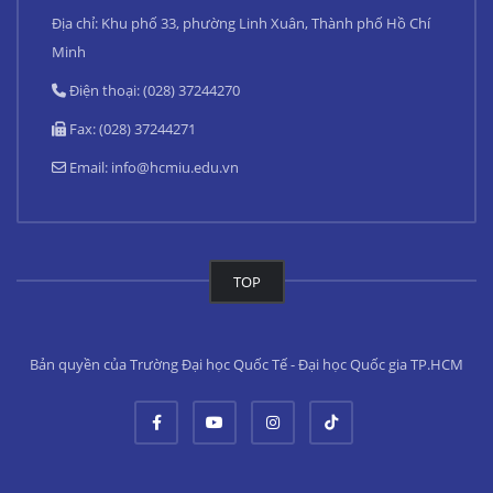
Địa chỉ: Khu phố 33, phường Linh Xuân, Thành phố Hồ Chí
Minh
Điện thoại: (028) 37244270
Fax: (028) 37244271
Email:
info@hcmiu.edu.vn
TOP
Bản quyền của Trường Đại học Quốc Tế - Đại học Quốc gia TP.HCM