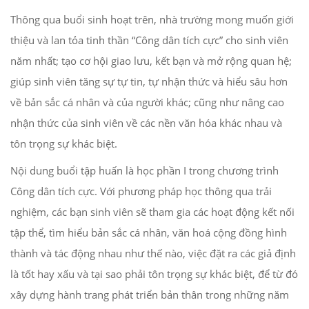
Thông qua buổi sinh hoạt trên, nhà trường mong muốn giới
thiệu và lan tỏa tinh thần “Công dân tích cực” cho sinh viên
năm nhất; tạo cơ hội giao lưu, kết bạn và mở rộng quan hệ;
giúp sinh viên tăng sự tự tin, tự nhận thức và hiểu sâu hơn
về bản sắc cá nhân và của người khác; cũng như nâng cao
nhận thức của sinh viên về các nền văn hóa khác nhau và
tôn trọng sự khác biệt.
Nội dung buổi tập huấn là học phần I trong chương trình
Công dân tích cực. Với phương pháp học thông qua trải
nghiệm, các bạn sinh viên sẽ tham gia các hoạt động kết nối
tập thể, tìm hiểu bản sắc cá nhân, văn hoá cộng đồng hình
thành và tác động nhau như thế nào, việc đặt ra các giả định
là tốt hay xấu và tại sao phải tôn trọng sự khác biệt, để từ đó
xây dựng hành trang phát triển bản thân trong những năm