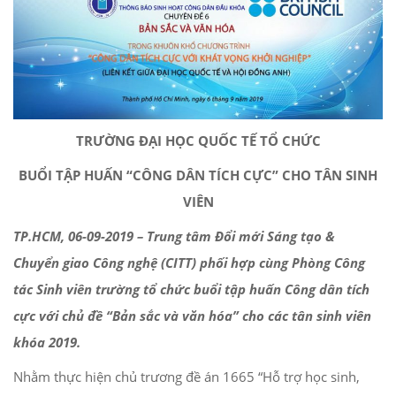
TRƯỜNG ĐẠI HỌC QUỐC TẾ TỔ CHỨC
BUỔI TẬP HUẤN “CÔNG DÂN TÍCH CỰC” CHO TÂN SINH
VIÊN
TP.HCM, 06-09-2019 – Trung tâm Đổi mới Sáng tạo &
Chuyển giao Công nghệ (CITT) phối hợp cùng Phòng Công
tác Sinh viên trường tổ chức buổi tập huấn Công dân tích
cực với chủ đề “Bản sắc và văn hóa” cho các tân sinh viên
khóa 2019.
Nhằm thực hiện chủ trương đề án 1665 “Hỗ trợ học sinh,