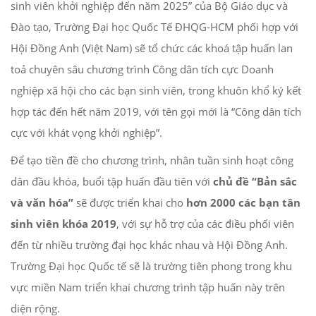
sinh viên khởi nghiệp đến năm 2025” của Bộ Giáo dục và
Đào tạo, Trường Đại học Quốc Tế ĐHQG-HCM phối hợp với
Hội Đồng Anh (Việt Nam) sẽ tổ chức các khoá tập huấn lan
toả chuyên sâu chương trình Công dân tích cực Doanh
nghiệp xã hội cho các bạn sinh viên, trong khuôn khổ ký kết
hợp tác đến hết năm 2019, với tên gọi mới là “Công dân tích
cực với khát vọng khởi nghiệp”.
Để tạo tiền đề cho chương trình, nhân tuần sinh hoạt công
dân đầu khóa, buổi tập huấn đầu tiên với
chủ đề “Bản sắc
và văn hóa”
sẽ được triển khai cho
hơn 2000 các bạn tân
sinh viên khóa 2019
, với sự hỗ trợ của các điều phối viên
đến từ nhiều trường đại học khác nhau và Hội Đồng Anh.
Trường Đại học Quốc tế sẽ là trường tiên phong trong khu
vực miền Nam triển khai chương trình tập huấn này trên
diện rộng.