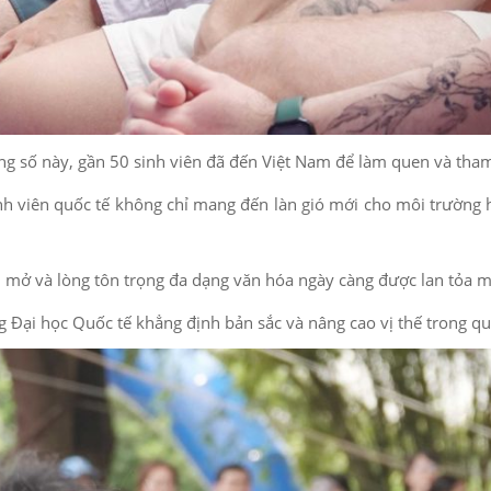
ng số này, gần 50 sinh viên đã đến Việt Nam để làm quen và tham 
nh viên quốc tế không chỉ mang đến làn gió mới cho môi trường h
ởi mở và lòng tôn trọng đa dạng văn hóa ngày càng được lan tỏa 
 Đại học Quốc tế khẳng định bản sắc và nâng cao vị thế trong quá