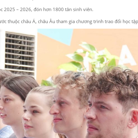
ọc 2025 – 2026, đón hơn 1800 tân sinh viên.
ước thuộc châu Á, châu Âu tham gia chương trình trao đổi học tập có