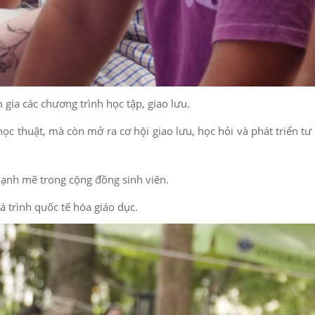
gia các chương trình học tập, giao lưu.
ọc thuật, mà còn mở ra cơ hội giao lưu, học hỏi và phát triển tư
mạnh mẽ trong cộng đồng sinh viên.
 trình quốc tế hóa giáo dục.