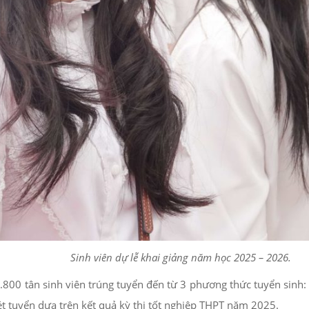
Sinh viên dự lễ khai giảng năm học 2025 – 2026.
0 tân sinh viên trúng tuyển đến từ 3 phương thức tuyển sinh: Xé
 tuyển dựa trên kết quả kỳ thi tốt nghiệp THPT năm 2025.