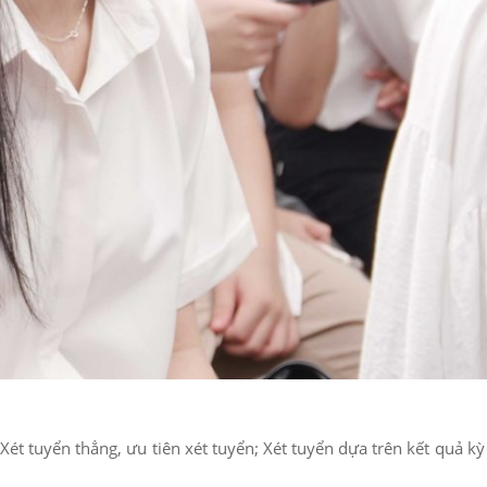
t tuyển thẳng, ưu tiên xét tuyển; Xét tuyển dựa trên kết quả kỳ