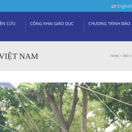
English
ÊN CỨU
CÔNG KHAI GIÁO DỤC
CHƯƠNG TRÌNH ĐÀO 
 VIỆT NAM
HOME
BÁO C