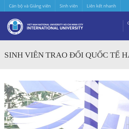
Cán bộ và Giảng viên
Sinh viên
Liên kết nhanh
SINH VIÊN TRAO ĐỔI QUỐC TẾ 