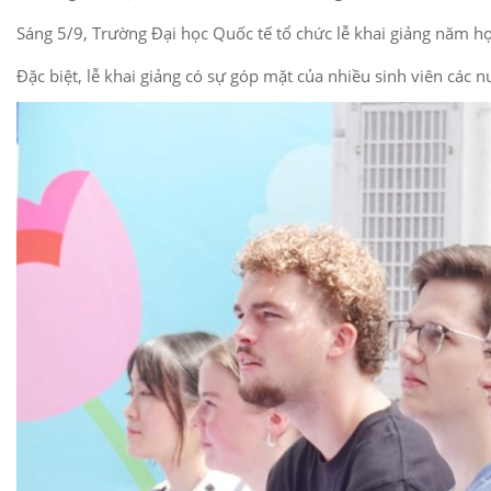
Sáng 5/9, Trường Đại học Quốc tế tổ chức lễ khai giảng năm h
Đặc biệt, lễ khai giảng có sự góp mặt của nhiều sinh viên các n