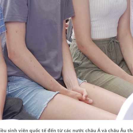
ều sinh viên quốc tế đến từ các nước châu Á và châu Âu the