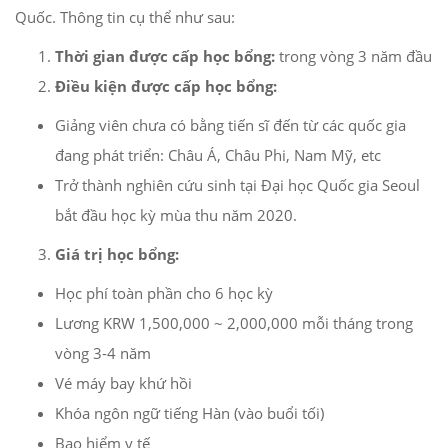
Quốc. Thông tin cụ thể như sau:
Thời gian được cấp học bổng:
trong vòng 3 năm đầu
Điều kiện được cấp học bổng:
Giảng viên chưa có bằng tiến sĩ đến từ các quốc gia
đang phát triển: Châu Á, Châu Phi, Nam Mỹ, etc
Trở thành nghiên cứu sinh tại Đại học Quốc gia Seoul
bắt đầu học kỳ mùa thu năm 2020.
Giá trị học bổng:
Học phí toàn phần cho 6 học kỳ
Lương KRW 1,500,000 ~ 2,000,000 mỗi tháng trong
vòng 3-4 năm
Vé máy bay khứ hồi
Khóa ngôn ngữ tiếng Hàn (vào buổi tối)
Bao hiểm y tế