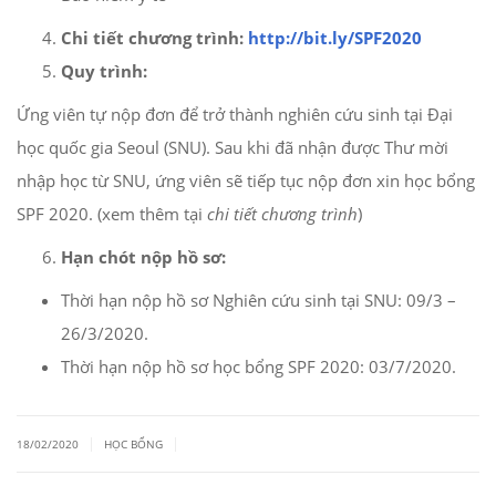
Chi tiết chương trình:
http://bit.ly/SPF2020
Quy trình:
Ứng viên tự nộp đơn để trở thành nghiên cứu sinh tại Đại
học quốc gia Seoul (SNU). Sau khi đã nhận được Thư mời
nhập học từ SNU, ứng viên sẽ tiếp tục nộp đơn xin học bổng
SPF 2020. (xem thêm tại
chi tiết chương trình
)
Hạn chót nộp hồ sơ:
Thời hạn nộp hồ sơ Nghiên cứu sinh tại SNU: 09/3 –
26/3/2020.
Thời hạn nộp hồ sơ học bổng SPF 2020: 03/7/2020.
|
|
18/02/2020
HỌC BỔNG