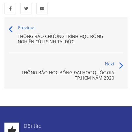
Previous
THÔNG BÁO CHƯƠNG TRÌNH HỌC BỔNG
NGHIÊN CỨU SINH TẠI ĐỨC
Next
THÔNG BÁO HỌC BỔNG ĐẠI HỌC QUỐC GIA
TP.HCM NĂM 2020
Đối tác