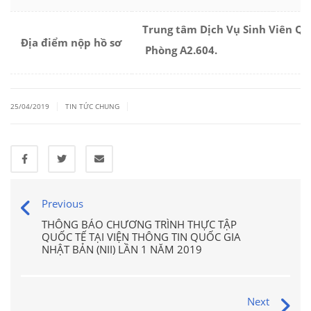
Trung tâm Dịch Vụ Sinh Viên Quố
Địa điểm nộp hồ sơ
Phòng A2.604.
|
|
25/04/2019
TIN TỨC CHUNG
Previous
THÔNG BÁO CHƯƠNG TRÌNH THỰC TẬP
QUỐC TẾ TẠI VIỆN THÔNG TIN QUỐC GIA
NHẬT BẢN (NII) LẦN 1 NĂM 2019
Next