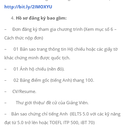
http://bit.ly/2IMOXYU
Hồ sơ đăng ký bao gồm:
– Đơn đăng ký tham gia chương trình (Xem mục số 6 –
Cách thức nộp đơn)
– 01 Bản sao trang thông tin Hộ chiếu hoặc các giấy tờ
khác chứng minh được quốc tịch.
– 01 Ảnh hộ chiếu (nền đỏ).
– 02 Bảng điểm gốc (tiếng Anh) thang 100.
– CV/Resume.
– Thư giới thiệu/ đề cử của Giảng Viên.
– Bản sao chứng chỉ tiếng Anh (IELTS 5.0 với các kỹ năng
đạt từ 5.0 trở lên hoặc TOEFL ITP 500, iBT 70)