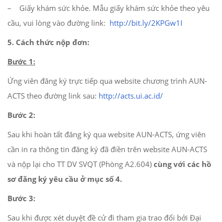
– Giấy khám sức khỏe. Mẫu giấy khám sức khỏe theo yêu
cầu, vui lòng vào đường link:
http://bit.ly/2KPGw1I
5
.
Cách thức nộp đơn:
Bước 1:
Ứng viên đăng ký trực tiếp qua website chương trình AUN-
ACTS theo đường link sau:
http://acts.ui.ac.id/
Bước 2:
Sau khi hoàn tất đăng ký qua website AUN-ACTS, ứng viên
cần in ra thông tin đăng ký đã điền trên website AUN-ACTS
và nộp lại cho TT DV SVQT (Phòng A2.604)
cùng với các hồ
sơ đăng ký yêu cầu ở mục số
4
.
Bước 3:
Sau khi được xét duyệt đề cử đi tham gia trao đổi bởi Đại