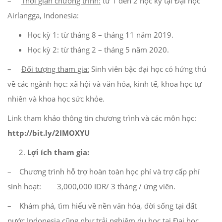
–
Thời gian chương trình:
từ 1 đến 2 học kỳ tại Đại học
Airlangga, Indonesia:
Học kỳ 1: từ tháng 8 – tháng 11 năm 2019.
Học kỳ 2: từ tháng 2 – tháng 5 năm 2020.
–
Đối tượng tham gia:
Sinh viên bậc đại học có hứng thú
về các ngành học: xã hội và văn hóa, kinh tế, khoa học tự
nhiên và khoa học sức khỏe.
Link tham khảo thông tin chương trình và các môn học:
http://bit.ly/2IMOXYU
Lợi ích tham gia:
– Chương trình hỗ trợ hoàn toàn học phí và trợ cấp phí
sinh hoạt: 3,000,000 IDR/ 3 tháng / ứng viên.
– Khám phá, tìm hiểu về nền văn hóa, đời sống tại đất
nước Indonesia cũng như trải nghiệm du học tại Đại học