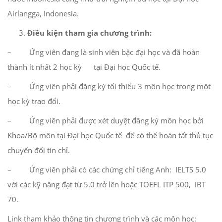
Airlangga, Indonesia.
Điều kiện tham gia chương trình:
– Ứng viên đang là sinh viên bậc đại học và đã hoàn
thành ít nhất 2 học kỳ tại Đại học Quốc tế.
– Ứng viên phải đăng ký tối thiểu 3 môn học trong một
học kỳ trao đổi.
– Ứng viên phải được xét duyệt đăng ký môn học bởi
Khoa/Bộ môn tại Đại học Quốc tế để có thể hoàn tất thủ tục
chuyển đổi tín chỉ.
– Ứng viên phải có các chứng chỉ tiếng Anh: IELTS 5.0
với các kỹ năng đạt từ 5.0 trở lên hoặc TOEFL ITP 500, iBT
70.
Link tham khảo thông tin chương trình và các môn học: