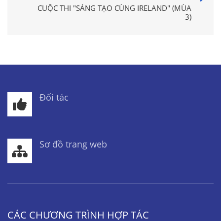
CUỘC THI "SÁNG TẠO CÙNG IRELAND" (MÙA
3)
Đối tác
Sơ đồ trang web
CÁC CHƯƠNG TRÌNH HỢP TÁC