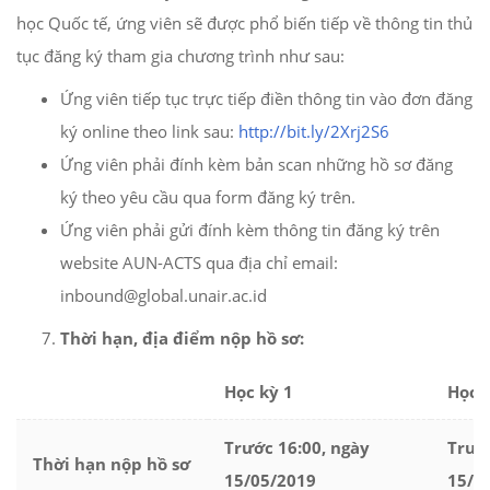
học Quốc tế, ứng viên sẽ được phổ biến tiếp về thông tin thủ
tục đăng ký tham gia chương trình như sau:
Ứng viên tiếp tục trực tiếp điền thông tin vào đơn đăng
ký online theo link sau:
http://bit.ly/2Xrj2S6
Ứng viên phải đính kèm bản scan những hồ sơ đăng
ký theo yêu cầu qua form đăng ký trên.
Ứng viên phải gửi đính kèm thông tin đăng ký trên
website AUN-ACTS qua địa chỉ email:
inbound@global.unair.ac.id
Thời hạn, địa điểm nộp hồ sơ:
Học kỳ 1
Học 
Trước 16:00, ngày
Trướ
Thời hạn nộp hồ sơ
15/05/2019
15/1