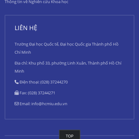
Thông tin về Nghiên cứu Khoa học
LIÊN HỆ
Trường Đại học Quốc tế, Đại học Quốc gia Thành phố Hồ
Chí Minh
Địa chỉ: Khu phố 33, phường Linh Xuân, Thành phố Hồ Chí
Minh
Điện thoại: (028) 37244270
Fax: (028) 37244271
Email:
info@hcmiu.edu.vn
TOP