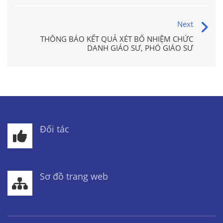
Next
THÔNG BÁO KẾT QUẢ XÉT BỔ NHIỆM CHỨC
DANH GIÁO SƯ, PHÓ GIÁO SƯ
Đối tác
Sơ đồ trang web