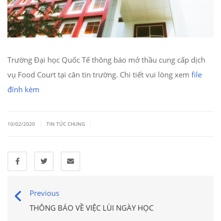
Trường Đại học Quốc Tế thông báo mở thầu cung cấp dịch
vụ Food Court tại căn tin trường. Chi tiết vui lòng xem
file
đính kèm
|
|
10/02/2020
TIN TỨC CHUNG
Previous
THÔNG BÁO VỀ VIỆC LÙI NGÀY HỌC