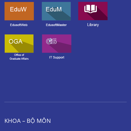
KHOA – BỘ MÔN