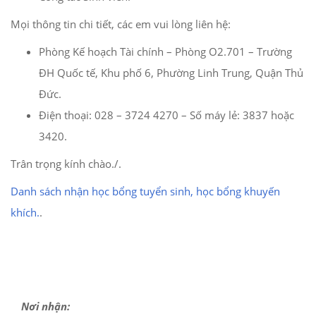
Mọi thông tin chi tiết, các em vui lòng liên hệ:
Phòng Kế hoạch Tài chính – Phòng O2.701 – Trường
ĐH Quốc tế, Khu phố 6, Phường Linh Trung, Quận Thủ
Đức.
Điện thoại: 028 – 3724 4270 – Số máy lẻ: 3837 hoặc
3420.
Trân trọng kính chào./.
Danh sách nhận học bổng tuyển sinh, học bổng khuyến
khích.
.
Nơi nhận: