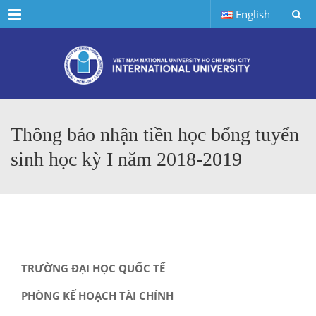
Menu
English
Thông báo nhận tiền học bổng tuyển
sinh học kỳ I năm 2018-2019
TRƯỜNG ĐẠI HỌC QUỐC TẾ
PHÒNG KẾ HOẠCH TÀI CHÍNH