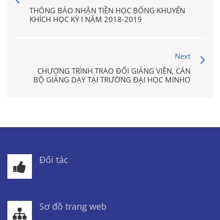
THÔNG BÁO NHẬN TIỀN HỌC BỔNG KHUYẾN
KHÍCH HỌC KỲ I NĂM 2018-2019
Next
CHƯƠNG TRÌNH TRAO ĐỔI GIẢNG VIÊN, CÁN
BỘ GIẢNG DẠY TẠI TRƯỜNG ĐẠI HỌC MINHO
Đối tác
Sơ đồ trang web