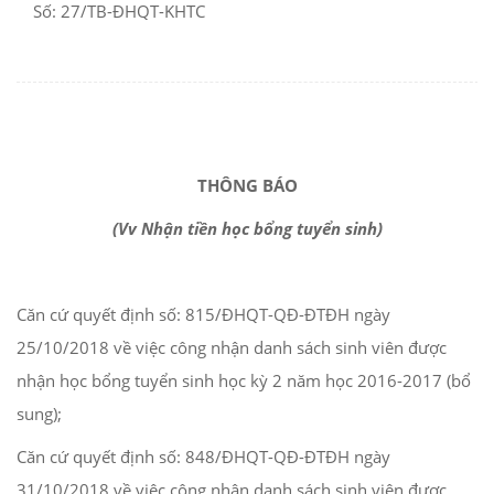
Số: 27/TB-ĐHQT-KHTC
THÔNG BÁO
(Vv Nhận tiền học bổng tuyển sinh)
Căn cứ quyết định số: 815/ĐHQT-QĐ-ĐTĐH ngày
25/10/2018 về việc công nhận danh sách sinh viên được
nhận học bổng tuyển sinh học kỳ 2 năm học 2016-2017 (bổ
sung);
Căn cứ quyết định số: 848/ĐHQT-QĐ-ĐTĐH ngày
31/10/2018 về việc công nhận danh sách sinh viên được