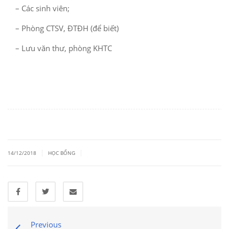
– Các sinh viên;
– Phòng CTSV, ĐTĐH (để biết)
– Lưu văn thư, phòng KHTC
|
|
14/12/2018
HỌC BỔNG
Previous