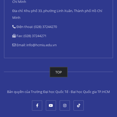
Chí Minh
Địa chỉ: Khu phố 33, phường Linh Xuân, Thành phố Hồ Chí
Minh
Điện thoại: (028) 37244270
Fax: (028) 37244271
Email:
info@hcmiu.edu.vn
TOP
Bản quyền của Trường Đại học Quốc Tế - Đại học Quốc gia TP.HCM