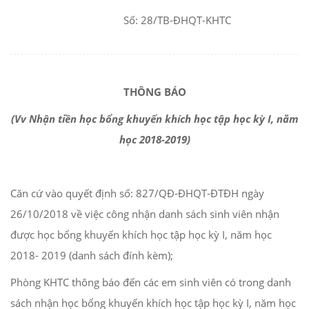
Số: 28/TB-ĐHQT-KHTC
THÔNG BÁO
(Vv Nhận tiền học bổng khuyến khích học tập học kỳ I, năm
học 2018-2019)
Căn cứ vào quyết định số: 827/QĐ-ĐHQT-ĐTĐH ngày
26/10/2018 về việc công nhận danh sách sinh viên nhận
được học bổng khuyến khích học tập học kỳ I, năm học
2018- 2019 (danh sách đính kèm);
Phòng KHTC thông báo đến các em sinh viên có trong danh
sách nhận học bổng khuyến khích học tập học kỳ I, năm học