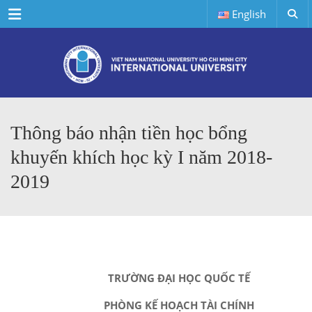
Menu
English
Thông báo nhận tiền học bổng
khuyến khích học kỳ I năm 2018-
2019
TRƯỜNG ĐẠI HỌC QUỐC TẾ
PHÒNG KẾ HOẠCH TÀI CHÍNH