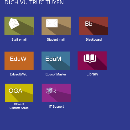
DỊCH VỤ TRỰC TUYẾN