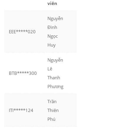
viên
Nguyễn
Đình
EEE*****020
Ngọc
Huy
Nguyễn
Lê
BTB*****300
Thanh
Phương
Trần
ITI*****124
Thiên
Phú