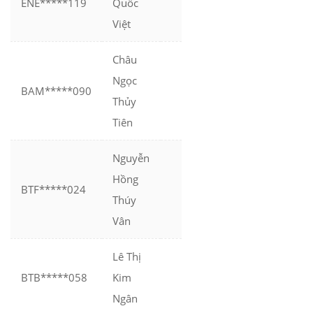
ENE*****119
Quốc
Việt
Châu
Ngọc
BAM*****090
Thủy
Tiên
Nguyễn
Hồng
BTF*****024
Thúy
Vân
Lê Thị
BTB*****058
Kim
Ngân