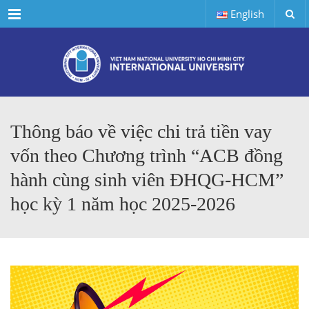
Menu
English
Thông báo về việc chi trả tiền vay
vốn theo Chương trình “ACB đồng
hành cùng sinh viên ĐHQG-HCM”
học kỳ 1 năm học 2025-2026