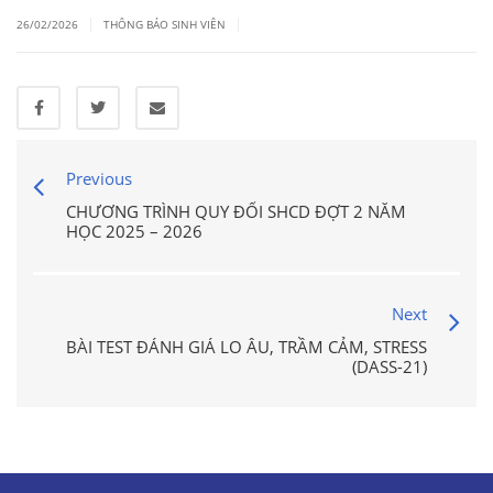
|
|
26/02/2026
THÔNG BÁO SINH VIÊN
Previous
CHƯƠNG TRÌNH QUY ĐỔI SHCD ĐỢT 2 NĂM
HỌC 2025 – 2026
Next
BÀI TEST ĐÁNH GIÁ LO ÂU, TRẦM CẢM, STRESS
(DASS-21)