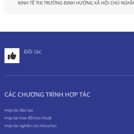
KINH TẾ THỊ TRƯỜNG ĐỊNH HƯỚNG XÃ HỘI CHỦ NGHĨA
Đối tác
CÁC CHƯƠNG TRÌNH HỢP TÁC
Hợp tác đào tạo
Hợp tác trao đổi học thuật
Hợp tác nghiên cứu khoa học