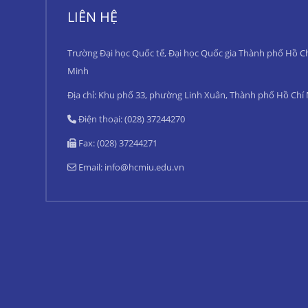
LIÊN HỆ
Trường Đại học Quốc tế, Đại học Quốc gia Thành phố Hồ C
Minh
Địa chỉ: Khu phố 33, phường Linh Xuân, Thành phố Hồ Chí
Điện thoại: (028) 37244270
Fax: (028) 37244271
Email:
info@hcmiu.edu.vn