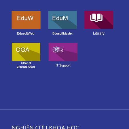
NGHIÊN CỨU KHOA HỌC