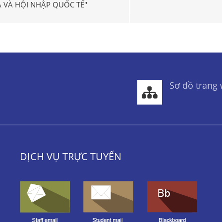
 VÀ HỘI NHẬP QUỐC TẾ"
Sơ đồ trang
DỊCH VỤ TRỰC TUYẾN