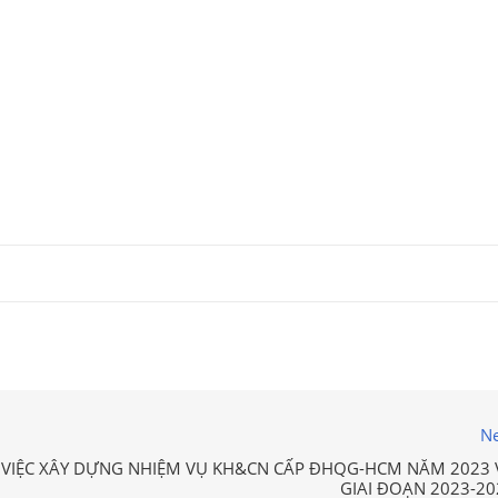
Ne
 VIỆC XÂY DỰNG NHIỆM VỤ KH&CN CẤP ĐHQG-HCM NĂM 2023 
GIAI ĐOẠN 2023-20