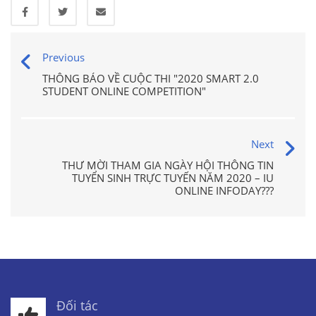
Previous
THÔNG BÁO VỀ CUỘC THI "2020 SMART 2.0
STUDENT ONLINE COMPETITION"
Next
THƯ MỜI THAM GIA NGÀY HỘI THÔNG TIN
TUYỂN SINH TRỰC TUYẾN NĂM 2020 – IU
ONLINE INFODAY???
Đối tác