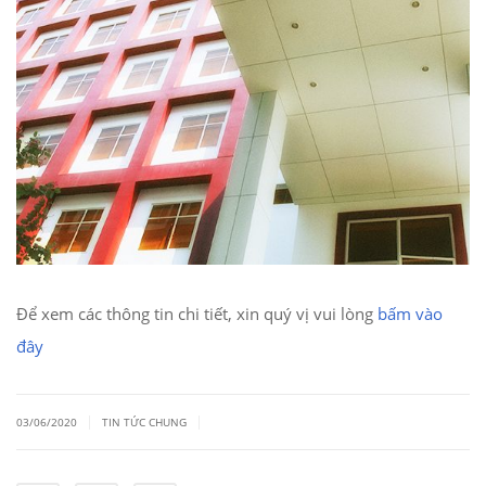
Để xem các thông tin chi tiết, xin quý vị vui lòng
bấm vào
đây
|
|
03/06/2020
TIN TỨC CHUNG