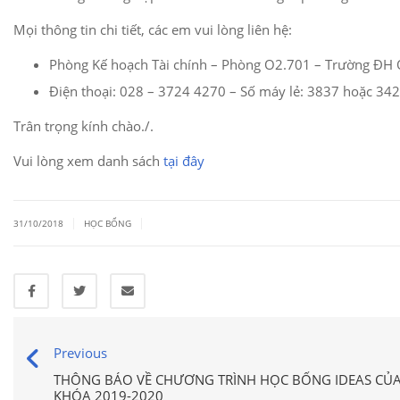
Mọi thông tin chi tiết, các em vui lòng liên hệ:
Phòng Kế hoạch Tài chính – Phòng O2.701 – Trường ĐH 
Điện thoại: 028 – 3724 4270 – Số máy lẻ: 3837 hoặc 342
Trân trọng kính chào./.
Vui lòng xem danh sách
tại đây
|
|
31/10/2018
HỌC BỔNG
Previous
THÔNG BÁO VỀ CHƯƠNG TRÌNH HỌC BỔNG IDEAS CỦA
KHÓA 2019-2020