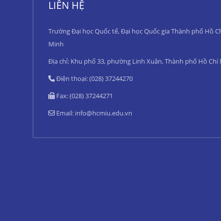
LIÊN HỆ
Trường Đại học Quốc tế, Đại học Quốc gia Thành phố Hồ C
Minh
Địa chỉ: Khu phố 33, phường Linh Xuân, Thành phố Hồ Chí
Điện thoại: (028) 37244270
Fax: (028) 37244271
Email:
info@hcmiu.edu.vn