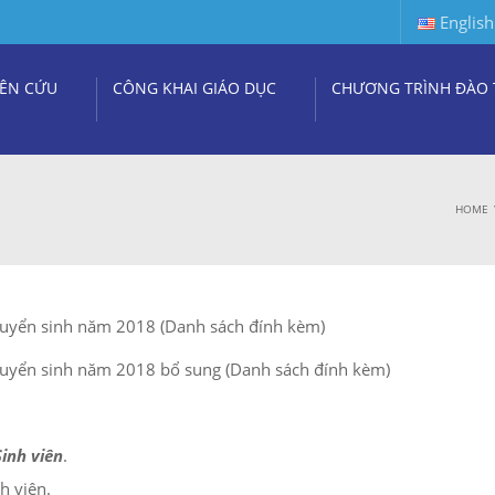
English
ÊN CỨU
CÔNG KHAI GIÁO DỤC
CHƯƠNG TRÌNH ĐÀO 
HOME
uyển sinh năm 2018 (Danh sách đính kèm)
uyển sinh năm 2018 bổ sung (Danh sách đính kèm)
inh viên
.
h viên.