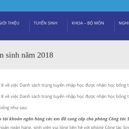
GIỚI THIỆU
TUYỂN SINH
KHOA – BỘ MÔN
NGHI
ển sinh năm 2018
về việc Danh sách trúng tuyển nhập học được nhận học bổng t
về việc Danh sách trúng tuyển nhập học được nhận học bổng t
 bổng như sau:
o tài khoản ngân hàng các em đã cung cấp cho phòng Công tác S
hoản ngân hàng, sinh viên vui lòng liên hệ với phòng Công tác Sin