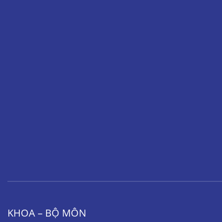
KHOA – BỘ MÔN