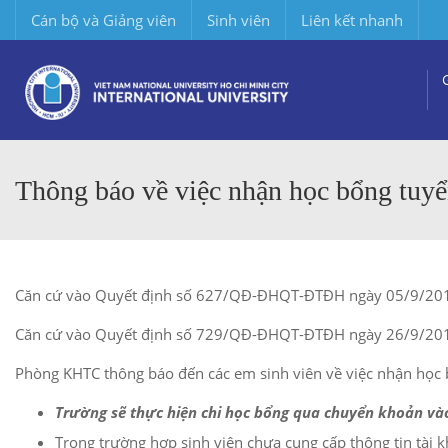
Cán bộ và Giảng viên
Sinh viên
Liên kết nhanh
Thông báo về việc nhận học bổng tuy
Căn cứ vào Quyết định số 627/QĐ-ĐHQT-ĐTĐH ngày 05/9/2018 
Căn cứ vào Quyết định số 729/QĐ-ĐHQT-ĐTĐH ngày 26/9/2018 
Phòng KHTC thông báo đến các em sinh viên về việc nhận học
Trường sẽ thực hiện chi học bổng qua chuyển khoản và
Trong trường hợp sinh viên chưa cung cấp thông tin tài k