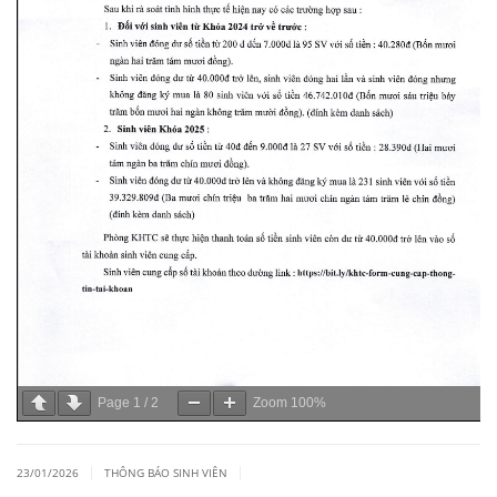
Page
1
/
2
Zoom
100%
|
|
23/01/2026
THÔNG BÁO SINH VIÊN