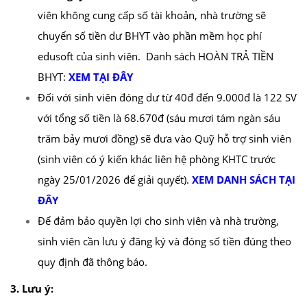
viên không cung cấp số tài khoản, nhà trường sẽ
chuyển số tiền dư BHYT vào phần mềm học phí
edusoft của sinh viên.
Danh sách HOÀN TRẢ TIỀN
BHYT:
XEM TẠI ĐÂY
Đối với sinh viên đóng dư từ 40đ đến 9.000đ là 122 SV
với tổng số tiền là 68.670đ (sáu mươi tám ngàn sáu
trăm bảy mươi đồng) sẽ đưa vào Quỹ hỗ trợ sinh viên
(sinh viên có ý kiến khác liên hệ phòng KHTC trước
ngày 25/01/2026 để giải quyết).
XEM DANH SÁCH TẠI
ĐÂY
Để đảm bảo quyền lợi cho sinh viên và nhà trường,
sinh viên cần lưu ý đăng ký và đóng số tiền đúng theo
quy định đã thông báo.
3. Lưu ý: