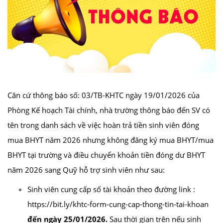
Căn cứ thông báo số: 03/TB-KHTC ngày 19/01/2026 của
Phòng Kế hoạch Tài chính, nhà trường thông báo đến SV có
tên trong danh sách về việc hoàn trả tiền sinh viên đóng
mua BHYT năm 2026 nhưng không đăng ký mua BHYT/mua
BHYT tại trường và điều chuyển khoản tiền đóng dư BHYT
năm 2026 sang Quỹ hỗ trợ sinh viên như sau:
Sinh viên cung cấp số tài khoản theo đường link :
https://bit.ly/khtc-form-cung-cap-thong-tin-tai-khoan
đến ngày 25/01/2026.
Sau thời gian trên nếu sinh