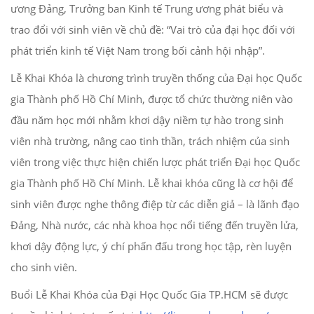
ương Đảng, Trưởng ban Kinh tế Trung ương phát biểu và
trao đổi với sinh viên về chủ đề: “Vai trò của đại học đối với
phát triển kinh tế Việt Nam trong bối cảnh hội nhập”.
Lễ Khai Khóa là chương trình truyền thống của Đại học Quốc
gia Thành phố Hồ Chí Minh, được tổ chức thường niên vào
đầu năm học mới nhằm khơi dậy niềm tự hào trong sinh
viên nhà trường, nâng cao tinh thần, trách nhiệm của sinh
viên trong việc thực hiện chiến lược phát triển Đại học Quốc
gia Thành phố Hồ Chí Minh. Lễ khai khóa cũng là cơ hội để
sinh viên được nghe thông điệp từ các diễn giả – là lãnh đạo
Đảng, Nhà nước, các nhà khoa học nổi tiếng đến truyền lửa,
khơi dậy động lực, ý chí phấn đấu trong học tập, rèn luyện
cho sinh viên.
Buổi Lễ Khai Khóa của Đại Học Quốc Gia TP.HCM sẽ được