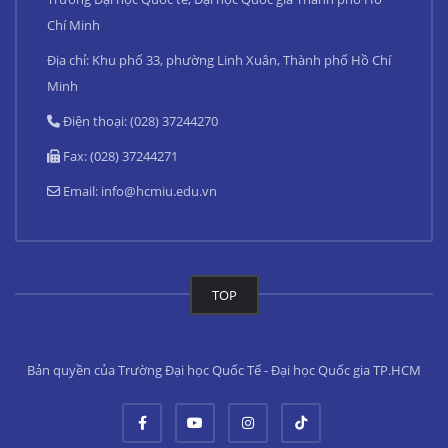
Chí Minh
Địa chỉ: Khu phố 33, phường Linh Xuân, Thành phố Hồ Chí
Minh
Điện thoại: (028) 37244270
Fax: (028) 37244271
Email:
info@hcmiu.edu.vn
TOP
Bản quyền của Trường Đại học Quốc Tế - Đại học Quốc gia TP.HCM