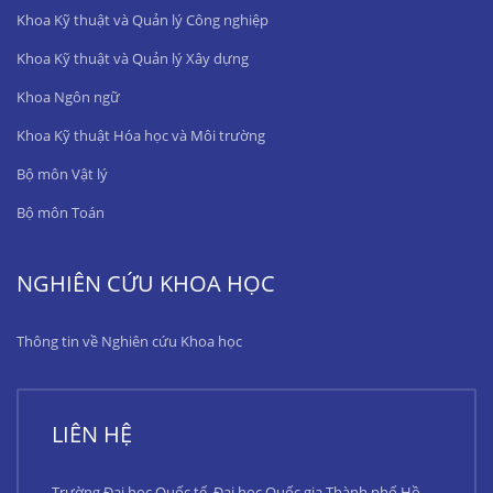
Khoa Kỹ thuật và Quản lý Công nghiệp
Khoa Kỹ thuật và Quản lý Xây dựng
Khoa Ngôn ngữ
Khoa Kỹ thuật Hóa học và Môi trường
Bộ môn Vật lý
Bộ môn Toán
NGHIÊN CỨU KHOA HỌC
Thông tin về Nghiên cứu Khoa học
LIÊN HỆ
Trường Đại học Quốc tế, Đại học Quốc gia Thành phố Hồ