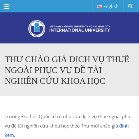
Menu
English
THƯ CHÀO GIÁ DỊCH VỤ THUÊ
NGOÀI PHỤC VỤ ĐỀ TÀI
NGHIÊN CỨU KHOA HỌC
Trường Đại học Quốc tế có nhu cầu dịch vụ thuê ngoài phục
vụ đề tài nghiên cứu khoa học theo Thư mời chào giá
đính
kèm
.