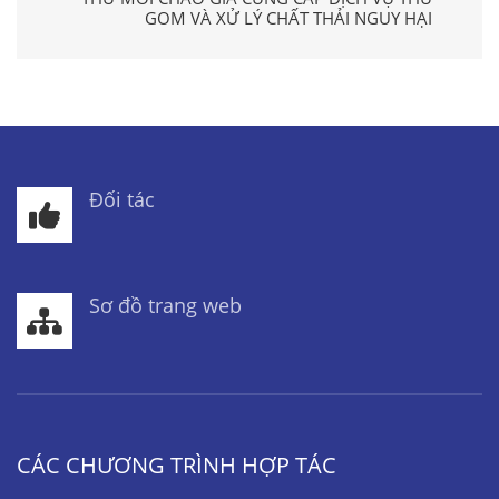
GOM VÀ XỬ LÝ CHẤT THẢI NGUY HẠI
Đối tác
Sơ đồ trang web
CÁC CHƯƠNG TRÌNH HỢP TÁC