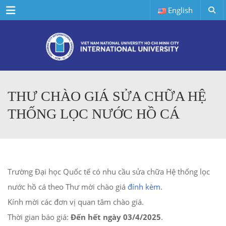
Menu
English
THƯ CHÀO GIÁ SỬA CHỮA HỆ
THỐNG LỌC NƯỚC HỒ CÁ
Trường Đại học Quốc tế có nhu cầu sửa chữa Hệ thống lọc
nước hồ cá theo Thư mời chào giá
đính kèm
.
Kính mời các đơn vị quan tâm chào giá.
Thời gian báo giá:
Đến hết ngày 03/4/2025
.