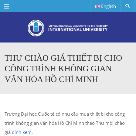
Menu
English
THƯ CHÀO GIÁ THIẾT BỊ CHO
CÔNG TRÌNH KHÔNG GIAN
VĂN HÓA HỒ CHÍ MINH
Trường Đại học Quốc tế có nhu cầu
mua thiết bị
cho công
trình không gian văn hóa
Hồ Chí Minh
theo Thư mời chào
giá
đính kèm.