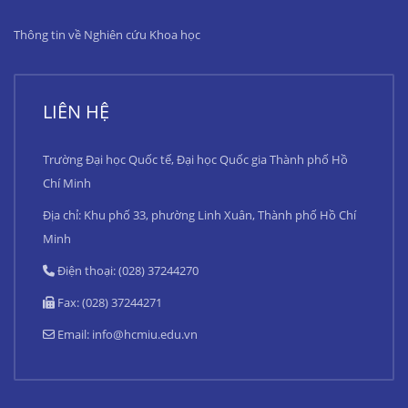
Thông tin về Nghiên cứu Khoa học
LIÊN HỆ
Trường Đại học Quốc tế, Đại học Quốc gia Thành phố Hồ
Chí Minh
Địa chỉ: Khu phố 33, phường Linh Xuân, Thành phố Hồ Chí
Minh
Điện thoại: (028) 37244270
Fax: (028) 37244271
Email:
info@hcmiu.edu.vn