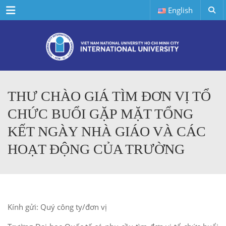
Menu
English
THƯ CHÀO GIÁ TÌM ĐƠN VỊ TỔ
CHỨC BUỔI GẶP MẶT TỔNG
KẾT NGÀY NHÀ GIÁO VÀ CÁC
HOẠT ĐỘNG CỦA TRƯỜNG
Kính gửi: Quý công ty/đơn vị