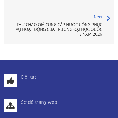
Next
THƯ CHÀO GIÁ CUNG CẤP NƯỚC UỐNG PHỤC
VỤ HOẠT ĐỘNG CỦA TRƯỜNG ĐẠI HỌC QUỐC
TẾ NĂM 2026
Đối tác
Sơ đồ trang web