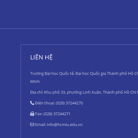
LIÊN HỆ
Trường Đại học Quốc tế, Đại học Quốc gia Thành phố Hồ C
Minh
Địa chỉ: Khu phố 33, phường Linh Xuân, Thành phố Hồ Chí
Điện thoại: (028) 37244270
Fax: (028) 37244271
Email:
info@hcmiu.edu.vn