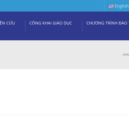
English
ÊN CỨU
CÔNG KHAI GIÁO DỤC
CHƯƠNG TRÌNH ĐÀO 
HO