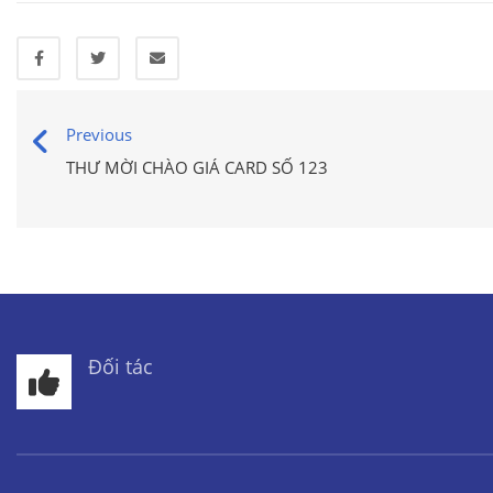
Previous
THƯ MỜI CHÀO GIÁ CARD SỐ 123
Đối tác