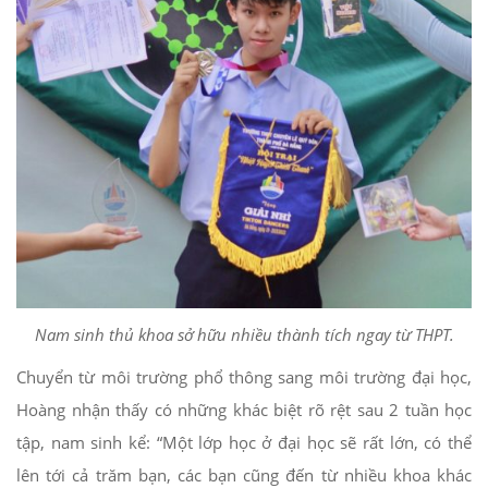
Nam sinh thủ khoa sở hữu nhiều thành tích ngay từ THPT.
Chuyển từ môi trường phổ thông sang môi trường đại học,
Hoàng nhận thấy có những khác biệt rõ rệt sau 2 tuần học
tập, nam sinh kể: “Một lớp học ở đại học sẽ rất lớn, có thể
lên tới cả trăm bạn, các bạn cũng đến từ nhiều khoa khác