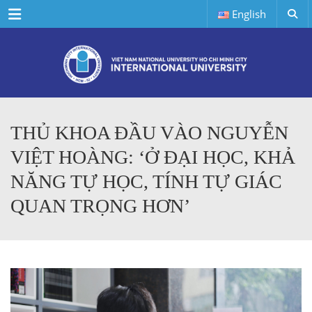
Menu
English
THỦ KHOA ĐẦU VÀO NGUYỄN
VIỆT HOÀNG: ‘Ở ĐẠI HỌC, KHẢ
NĂNG TỰ HỌC, TÍNH TỰ GIÁC
QUAN TRỌNG HƠN’