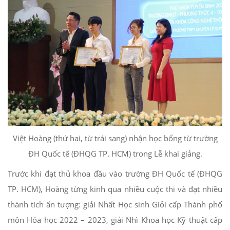
Việt Hoàng (thứ hai, từ trái sang) nhận học bổng từ trường
ĐH Quốc tế (ĐHQG TP. HCM) trong Lễ khai giảng.
Trước khi đạt thủ khoa đầu vào trường ĐH Quốc tế (ĐHQG
TP. HCM), Hoàng từng kinh qua nhiều cuộc thi và đạt nhiều
thành tích ấn tượng: giải Nhất Học sinh Giỏi cấp Thành phố
môn Hóa học 2022 – 2023, giải Nhì Khoa học Kỹ thuật cấp