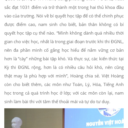
sắc đạt 1031 điểm và trở thành một trong hai thủ khoa đầu
vào của trường. Nói về bí quyết học tập để có thể chinh phục
được điểm cao, nam sinh cho biết, bản thân không có bí
quyết học tập cụ thể nào. “Mình không dành quá nhiều thời
gian cho việc học, nhất là trong giai đoạn trước khi thi ĐGNL,
nên đa phần mình cố gắng học hiểu để nắm vững cơ bản
hơn là “cày” những bài tập khó. Và thực sự, các kiến thức tại
Kỳ thi ĐGNL rộng, hơn là có nhiều câu hỏi khó, nên cũng
thật may là phù hợp với mình”, Hoàng chia sẻ. Việt Hoàng
còn cho biết thêm, các môn như Toán, Lý, Hóa, Tiếng Anh
học trong cả quá trình học ở lớp; với các môn còn lại, nam
sinh làm bài thi với tâm thế thoải mái và tự do tư duy.