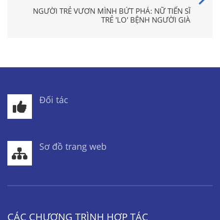
NGƯỜI TRẺ VƯƠN MÌNH BỨT PHÁ: NỮ TIẾN SĨ
TRẺ 'LO' BỆNH NGƯỜI GIÀ
Đối tác
Sơ đồ trang web
CÁC CHƯƠNG TRÌNH HỢP TÁC