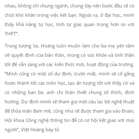
nhau, không chỉ chung ngành, chung lớp nên bước đầu sẽ có
chút khó khăn trong việc kết bạn. Ngoài ra, ở đại học, mình
thấy khả năng tự học, tính tự giác quan trọng hơn so với
THPT”.
Trong tương lai, Hoàng luôn muốn làm cho ba mẹ yên tâm
về quyết định của bản thân, mong có sức khỏe và tinh thần
tốt để sẵn sàng với các kiến thức mới, hoạt động của trường.
“Mình cũng có một số dự định, trước mắt, mình sẽ cố gắng
hoàn thành tốt các môn học, tạo ấn tượng tốt với thầy cô và
có những bạn bè, anh chị thân thiết chung sở thích, định
hướng. Dự định mình sẽ tham gia một câu lạc bộ nghệ thuật
để thỏa mãn đam mê, cũng như sẽ được tham gia vào Đoàn,
Hội khoa Công nghệ thông tin để có cơ hội kết giao với mọi
người”, Việt Hoàng bày tỏ.