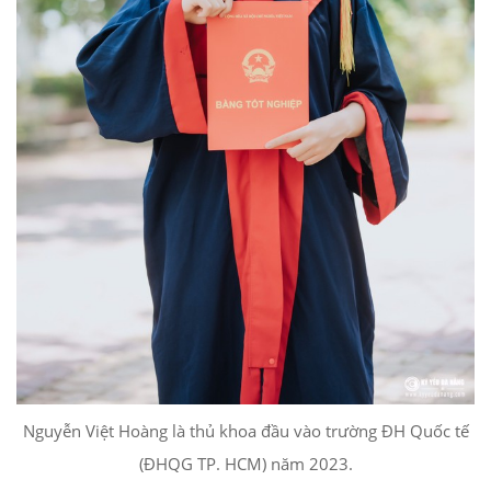
Nguyễn Việt Hoàng là thủ khoa đầu vào trường ĐH Quốc tế
(ĐHQG TP. HCM) năm 2023.