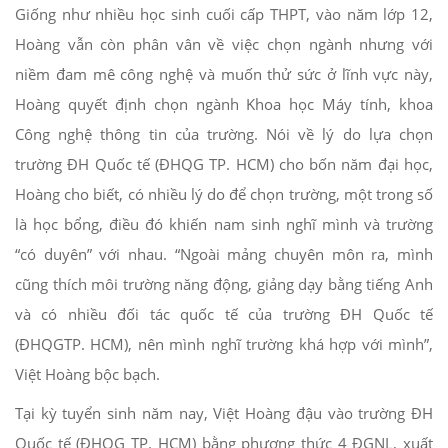
Giống như nhiều học sinh cuối cấp THPT, vào năm lớp 12,
Hoàng vẫn còn phân vân về việc chọn ngành nhưng với
niềm đam mê công nghệ và muốn thử sức ở lĩnh vực này,
Hoàng quyết định chọn ngành Khoa học Máy tính, khoa
Công nghệ thông tin của trường. Nói về lý do lựa chọn
trường ĐH Quốc tế (ĐHQG TP. HCM) cho bốn năm đại học,
Hoàng cho biết, có nhiều lý do để chọn trường, một trong số
là học bổng, điều đó khiến nam sinh nghĩ mình và trường
“có duyên” với nhau. “Ngoài mảng chuyên môn ra, mình
cũng thích môi trường năng động, giảng dạy bằng tiếng Anh
và có nhiều đối tác quốc tế của trường ĐH Quốc tế
(ĐHQGTP. HCM), nên mình nghĩ trường khá hợp với mình”,
Việt Hoàng bộc bạch.
Tại kỳ tuyển sinh năm nay, Việt Hoàng đậu vào trường ĐH
Quốc tế (ĐHQG TP. HCM) bằng phương thức 4 ĐGNL, xuất