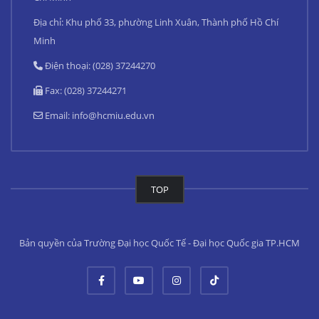
Địa chỉ: Khu phố 33, phường Linh Xuân, Thành phố Hồ Chí
Minh
Điện thoại: (028) 37244270
Fax: (028) 37244271
Email:
info@hcmiu.edu.vn
TOP
Bản quyền của Trường Đại học Quốc Tế - Đại học Quốc gia TP.HCM