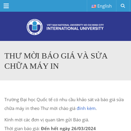
Menu
English
THƯ MỜI BÁO GIÁ VÀ SỬA
CHỮA MÁY IN
Trường Đại học Quốc tế có nhu cầu khảo sát và báo giá sửa
chữa máy in theo Thư mời chào giá
đính kèm
.
Kính mời các đơn vị quan tâm gửi Báo giá.
Thời gian báo giá:
Đến hết ngày 26/03/2024