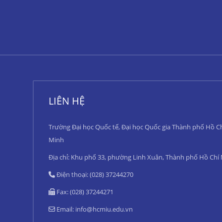
LIÊN HỆ
Trường Đại học Quốc tế, Đại học Quốc gia Thành phố Hồ C
Minh
Địa chỉ: Khu phố 33, phường Linh Xuân, Thành phố Hồ Chí
Điện thoại: (028) 37244270
Fax: (028) 37244271
Email:
info@hcmiu.edu.vn