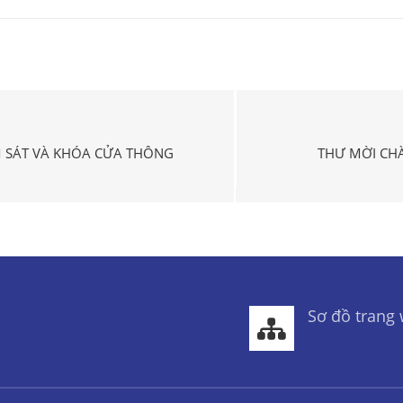
M SÁT VÀ KHÓA CỬA THÔNG
THƯ MỜI CHÀ
Sơ đồ trang