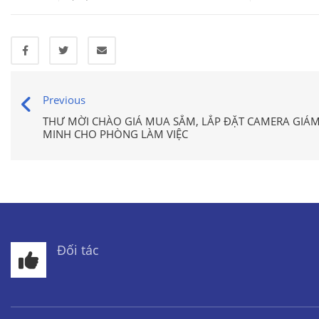
Previous
THƯ MỜI CHÀO GIÁ MUA SẮM, LẮP ĐẶT CAMERA GIÁ
MINH CHO PHÒNG LÀM VIỆC
Đối tác