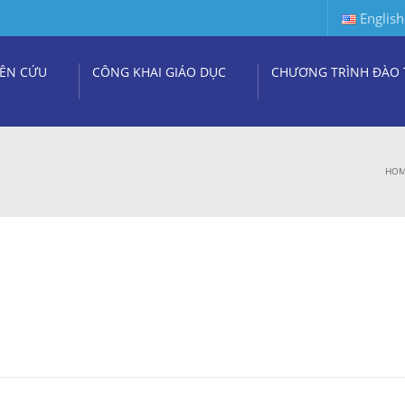
English
ÊN CỨU
CÔNG KHAI GIÁO DỤC
CHƯƠNG TRÌNH ĐÀO 
HO