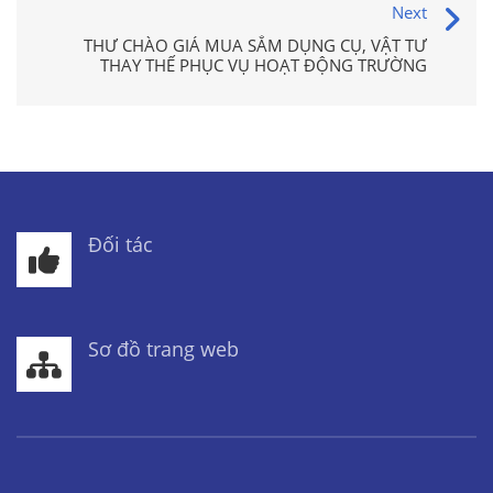
Next
THƯ CHÀO GIÁ MUA SẮM DỤNG CỤ, VẬT TƯ
THAY THẾ PHỤC VỤ HOẠT ĐỘNG TRƯỜNG
Đối tác
Sơ đồ trang web