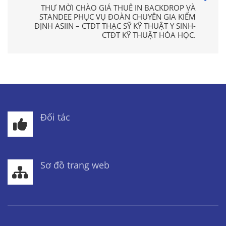
THƯ MỜI CHÀO GIÁ THUÊ IN BACKDROP VÀ
STANDEE PHỤC VỤ ĐOÀN CHUYÊN GIA KIỂM
ĐỊNH ASIIN – CTĐT THẠC SỸ KỸ THUẬT Y SINH-
CTĐT KỸ THUẬT HÓA HỌC.
Đối tác
Sơ đồ trang web