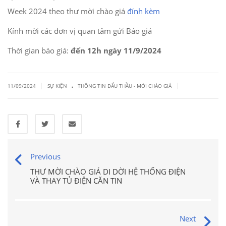
Week 2024 theo thư mời chào giá
đính kèm
Kính mời các đơn vị quan tâm gửi Báo giá
Thời gian báo giá:
đến 12h
ngày 11/9/2024
.
|
|
11/09/2024
SỰ KIỆN
THÔNG TIN ĐẤU THẦU - MỜI CHÀO GIÁ
Previous
THƯ MỜI CHÀO GIÁ DI DỜI HỆ THỐNG ĐIỆN
VÀ THAY TỦ ĐIỆN CĂN TIN
Next