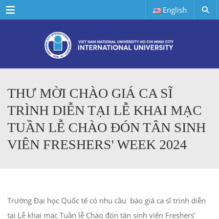
Menu
English
THƯ MỜI CHÀO GIÁ CA SĨ
TRÌNH DIỄN TẠI LỄ KHAI MẠC
TUẦN LỄ CHÀO ĐÓN TÂN SINH
VIÊN FRESHERS' WEEK 2024
Trường Đại học Quốc tế có nhu cầu báo giá ca sĩ trình diễn
tại Lễ khai mạc Tuần lễ Chào đón tân sinh viên Freshers’