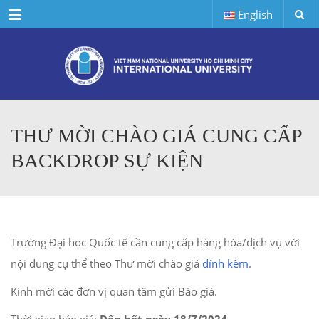
Menu
English
THƯ MỜI CHÀO GIÁ CUNG CẤP
BACKDROP SỰ KIỆN
Trường Đại học Quốc tế cần cung cấp hàng hóa/dịch vụ với
nội dung cụ thể theo Thư mời chào giá
đính kèm
.
Kính mời các đơn vị quan tâm gửi Báo giá.