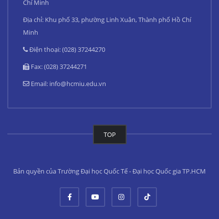
Chí Minh
Địa chỉ: Khu phố 33, phường Linh Xuân, Thành phố Hồ Chí
Minh
Điện thoại: (028) 37244270
Fax: (028) 37244271
Email:
info@hcmiu.edu.vn
TOP
Bản quyền của Trường Đại học Quốc Tế - Đại học Quốc gia TP.HCM