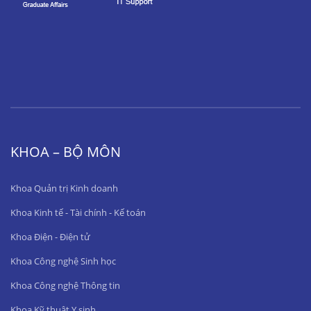
KHOA – BỘ MÔN
Khoa Quản trị Kinh doanh
Khoa Kinh tế - Tài chính - Kế toán
Khoa Điện - Điện tử
Khoa Công nghệ Sinh học
Khoa Công nghệ Thông tin
Khoa Kỹ thuật Y sinh