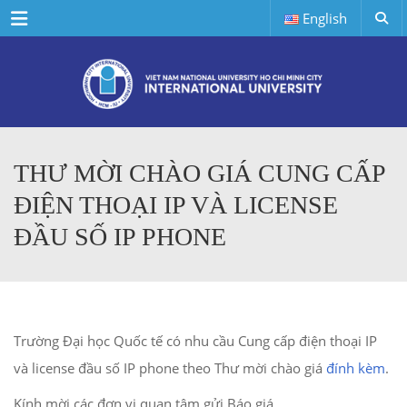
Menu
English
THƯ MỜI CHÀO GIÁ CUNG CẤP
ĐIỆN THOẠI IP VÀ LICENSE
ĐẦU SỐ IP PHONE
Trường Đại học Quốc tế có nhu cầu Cung cấp điện thoại IP
và license đầu số IP phone theo Thư mời chào giá
đính kèm
.
Kính mời các đơn vị quan tâm gửi Báo giá.