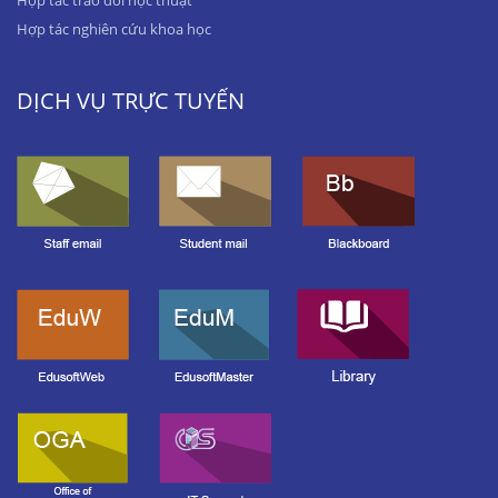
Hợp tác trao đổi học thuật
Hợp tác nghiên cứu khoa học
DỊCH VỤ TRỰC TUYẾN