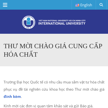
Menu
English
THƯ MỜI CHÀO GIÁ CUNG CẤP
HÓA CHẤT
Trường Đại học Quốc tế có nhu cầu mua sắm vật tư hóa chất
phục vụ đề tài nghiên cứu khoa học theo Thư mời chào giá
đính kèm
.
Kính mời các đơn vị quan tâm khảo sát và gửi Báo giá.