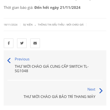
Thời gian báo giá:
Đến hết ngày 21/11/2024
.
|
|
18/11/2024
SỰ KIỆN
THÔNG TIN ĐẤU THẦU - MỜI CHÀO GIÁ
Previous
THƯ MỜI CHÀO GIÁ CUNG CẤP SWITCH TL-
SG1048
Next
THƯ MỜI CHÀO GIÁ BẢO TRÌ THANG MÁY