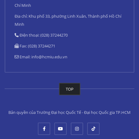
Chí Minh
Địa chỉ: Khu phố 33, phường Linh Xuân, Thành phố Hồ Chí
Minh
Điện thoại: (028) 37244270
Fax: (028) 37244271
Email:
info@hcmiu.edu.vn
TOP
Bản quyền của Trường Đại học Quốc Tế - Đại học Quốc gia TP.HCM