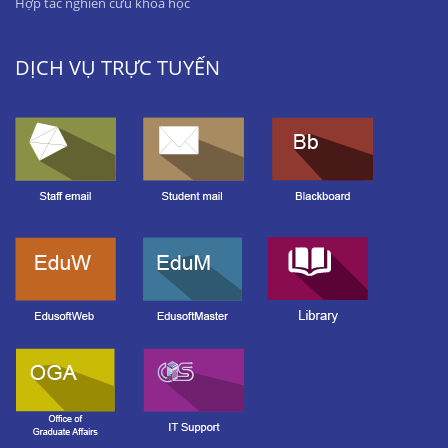
Hợp tác nghiên cứu khoa học
DỊCH VỤ TRỰC TUYẾN