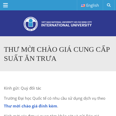
Menu
English
THƯ MỜI CHÀO GIÁ CUNG CẤP
SUẤT ĂN TRƯA
Kính gửi: Quý đối tác
Trường Đại học Quốc tế có nhu cầu sử dụng dịch vụ theo
Thư mời chào giá đính kèm
.