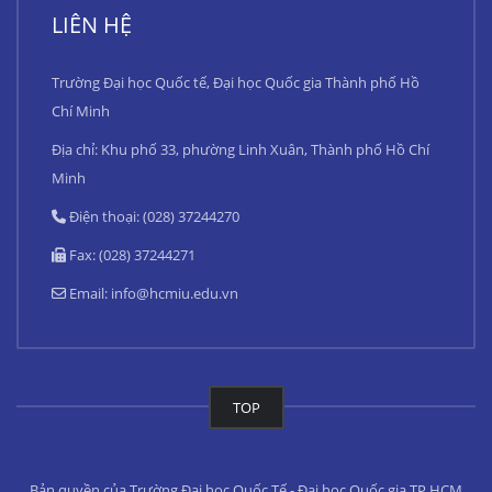
LIÊN HỆ
Trường Đại học Quốc tế, Đại học Quốc gia Thành phố Hồ
Chí Minh
Địa chỉ: Khu phố 33, phường Linh Xuân, Thành phố Hồ Chí
Minh
Điện thoại: (028) 37244270
Fax: (028) 37244271
Email:
info@hcmiu.edu.vn
TOP
Bản quyền của Trường Đại học Quốc Tế - Đại học Quốc gia TP.HCM